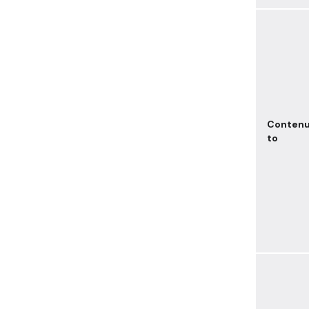
Conten
to