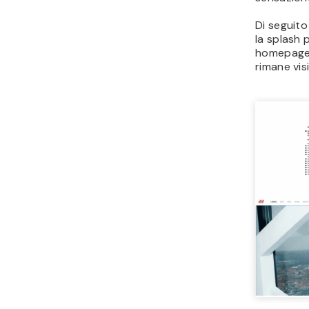
Di seguito
la splash 
homepage 
rimane vi