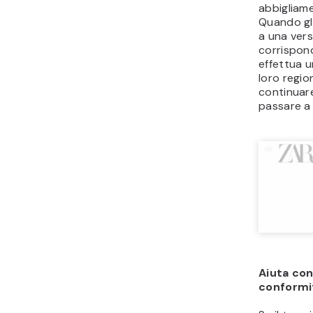
abbigliame
Quando gl
a una vers
corrisponde
effettua u
loro regio
continuare
passare a 
Aiuta con
conformi