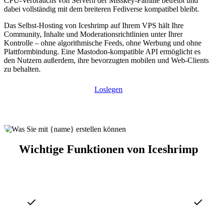
CPU-Verbrauchs von Servern der Misskey-Familie betreibt und
dabei vollständig mit dem breiteren Fediverse kompatibel bleibt.
Das Selbst-Hosting von Iceshrimp auf Ihrem VPS hält Ihre
Community, Inhalte und Moderationsrichtlinien unter Ihrer
Kontrolle – ohne algorithmische Feeds, ohne Werbung und ohne
Plattformbindung. Eine Mastodon-kompatible API ermöglicht es
den Nutzern außerdem, ihre bevorzugten mobilen und Web-Clients
zu behalten.
Loslegen
Wichtige Funktionen von Iceshrimp