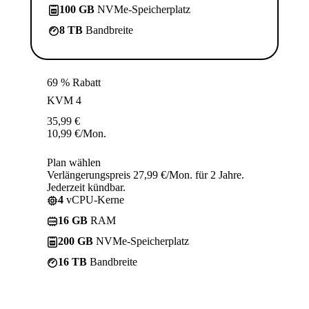
100 GB
NVMe-Speicherplatz
8 TB
Bandbreite
69 % Rabatt
KVM 4
35,99
€
10,99
€
/Mon.
Plan wählen
Verlängerungspreis 27,99 €/Mon. für 2 Jahre.
Jederzeit kündbar.
4
vCPU-Kerne
16 GB
RAM
200 GB
NVMe-Speicherplatz
16 TB
Bandbreite