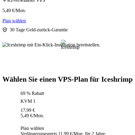
KI-verwalteter VPS
5,49
€
/Mon.
Plan wählen
30 Tage Geld-zurück-Garantie
Wählen Sie einen VPS-Plan für Iceshrimp
69 % Rabatt
KVM 1
17,99
€
5,49
€
/Mon.
Plan wählen
Verlängerungspreis 11,99 €/Mon. für 2 Jahre.