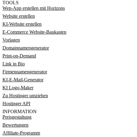
TOOLS
Wep-App erstellen mit Horizons
Website erstellen
KI-Website erstellen
E-Commerce Website-Baukasten
Vorlagen
Domainnamengenerator
Print-on-Demand
Link in Bio
Firmennamengenerator
KI-E-Mail-Generator
KI Logo-Maker
Zu Hostinger umziehen
Hostinger API
INFORMATION
Preisgestaltung
Bewertungen
Affiliate-Programm