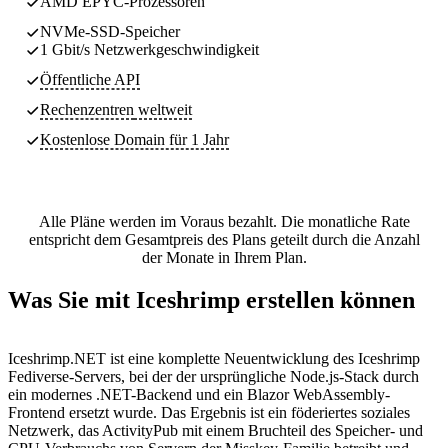
AMD EPYC-Prozessoren
NVMe-SSD-Speicher
1 Gbit/s Netzwerkgeschwindigkeit
Öffentliche API
Rechenzentren
weltweit
Kostenlose Domain für 1 Jahr
Alle Pläne werden im Voraus bezahlt. Die monatliche Rate
entspricht dem Gesamtpreis des Plans geteilt durch die Anzahl
der Monate in Ihrem Plan.
Was Sie mit Iceshrimp erstellen können
Iceshrimp.NET ist eine komplette Neuentwicklung des Iceshrimp
Fediverse-Servers, bei der der ursprüngliche Node.js-Stack durch
ein modernes .NET-Backend und ein Blazor WebAssembly-
Frontend ersetzt wurde. Das Ergebnis ist ein föderiertes soziales
Netzwerk, das ActivityPub mit einem Bruchteil des Speicher- und