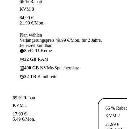
66 % Rabatt
KVM 8
64,99
€
21,99
€
/Mon.
Plan wählen
Verlängerungspreis 49,99 €/Mon. für 2 Jahre.
Jederzeit kündbar.
8
vCPU-Kerne
32 GB
RAM
400 GB
NVMe-Speicherplatz
32 TB
Bandbreite
69 % Rabatt
KVM 1
65 % Rabatt
17,99
€
KVM 2
5,49
€
/Mon.
21,99
€