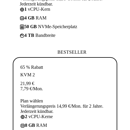
Jederzeit kündbar.
1
vCPU-Kern
4 GB
RAM
50 GB
NVMe-Speicherplatz
4 TB
Bandbreite
BESTSELLER
65 % Rabatt
KVM 2
21,99
€
7,79
€
/Mon.
Plan wählen
Verlängerungspreis 14,99 €/Mon. für 2 Jahre.
Jederzeit kündbar.
2
vCPU-Kerne
8 GB
RAM