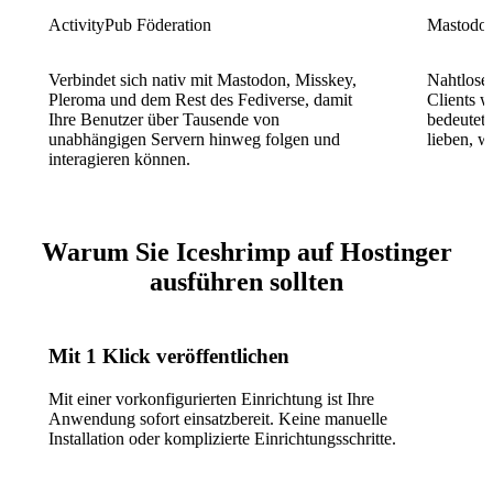
ActivityPub Föderation
Mastodon
Verbindet sich nativ mit Mastodon, Misskey,
Nahtlose 
Pleroma und dem Rest des Fediverse, damit
Clients 
Ihre Benutzer über Tausende von
bedeutet,
unabhängigen Servern hinweg folgen und
lieben, 
interagieren können.
Warum Sie Iceshrimp auf Hostinger
ausführen sollten
Mit 1 Klick veröffentlichen
Mit einer vorkonfigurierten Einrichtung ist Ihre
Anwendung sofort einsatzbereit. Keine manuelle
Installation oder komplizierte Einrichtungsschritte.