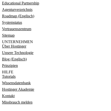
Educational Partnership
Agenturverzeichnis
Roadmap (Englisch)
Systemstatus
Vertrauenszentrum
Sitemap
UNTERNEHMEN
Über Hostinger
Unsere Technologie
Blog (Englisch)
Prinzipien
HILFE
Tutorials
Wissensdatenbank
Hostinger Akademie
Kontakt
Missbrauch melden