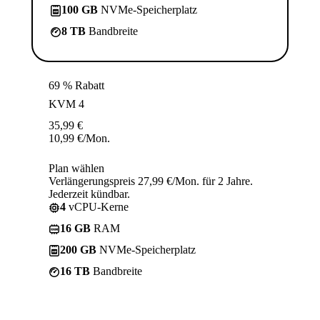
100 GB
NVMe-Speicherplatz
8 TB
Bandbreite
69 % Rabatt
KVM 4
35,99
€
10,99
€
/Mon.
Plan wählen
Verlängerungspreis 27,99 €/Mon. für 2 Jahre.
Jederzeit kündbar.
4
vCPU-Kerne
16 GB
RAM
200 GB
NVMe-Speicherplatz
16 TB
Bandbreite