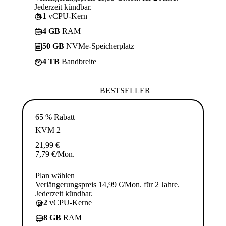
Jederzeit kündbar.
1
vCPU-Kern
4 GB
RAM
50 GB
NVMe-Speicherplatz
4 TB
Bandbreite
BESTSELLER
65 % Rabatt
KVM 2
21,99
€
7,79
€
/Mon.
Plan wählen
Verlängerungspreis 14,99 €/Mon. für 2 Jahre.
Jederzeit kündbar.
2
vCPU-Kerne
8 GB
RAM