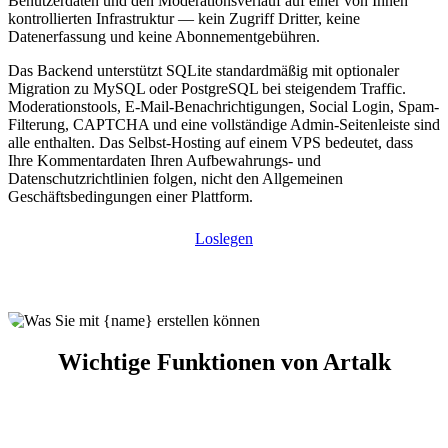
Benutzerdaten und den Moderationsverlauf auf einer von Ihnen
kontrollierten Infrastruktur — kein Zugriff Dritter, keine
Datenerfassung und keine Abonnementgebühren.
Das Backend unterstützt SQLite standardmäßig mit optionaler
Migration zu MySQL oder PostgreSQL bei steigendem Traffic.
Moderationstools, E-Mail-Benachrichtigungen, Social Login, Spam-
Filterung, CAPTCHA und eine vollständige Admin-Seitenleiste sind
alle enthalten. Das Selbst-Hosting auf einem VPS bedeutet, dass
Ihre Kommentardaten Ihren Aufbewahrungs- und
Datenschutzrichtlinien folgen, nicht den Allgemeinen
Geschäftsbedingungen einer Plattform.
Loslegen
Wichtige Funktionen von Artalk