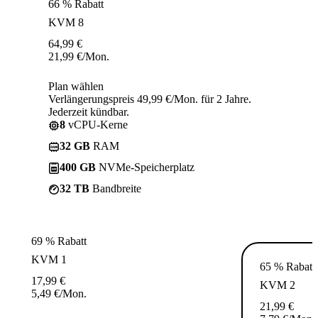
66 % Rabatt
KVM 8
64,99
€
21,99
€
/Mon.
Plan wählen
Verlängerungspreis 49,99 €/Mon. für 2 Jahre.
Jederzeit kündbar.
8
vCPU-Kerne
32 GB
RAM
400 GB
NVMe-Speicherplatz
32 TB
Bandbreite
69 % Rabatt
KVM 1
65 % Rabatt
17,99
€
KVM 2
5,49
€
/Mon.
21,99
€