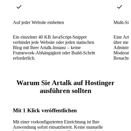
Auf jeder Website einbetten
Multi-Si
Ein einzelner 40 KB JavaScript-Snippet
Eine Art
verbindet jede Website oder jeden statischen
über meh
Blog mit Ihrer Artalk-Instanz – keine
Administ
Framework-Abhängigkeit oder Build-Schritt
Moderati
erforderlich.
Benachric
Warum Sie Artalk auf Hostinger
ausführen sollten
Mit 1 Klick veröffentlichen
Mit einer vorkonfigurierten Einrichtung ist Ihre
Anwendung sofort einsatzbereit. Keine manuelle