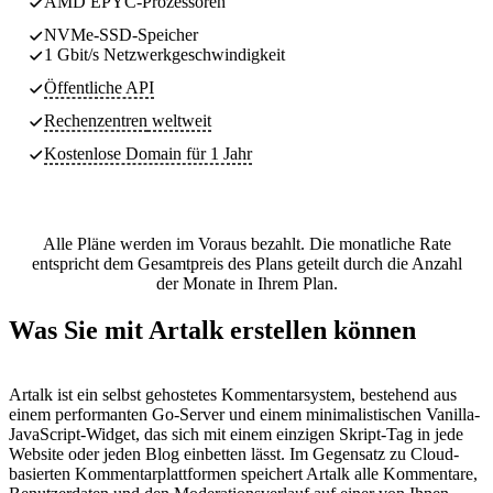
AMD EPYC-Prozessoren
NVMe-SSD-Speicher
1 Gbit/s Netzwerkgeschwindigkeit
Öffentliche API
Rechenzentren
weltweit
Kostenlose Domain für 1 Jahr
Alle Pläne werden im Voraus bezahlt. Die monatliche Rate
entspricht dem Gesamtpreis des Plans geteilt durch die Anzahl
der Monate in Ihrem Plan.
Was Sie mit Artalk erstellen können
Artalk ist ein selbst gehostetes Kommentarsystem, bestehend aus
einem performanten Go-Server und einem minimalistischen Vanilla-
JavaScript-Widget, das sich mit einem einzigen Skript-Tag in jede
Website oder jeden Blog einbetten lässt. Im Gegensatz zu Cloud-
basierten Kommentarplattformen speichert Artalk alle Kommentare,