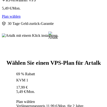
KI-verwalteter VPS
5,49
€
/Mon.
Plan wählen
30 Tage Geld-zurück-Garantie
Wählen Sie einen VPS-Plan für Artalk
69 % Rabatt
KVM 1
17,99
€
5,49
€
/Mon.
Plan wählen
Verlängerungspreis 11,99 €/Mon. für 2 Jahre.