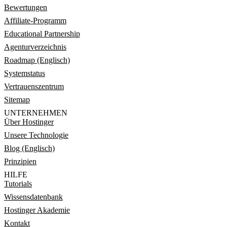
Bewertungen
Affiliate-Programm
Educational Partnership
Agenturverzeichnis
Roadmap (Englisch)
Systemstatus
Vertrauenszentrum
Sitemap
UNTERNEHMEN
Über Hostinger
Unsere Technologie
Blog (Englisch)
Prinzipien
HILFE
Tutorials
Wissensdatenbank
Hostinger Akademie
Kontakt