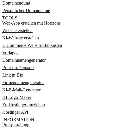
Domainendung
Persönlicher Domainname
TOOLS
Wep-App erstellen mit Horizons
Website erstellen
KI-Website erstellen
E-Commerce Website-Baukasten
Vorlagen
Domainnamengenerator
Print-on-Demand
Link in Bio
Firmennamengenerator
KI-E-Mail-Generator
KI Logo-Maker
Zu Hostinger umziehen
Hostinger API
INFORMATION
Preisgestaltung