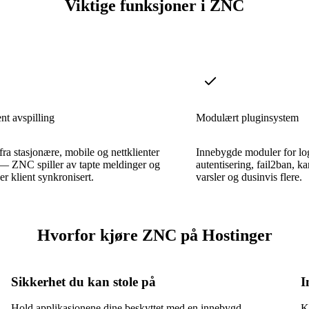
Viktige funksjoner i ZNC
ent avspilling
Modulært pluginsystem
 fra stasjonære, mobile og nettklienter
Innebygde moduler for lo
— ZNC spiller av tapte meldinger og
autentisering, fail2ban, k
er klient synkronisert.
varsler og dusinvis flere.
Hvorfor kjøre ZNC på Hostinger
Sikkerhet du kan stole på
I
Hold applikasjonene dine beskyttet med en innebygd
K