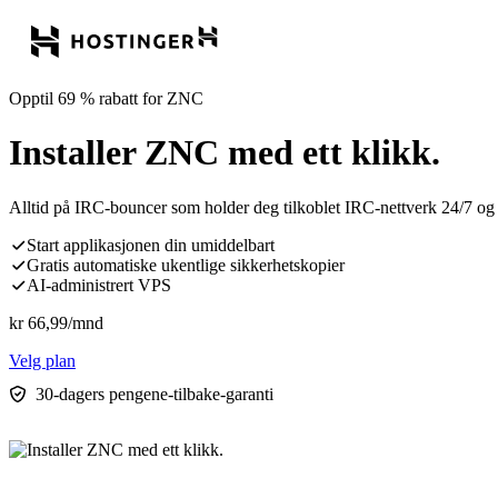
Opptil 69 % rabatt for ZNC
Installer ZNC med ett klikk.
Alltid på IRC-bouncer som holder deg tilkoblet IRC-nettverk 24/7 og s
Start applikasjonen din umiddelbart
Gratis automatiske ukentlige sikkerhetskopier
AI-administrert VPS
kr
66,99
/mnd
Velg plan
30-dagers pengene-tilbake-garanti