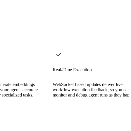
Real-Time Execution
nerate embeddings
WebSocket-based updates deliver live
 your agents accurate
workflow execution feedback, so you can
 specialized tasks.
monitor and debug agent runs as they hap