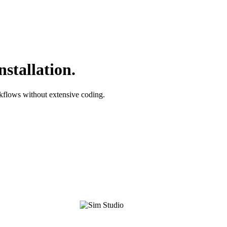
nstallation.
kflows without extensive coding.