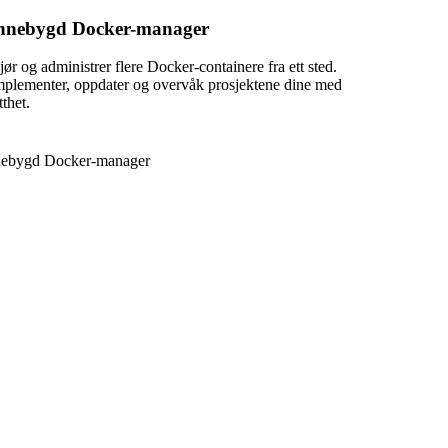
nnebygd Docker-manager
jør og administrer flere Docker-containere fra ett sted.
mplementer, oppdater og overvåk prosjektene dine med
tthet.