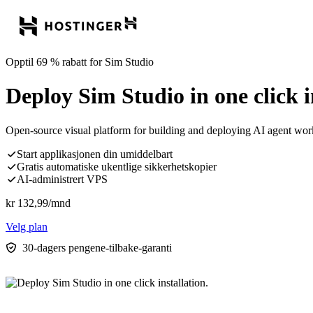
Opptil 69 % rabatt for Sim Studio
Deploy Sim Studio in one click i
Open-source visual platform for building and deploying AI agent wor
Start applikasjonen din umiddelbart
Gratis automatiske ukentlige sikkerhetskopier
AI-administrert VPS
kr
132,99
/mnd
Velg plan
30-dagers pengene-tilbake-garanti