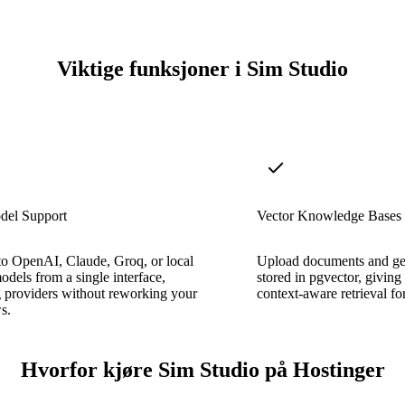
Viktige funksjoner i Sim Studio
del Support
Vector Knowledge Bases
to OpenAI, Claude, Groq, or local
Upload documents and ge
dels from a single interface,
stored in pgvector, giving
 providers without reworking your
context-aware retrieval for
s.
Hvorfor kjøre Sim Studio på Hostinger