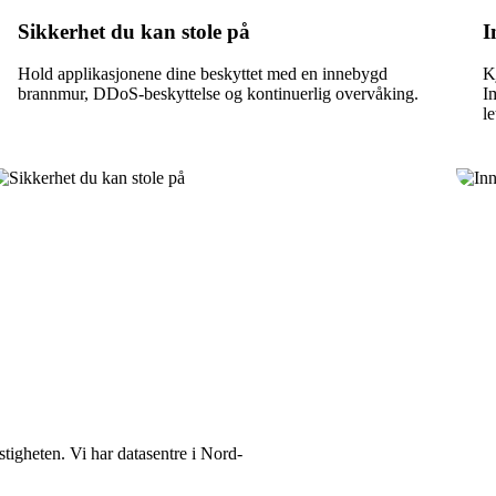
Sikkerhet du kan stole på
I
Hold applikasjonene dine beskyttet med en innebygd
K
brannmur, DDoS-beskyttelse og kontinuerlig overvåking.
I
le
tigheten. Vi har datasentre i Nord-