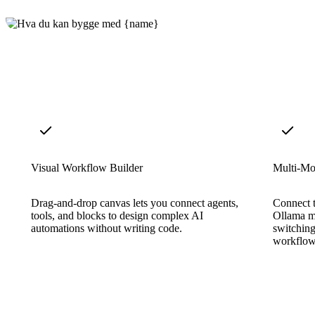
Visual Workflow Builder
Multi-Mo
Drag-and-drop canvas lets you connect agents,
Connect 
tools, and blocks to design complex AI
Ollama mo
automations without writing code.
switching
workflow