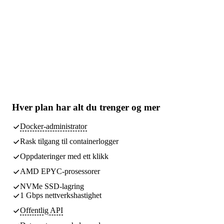
Hver plan har
alt du trenger
og mer
Docker-administrator
Rask tilgang til containerlogger
Oppdateringer med ett klikk
AMD EPYC-prosessorer
NVMe SSD-lagring
1 Gbps nettverkshastighet
Offentlig API