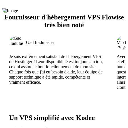
Fournisseur d'hébergement VPS Flowise
très bien noté
Gad Iradufasha
Je suis extrêmement satisfait de l'hébergement VPS
Avec H
de Hostinger ! Leur disponibilité est toujours au top,
et eff
ce qui assure le bon fonctionnement de mon site.
humain
Chaque fois que j'ai eu besoin d'aide, leur équipe de
questi
support technique a été rapide, compétente et
interr
vraiment efficace.
ainsi 
Contin
Un VPS simplifié avec Kodee