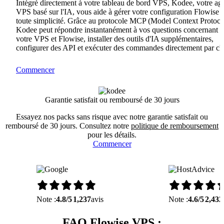
Intégré directement à votre tableau de bord VPS, Kodee, votre ag
VPS basé sur l'IA, vous aide à gérer votre configuration Flowise 
toute simplicité. Grâce au protocole MCP (Model Context Protoco
Kodee peut répondre instantanément à vos questions concernant
votre VPS et Flowise, installer des outils d'IA supplémentaires,
configurer des API et exécuter des commandes directement par ch
Commencer
Garantie satisfait ou remboursé de 30 jours
Essayez nos packs sans risque avec notre garantie satisfait ou
remboursé de 30 jours. Consultez notre
politique de remboursement
pour les détails.
Commencer
Note :
4.8/5
1,237
avis
Note :
4.6/5
2,432
FAQ Flowise VPS :