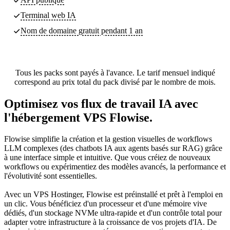
Terminal web IA
Nom de domaine gratuit pendant 1 an
Tous les packs sont payés à l'avance. Le tarif mensuel indiqué
correspond au prix total du pack divisé par le nombre de mois.
Optimisez vos flux de travail IA avec
l'hébergement VPS Flowise.
Flowise simplifie la création et la gestion visuelles de workflows
LLM complexes (des chatbots IA aux agents basés sur RAG) grâce
à une interface simple et intuitive. Que vous créiez de nouveaux
workflows ou expérimentiez des modèles avancés, la performance et
l'évolutivité sont essentielles.
Avec un VPS Hostinger, Flowise est préinstallé et prêt à l'emploi en
un clic. Vous bénéficiez d'un processeur et d'une mémoire vive
dédiés, d'un stockage NVMe ultra-rapide et d'un contrôle total pour
adapter votre infrastructure à la croissance de vos projets d'IA. De