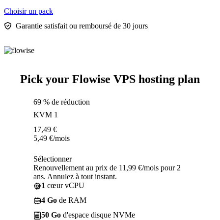
Choisir un pack
Garantie satisfait ou remboursé de 30 jours
Pick your Flowise VPS hosting plan
69 % de réduction
KVM 1
17,49
€
5,49
€
/mois
Sélectionner
Renouvellement au prix de 11,99 €/mois pour 2
ans. Annulez à tout instant.
1
cœur vCPU
4 Go
de RAM
50 Go
d'espace disque NVMe