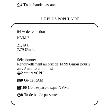
4 To
de bande passante
LE PLUS POPULAIRE
64 % de réduction
KVM 2
21,49
€
7,79
€
/mois
Sélectionner
Renouvellement au prix de 14,99 €/mois pour 2
ans. Annulez à tout instant.
2
cœurs vCPU
8 Go
de RAM
100 Go
d'espace disque NVMe
8 To
de bande passante