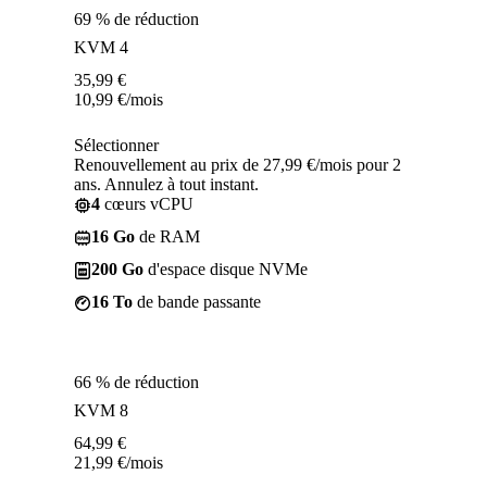
69 % de réduction
KVM 4
35,99
€
10,99
€
/mois
Sélectionner
Renouvellement au prix de 27,99 €/mois pour 2
ans. Annulez à tout instant.
4
cœurs vCPU
16 Go
de RAM
200 Go
d'espace disque NVMe
16 To
de bande passante
66 % de réduction
KVM 8
64,99
€
21,99
€
/mois