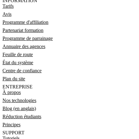
INFORMATION
Tarifs
Avis
Programme d'affiliation
Partenariat formation
Programme de parrainage
Annuaire des agences
Feuille de route
État du système
Centre de confiance
Plan du site
ENTREPRISE
À propos
Nos technologies
Blog (en anglais)
Réduction étudiants
Principes
SUPPORT
Tutoriels