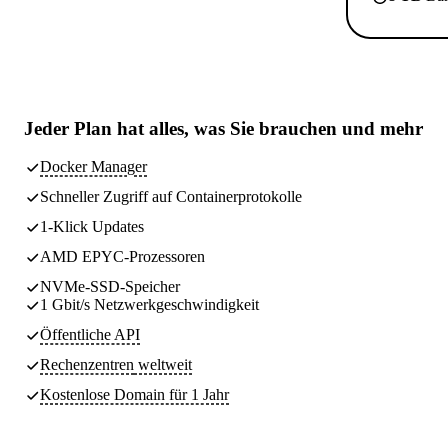
Jeder Plan hat
alles, was Sie brauchen
und mehr
Docker Manager
Schneller Zugriff auf Containerprotokolle
1-Klick Updates
AMD EPYC-Prozessoren
NVMe-SSD-Speicher
1 Gbit/s Netzwerkgeschwindigkeit
Öffentliche API
Rechenzentren
weltweit
Kostenlose Domain für 1 Jahr