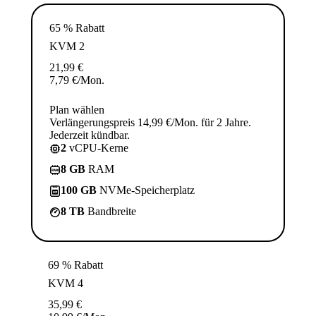
65 % Rabatt
KVM 2
21,99
€
7,79
€
/Mon.
Plan wählen
Verlängerungspreis 14,99 €/Mon. für 2 Jahre.
Jederzeit kündbar.
2
vCPU-Kerne
8 GB
RAM
100 GB
NVMe-Speicherplatz
8 TB
Bandbreite
69 % Rabatt
KVM 4
35,99
€