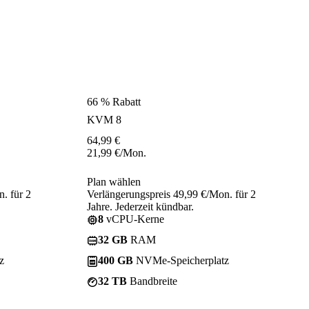
66 % Rabatt
KVM 8
64,99
€
21,99
€
/Mon.
Plan wählen
. für 2
Verlängerungspreis 49,99 €/Mon. für 2
Jahre. Jederzeit kündbar.
8
vCPU-Kerne
32 GB
RAM
z
400 GB
NVMe-Speicherplatz
32 TB
Bandbreite