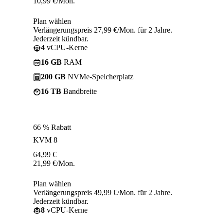
10,99
€
/Mon.
Plan wählen
Verlängerungspreis 27,99 €/Mon. für 2 Jahre.
Jederzeit kündbar.
4
vCPU-Kerne
16 GB
RAM
200 GB
NVMe-Speicherplatz
16 TB
Bandbreite
66 % Rabatt
KVM 8
64,99
€
21,99
€
/Mon.
Plan wählen
Verlängerungspreis 49,99 €/Mon. für 2 Jahre.
Jederzeit kündbar.
8
vCPU-Kerne