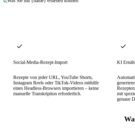
Social-Media-Rezept-Import
KI Ernäh
Rezepte von jeder URL, YouTube Shorts,
Automati
Instagram Reels oder TikTok-Videos mithilfe
generiere
eines Headless-Browsers importieren – keine
Rezepten 
manuelle Transkription erforderlich.
mit spez
genaue D
War