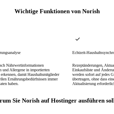
Wichtige Funktionen von Norish
rungsanalyse
Echtzeit-Haushaltssynchr
sch Nährwertinformationen
Rezeptänderungen, Aktual
n und Allergene in importierten
Einkaufsliste und Änderu
erkennen, damit Haushaltsmitglieder
werden sofort auf jedes G
iellen Ernährungsbedürfnissen immer
übertragen, ohne dass ein
aten haben.
Aktualisierung erforderlich
um Sie Norish auf Hostinger ausführen sol