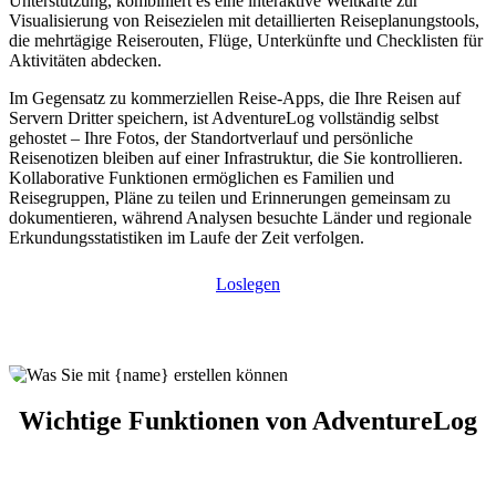
Unterstützung, kombiniert es eine interaktive Weltkarte zur
Visualisierung von Reisezielen mit detaillierten Reiseplanungstools,
die mehrtägige Reiserouten, Flüge, Unterkünfte und Checklisten für
Aktivitäten abdecken.
Im Gegensatz zu kommerziellen Reise-Apps, die Ihre Reisen auf
Servern Dritter speichern, ist AdventureLog vollständig selbst
gehostet – Ihre Fotos, der Standortverlauf und persönliche
Reisenotizen bleiben auf einer Infrastruktur, die Sie kontrollieren.
Kollaborative Funktionen ermöglichen es Familien und
Reisegruppen, Pläne zu teilen und Erinnerungen gemeinsam zu
dokumentieren, während Analysen besuchte Länder und regionale
Erkundungsstatistiken im Laufe der Zeit verfolgen.
Loslegen
Wichtige Funktionen von AdventureLog