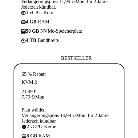
Verlängerungspreis 11,99 €/Mon. für 2 Jahre.
Jederzeit kündbar.
1
vCPU-Kern
4 GB
RAM
50 GB
NVMe-Speicherplatz
4 TB
Bandbreite
BESTSELLER
65 % Rabatt
KVM 2
21,99
€
7,79
€
/Mon.
Plan wählen
Verlängerungspreis 14,99 €/Mon. für 2 Jahre.
Jederzeit kündbar.
2
vCPU-Kerne
8 GB
RAM