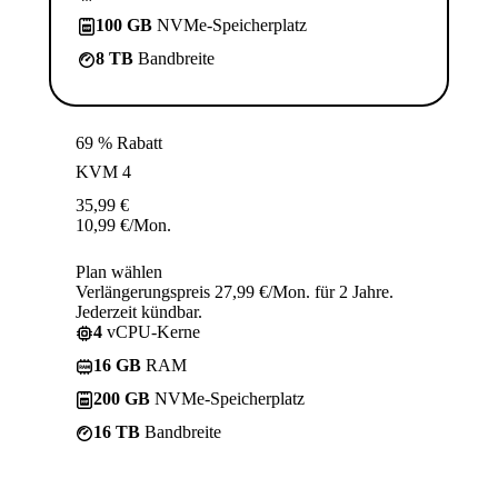
100 GB
NVMe-Speicherplatz
8 TB
Bandbreite
69 % Rabatt
KVM 4
35,99
€
10,99
€
/Mon.
Plan wählen
Verlängerungspreis 27,99 €/Mon. für 2 Jahre.
Jederzeit kündbar.
4
vCPU-Kerne
16 GB
RAM
200 GB
NVMe-Speicherplatz
16 TB
Bandbreite