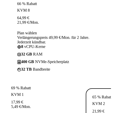
66 % Rabatt
KVM 8
64,99
€
21,99
€
/Mon.
Plan wählen
Verlängerungspreis 49,99 €/Mon. für 2 Jahre.
Jederzeit kündbar.
8
vCPU-Kerne
32 GB
RAM
400 GB
NVMe-Speicherplatz
32 TB
Bandbreite
69 % Rabatt
KVM 1
65 % Rabatt
17,99
€
KVM 2
5,49
€
/Mon.
21,99
€