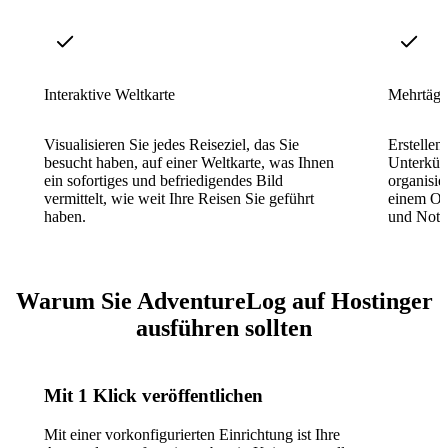
Interaktive Weltkarte
Mehrtägi
Visualisieren Sie jedes Reiseziel, das Sie
Erstellen
besucht haben, auf einer Weltkarte, was Ihnen
Unterkünf
ein sofortiges und befriedigendes Bild
organisie
vermittelt, wie weit Ihre Reisen Sie geführt
einem Ort
haben.
und Notiz
Warum Sie AdventureLog auf Hostinger
ausführen sollten
Mit 1 Klick veröffentlichen
Mit einer vorkonfigurierten Einrichtung ist Ihre