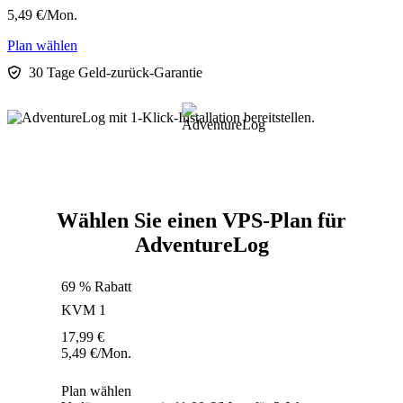
5,49
€
/Mon.
Plan wählen
30 Tage Geld-zurück-Garantie
Wählen Sie einen VPS-Plan für
AdventureLog
69 % Rabatt
KVM 1
17,99
€
5,49
€
/Mon.
Plan wählen