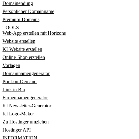
Domainendung
Persönlicher Domainname
Premium-Domains
TOOLS
Web-App erstellen mit Horizons
Website erstellen
KI-Website erstellen
Online-Shop erstellen
Vorlagen
Domainnamengenerator
Print-on-Demand
Link in Bio
Firmennamengenerator
KI Newsletter-Generator
KI Logo-Maker
Zu Hostinger umziehen
Hostinger API
INFORMATION