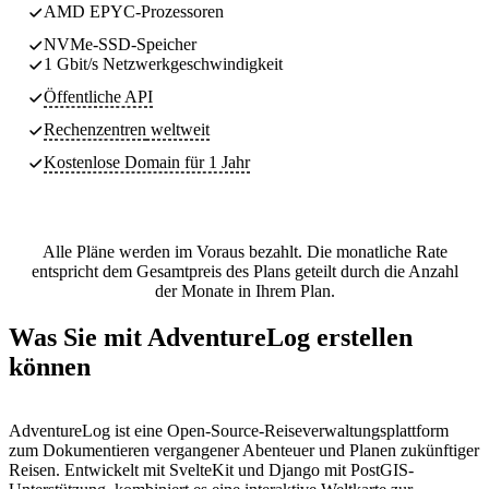
AMD EPYC-Prozessoren
NVMe-SSD-Speicher
1 Gbit/s Netzwerkgeschwindigkeit
Öffentliche API
Rechenzentren
weltweit
Kostenlose Domain für 1 Jahr
Alle Pläne werden im Voraus bezahlt. Die monatliche Rate
entspricht dem Gesamtpreis des Plans geteilt durch die Anzahl
der Monate in Ihrem Plan.
Was Sie mit AdventureLog erstellen
können
AdventureLog ist eine Open-Source-Reiseverwaltungsplattform
zum Dokumentieren vergangener Abenteuer und Planen zukünftiger
Reisen. Entwickelt mit SvelteKit und Django mit PostGIS-