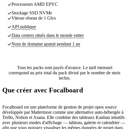
Processeurs AMD EPYC
Stockage SSD NVMe
Vitesse réseau de 1 Gb/s
API publique
Data centers
situés dans le monde entier
Nom de domaine gratuit pendant 1 an
Tous les packs sont payés d'avance. Le tarif mensuel
correspond au prix total du pack divisé par le nombre de mois
inclus.
Que créer avec Focalboard
Focalboard est une plateforme de gestion de projet open source
développée par Mattermost comme une alternative auto-hébergée à
Trello, Notion et Asana. Elle combine des tableaux Kanban intuitifs
avec plusieurs modes d'affichage — tableau, galerie et calendrier —
afin que vous puissiez visualiser les mêmes données de projet dans