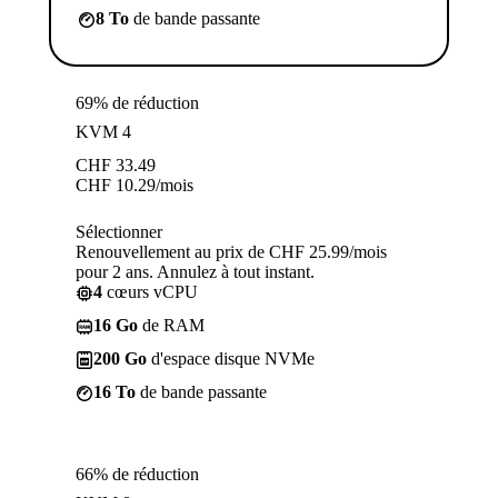
8 To
de bande passante
69% de réduction
KVM 4
CHF
33.49
CHF
10.29
/mois
Sélectionner
Renouvellement au prix de CHF 25.99/mois
pour 2 ans. Annulez à tout instant.
4
cœurs vCPU
16 Go
de RAM
200 Go
d'espace disque NVMe
16 To
de bande passante
66% de réduction