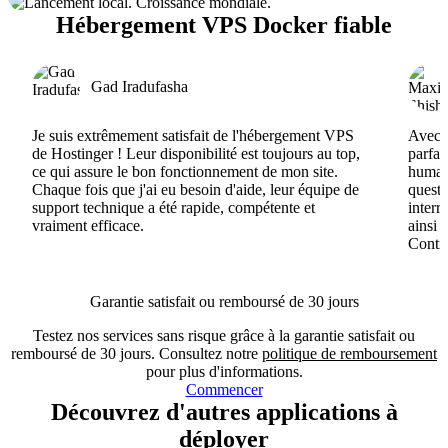
Hébergement VPS Docker fiable
Gad Iradufasha
Je suis extrêmement satisfait de l'hébergement VPS
Avec H
de Hostinger ! Leur disponibilité est toujours au top,
parfai
ce qui assure le bon fonctionnement de mon site.
humain
Chaque fois que j'ai eu besoin d'aide, leur équipe de
questi
support technique a été rapide, compétente et
interr
vraiment efficace.
ainsi 
Conti
Garantie satisfait ou remboursé de 30 jours
Testez nos services sans risque grâce à la garantie satisfait ou
remboursé de 30 jours. Consultez notre
politique de remboursement
pour plus d'informations.
Commencer
Découvrez d'autres applications à
déployer