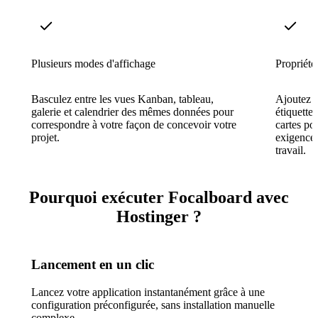
Plusieurs modes d'affichage
Propriété
Basculez entre les vues Kanban, tableau,
Ajoutez d
galerie et calendrier des mêmes données pour
étiquette
correspondre à votre façon de concevoir votre
cartes po
projet.
exigences
travail.
Pourquoi exécuter Focalboard avec
Hostinger ?
Lancement en un clic
Lancez votre application instantanément grâce à une
configuration préconfigurée, sans installation manuelle
complexe.