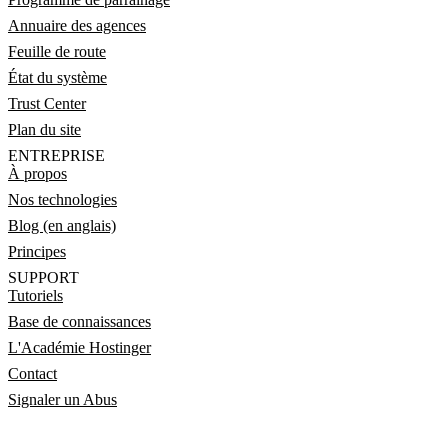
Annuaire des agences
Feuille de route
État du système
Trust Center
Plan du site
ENTREPRISE
À propos
Nos technologies
Blog (en anglais)
Principes
SUPPORT
Tutoriels
Base de connaissances
L'Académie Hostinger
Contact
Signaler un Abus