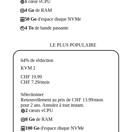
1
cœur vCPU
4 Go
de RAM
50 Go
d'espace disque NVMe
4 To
de bande passante
LE PLUS POPULAIRE
64% de réduction
KVM 2
CHF
19.99
CHF
7.29
/mois
Sélectionner
Renouvellement au prix de CHF 13.99/mois
pour 2 ans. Annulez à tout instant.
2
cœurs vCPU
8 Go
de RAM
100 Go
d'espace disque NVMe