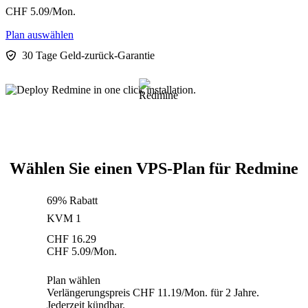
CHF
5.09
/Mon.
Plan auswählen
30 Tage Geld-zurück-Garantie
Wählen Sie einen VPS-Plan für Redmine
69% Rabatt
KVM 1
CHF
16.29
CHF
5.09
/Mon.
Plan wählen
Verlängerungspreis CHF 11.19/Mon. für 2 Jahre.
Jederzeit kündbar.