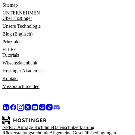
Sitemap
UNTERNEHMEN
Über Hostinger
Unsere Technologie
Blog (Englisch)
Prinzipien
HILFE
Tutorials
Wissensdatenbank
Hostinger Akademie
Kontakt
Missbrauch melden
NPRD-Anfrage-Richtlinie
Datenschutzerklärung
Rückerstattungsrichtlinie
Allgemeine Geschäftsbedingungen