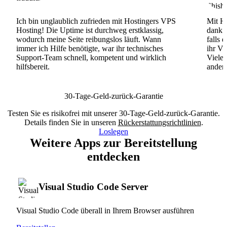
Ich bin unglaublich zufrieden mit Hostingers VPS
Mit Ho
Hosting! Die Uptime ist durchweg erstklassig,
dank d
wodurch meine Seite reibungslos läuft. Wann
falls 
immer ich Hilfe benötigte, war ihr technisches
ihr VP
Support-Team schnell, kompetent und wirklich
Viele
hilfsbereit.
andere
30-Tage-Geld-zurück-Garantie
Testen Sie es risikofrei mit unserer 30-Tage-Geld-zurück-Garantie.
Details finden Sie in unseren
Rückerstattungsrichtlinien
.
Loslegen
Weitere Apps zur Bereitstellung
entdecken
Visual Studio Code Server
Visual Studio Code überall in Ihrem Browser ausführen