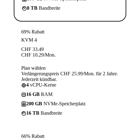
8 TB
Bandbreite
69% Rabatt
KVM 4
CHF
33.49
CHF
10.29
/Mon.
Plan wählen
Verlängerungspreis CHF 25.99/Mon. für 2 Jahre.
Jederzeit kündbar.
4
vCPU-Kerne
16 GB
RAM
200 GB
NVMe-Speicherplatz
16 TB
Bandbreite
66% Rabatt