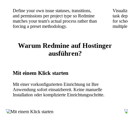
Define your own issue statuses, transitions,
Visualize
and permissions per project type so Redmine
task depe
matches your team's actual process rather than
for sched
forcing a preset methodology.
multiple p
Warum Redmine auf Hostinger
ausführen?
Mit einem Klick starten
Mit einer vorkonfigurierten Einrichtung ist Ihre
Anwendung sofort einsatzbereit. Keine manuelle
Installation oder komplizierte Einrichtungsschritte.