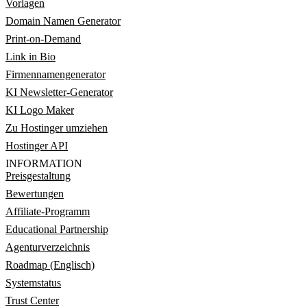
Vorlagen
Domain Namen Generator
Print-on-Demand
Link in Bio
Firmennamengenerator
KI Newsletter-Generator
KI Logo Maker
Zu Hostinger umziehen
Hostinger API
INFORMATION
Preisgestaltung
Bewertungen
Affiliate-Programm
Educational Partnership
Agenturverzeichnis
Roadmap (Englisch)
Systemstatus
Trust Center