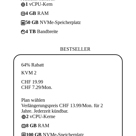
1
vCPU-Kern
4 GB
RAM
50 GB
NVMe-Speicherplatz
4 TB
Bandbreite
BESTSELLER
64% Rabatt
KVM 2
CHF
19.99
CHF
7.29
/Mon.
Plan wählen
Verlängerungspreis CHF 13.99/Mon. für 2
Jahre. Jederzeit kündbar.
2
vCPU-Kerne
8 GB
RAM
100 GB
NVMe-Speicherplatz