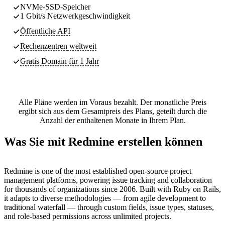
NVMe-SSD-Speicher
1 Gbit/s Netzwerkgeschwindigkeit
Öffentliche API
Rechenzentren
weltweit
Gratis Domain für 1 Jahr
Alle Pläne werden im Voraus bezahlt. Der monatliche Preis
ergibt sich aus dem Gesamtpreis des Plans, geteilt durch die
Anzahl der enthaltenen Monate in Ihrem Plan.
Was Sie mit Redmine erstellen können
Redmine is one of the most established open-source project
management platforms, powering issue tracking and collaboration
for thousands of organizations since 2006. Built with Ruby on Rails,
it adapts to diverse methodologies — from agile development to
traditional waterfall — through custom fields, issue types, statuses,
and role-based permissions across unlimited projects.