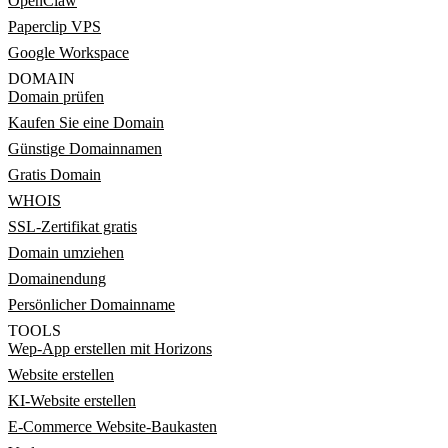
OpenClaw
Paperclip VPS
Google Workspace
DOMAIN
Domain prüfen
Kaufen Sie eine Domain
Günstige Domainnamen
Gratis Domain
WHOIS
SSL-Zertifikat gratis
Domain umziehen
Domainendung
Persönlicher Domainname
TOOLS
Wep-App erstellen mit Horizons
Website erstellen
KI-Website erstellen
E-Commerce Website-Baukasten