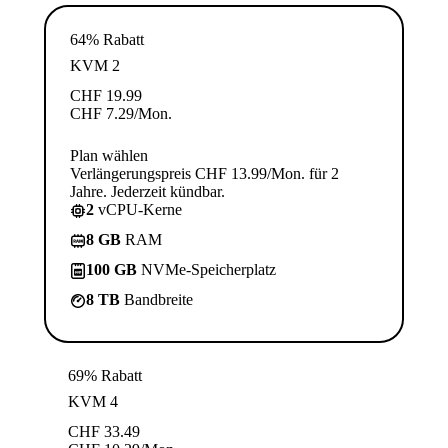
64% Rabatt
KVM 2
CHF
19.99
CHF
7.29
/Mon.
Plan wählen
Verlängerungspreis CHF 13.99/Mon. für 2
Jahre. Jederzeit kündbar.
2
vCPU-Kerne
8 GB
RAM
100 GB
NVMe-Speicherplatz
8 TB
Bandbreite
69% Rabatt
KVM 4
CHF
33.49