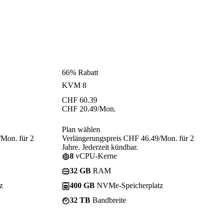
66% Rabatt
KVM 8
CHF
60.39
CHF
20.49
/Mon.
Plan wählen
/Mon. für 2
Verlängerungspreis CHF 46.49/Mon. für 2
Jahre. Jederzeit kündbar.
8
vCPU-Kerne
32 GB
RAM
z
400 GB
NVMe-Speicherplatz
32 TB
Bandbreite