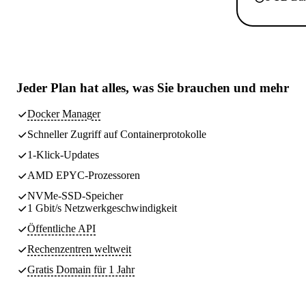
Jeder Plan hat
alles, was Sie brauchen
und mehr
Docker Manager
Schneller Zugriff auf Containerprotokolle
1-Klick-Updates
AMD EPYC-Prozessoren
NVMe-SSD-Speicher
1 Gbit/s Netzwerkgeschwindigkeit
Öffentliche API
Rechenzentren
weltweit
Gratis Domain für 1 Jahr