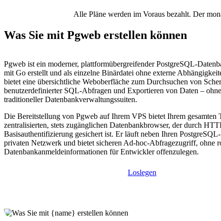
Alle Pläne werden im Voraus bezahlt. Der monat
Was Sie mit Pgweb erstellen können
Pgweb ist ein moderner, plattformübergreifender PostgreSQL-Datenb
mit Go erstellt und als einzelne Binärdatei ohne externe Abhängigkeite
bietet eine übersichtliche Weboberfläche zum Durchsuchen von Sche
benutzerdefinierter SQL-Abfragen und Exportieren von Daten – ohne
traditioneller Datenbankverwaltungssuiten.
Die Bereitstellung von Pgweb auf Ihrem VPS bietet Ihrem gesamten
zentralisierten, stets zugänglichen Datenbankbrowser, der durch HTT
Basisauthentifizierung gesichert ist. Er läuft neben Ihren PostgreSQL
privaten Netzwerk und bietet sicheren Ad-hoc-Abfragezugriff, ohne 
Datenbankanmeldeinformationen für Entwickler offenzulegen.
Loslegen