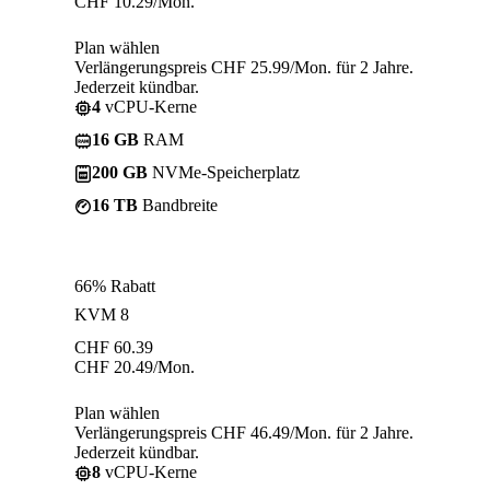
CHF
10.29
/Mon.
Plan wählen
Verlängerungspreis CHF 25.99/Mon. für 2 Jahre.
Jederzeit kündbar.
4
vCPU-Kerne
16 GB
RAM
200 GB
NVMe-Speicherplatz
16 TB
Bandbreite
66% Rabatt
KVM 8
CHF
60.39
CHF
20.49
/Mon.
Plan wählen
Verlängerungspreis CHF 46.49/Mon. für 2 Jahre.
Jederzeit kündbar.
8
vCPU-Kerne