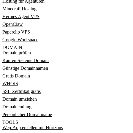
Hosting für Agenturen
Minecraft Hosting
Hermes Agent VPS
OpenClaw
Paperclip VPS
Google Workspace
DOMAIN
Domain prüfen
Kaufen Sie eine Domain
Günstige Domainnamen
Gratis Domain
WHOIS
SSL-Zertifikat gratis
Domain umziehen
Domainendung
Persönlicher Domainname
TOOLS
Wep-App erstellen mit Horizons