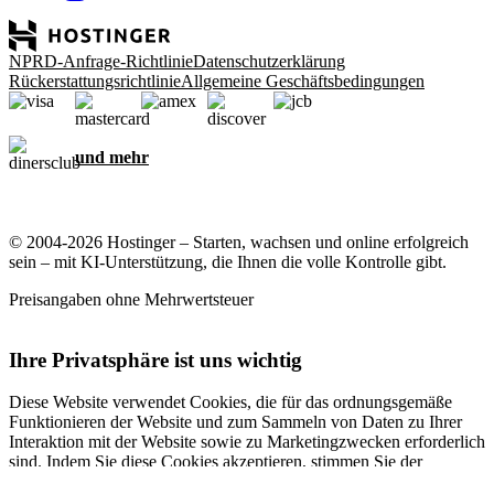
NPRD-Anfrage-Richtlinie
Datenschutzerklärung
Rückerstattungsrichtlinie
Allgemeine Geschäftsbedingungen
und mehr
© 2004-2026 Hostinger – Starten, wachsen und online erfolgreich
sein – mit KI-Unterstützung, die Ihnen die volle Kontrolle gibt.
Preisangaben ohne Mehrwertsteuer
Ihre Privatsphäre ist uns wichtig
Diese Website verwendet Cookies, die für das ordnungsgemäße
Funktionieren der Website und zum Sammeln von Daten zu Ihrer
Interaktion mit der Website sowie zu Marketingzwecken erforderlich
sind. Indem Sie diese Cookies akzeptieren, stimmen Sie der
Speicherung von Cookies auf Ihrem Gerät zu, um gezielte Werbung,