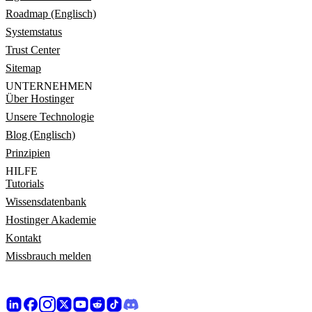
Roadmap (Englisch)
Systemstatus
Trust Center
Sitemap
UNTERNEHMEN
Über Hostinger
Unsere Technologie
Blog (Englisch)
Prinzipien
HILFE
Tutorials
Wissensdatenbank
Hostinger Akademie
Kontakt
Missbrauch melden