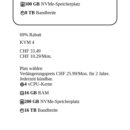
100 GB
NVMe-Speicherplatz
8 TB
Bandbreite
69% Rabatt
KVM 4
CHF
33.49
CHF
10.29
/Mon.
Plan wählen
Verlängerungspreis CHF 25.99/Mon. für 2 Jahre.
Jederzeit kündbar.
4
vCPU-Kerne
16 GB
RAM
200 GB
NVMe-Speicherplatz
16 TB
Bandbreite