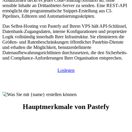
Ablaufzeiten deckt es jedes Code-Sharing-Szenario ab, ohne
sensible Inhalte an Drittanbieter-Server zu senden. Eine REST-API
ermöglicht die programmatische Snippet-Erstellung aus CI-
Pipelines, Editoren und Automatisierungsskripten.
Das Selbst-Hosting von Pastefy auf Ihrem VPS hält API-Schlüssel,
Datenbank-Zugangsdaten, interne Konfigurationen und proprietäre
Logik vollständig innerhalb Ihrer Infrastruktur. Sie eliminieren die
Größen- und Ratenbeschränkungen öffentlicher Pastebin-Dienste
und erhalten die Möglichkeit, benutzerdefinierte
Datenaufbewahrungsrichtlinien durchzusetzen, die den Sicherheits-
und Compliance-Anforderungen Ihrer Organisation entsprechen.
Loslegen
Hauptmerkmale von Pastefy