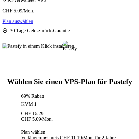
KI-verwalteter VPS
CHF
5.09
/Mon.
Plan auswählen
30 Tage Geld-zurück-Garantie
Wählen Sie einen VPS-Plan für Pastefy
69% Rabatt
KVM 1
CHF
16.29
CHF
5.09
/Mon.
Plan wählen
Verlängerungspreis CHF 11.19/Mon. für 2 Jahre.