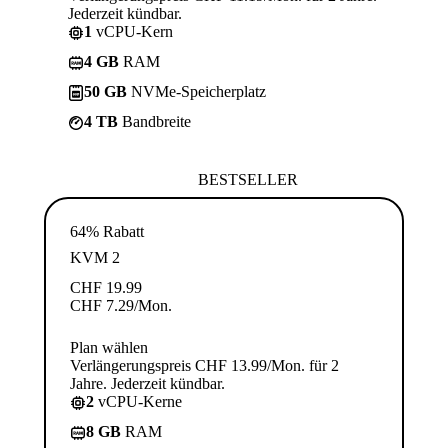
Jederzeit kündbar.
1
vCPU-Kern
4 GB
RAM
50 GB
NVMe-Speicherplatz
4 TB
Bandbreite
BESTSELLER
64% Rabatt
KVM 2
CHF
19.99
CHF
7.29
/Mon.
Plan wählen
Verlängerungspreis CHF 13.99/Mon. für 2
Jahre. Jederzeit kündbar.
2
vCPU-Kerne
8 GB
RAM