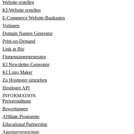
Website erstellen
KI-Website erstellen
E-Commerce Website-Baukasten
Vorlagen
Domain Namen Generator
Print-on-Demand
Link in Bio
Firmennamengenerator
KI Newsletter-Generator
KI Logo Maker
Zu Hostinger umziehen
Hostinger API
INFORMATION
Preisgestaltung
Bewertungen
Affiliate-Programm
Educational Partnership
Agenturverzeichnis