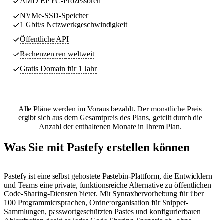
AMD EPYC-Prozessoren
NVMe-SSD-Speicher
1 Gbit/s Netzwerkgeschwindigkeit
Öffentliche API
Rechenzentren
weltweit
Gratis Domain für 1 Jahr
Alle Pläne werden im Voraus bezahlt. Der monatliche Preis
ergibt sich aus dem Gesamtpreis des Plans, geteilt durch die
Anzahl der enthaltenen Monate in Ihrem Plan.
Was Sie mit Pastefy erstellen können
Pastefy ist eine selbst gehostete Pastebin-Plattform, die Entwicklern
und Teams eine private, funktionsreiche Alternative zu öffentlichen
Code-Sharing-Diensten bietet. Mit Syntaxhervorhebung für über
100 Programmiersprachen, Ordnerorganisation für Snippet-
Sammlungen, passwortgeschützten Pastes und konfigurierbaren