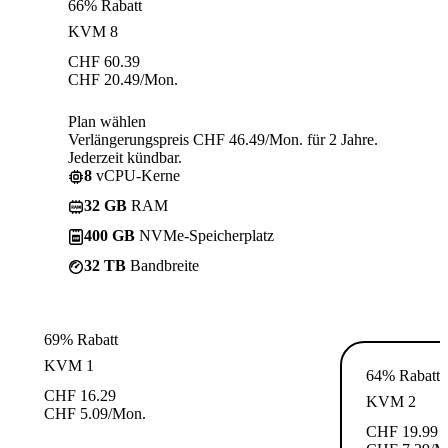
66% Rabatt
KVM 8
CHF
60.39
CHF
20.49
/Mon.
Plan wählen
Verlängerungspreis CHF 46.49/Mon. für 2 Jahre.
Jederzeit kündbar.
8
vCPU-Kerne
32 GB
RAM
400 GB
NVMe-Speicherplatz
32 TB
Bandbreite
69% Rabatt
KVM 1
64% Rabatt
CHF
16.29
KVM 2
CHF
5.09
/Mon.
CHF
19.99