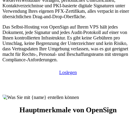
wiederverwendbare Vorlagen, persönliches Unterzeichnen,
Kontaktverzeichnisse und PKI-basierte digitale Signaturen unter
Verwendung Ihres eigenen PFX-Zertifikats, alles verpackt in einer
übersichtlichen Drag-and-Drop-Oberfläche.
Das Selbst-Hosting von OpenSign auf Ihrem VPS hält jedes
Dokument, jede Signatur und jedes Audit-Protokoll auf einer von
Ihnen kontrollierten Infrastruktur. Es gibt keine Gebühren pro
Umschlag, keine Begrenzung der Unterzeichner und kein Risiko,
dass Vertragsdaten Ihre Umgebung verlassen, was es gut geeignet
macht für Rechts-, Personal- und Beschaffungsteams mit strengen
Compliance-Anforderungen.
Loslegen
Hauptmerkmale von OpenSign