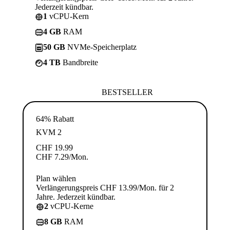
Jederzeit kündbar.
1
vCPU-Kern
4 GB
RAM
50 GB
NVMe-Speicherplatz
4 TB
Bandbreite
BESTSELLER
64% Rabatt
KVM 2
CHF
19.99
CHF
7.29
/Mon.
Plan wählen
Verlängerungspreis CHF 13.99/Mon. für 2
Jahre. Jederzeit kündbar.
2
vCPU-Kerne
8 GB
RAM