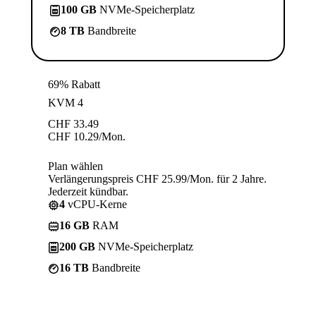
100 GB
NVMe-Speicherplatz
8 TB
Bandbreite
69% Rabatt
KVM 4
CHF
33.49
CHF
10.29
/Mon.
Plan wählen
Verlängerungspreis CHF 25.99/Mon. für 2 Jahre.
Jederzeit kündbar.
4
vCPU-Kerne
16 GB
RAM
200 GB
NVMe-Speicherplatz
16 TB
Bandbreite