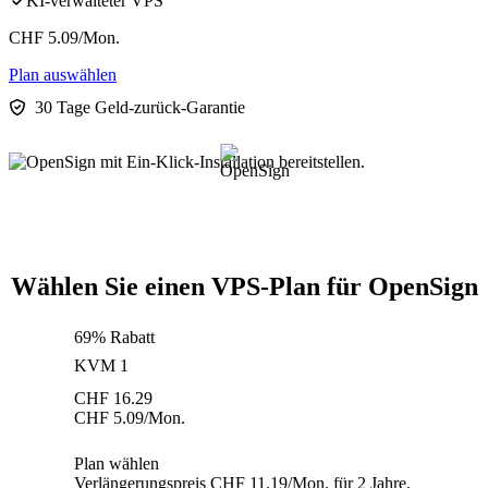
KI-verwalteter VPS
CHF
5.09
/Mon.
Plan auswählen
30 Tage Geld-zurück-Garantie
Wählen Sie einen VPS-Plan für OpenSign
69% Rabatt
KVM 1
CHF
16.29
CHF
5.09
/Mon.
Plan wählen
Verlängerungspreis CHF 11.19/Mon. für 2 Jahre.