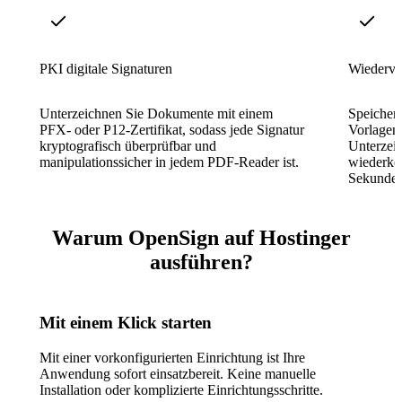
PKI digitale Signaturen
Wiederve
Unterzeichnen Sie Dokumente mit einem
Speichern
PFX- oder P12-Zertifikat, sodass jede Signatur
Vorlagen 
kryptografisch überprüfbar und
Unterzei
manipulationssicher in jedem PDF-Reader ist.
wiederke
Sekundens
Warum OpenSign auf Hostinger
ausführen?
Mit einem Klick starten
Mit einer vorkonfigurierten Einrichtung ist Ihre
Anwendung sofort einsatzbereit. Keine manuelle
Installation oder komplizierte Einrichtungsschritte.