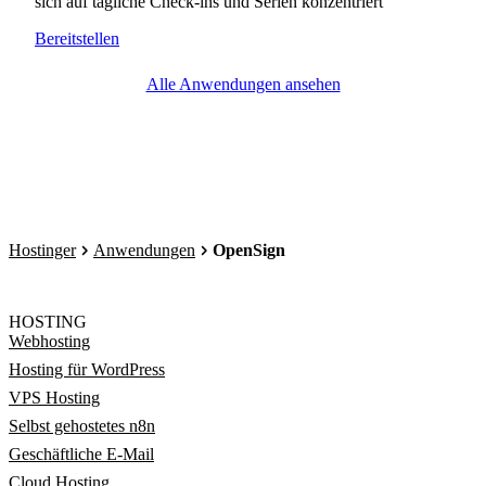
sich auf tägliche Check-ins und Serien konzentriert
Bereitstellen
Alle Anwendungen ansehen
Hostinger
Anwendungen
OpenSign
HOSTING
Webhosting
Hosting für WordPress
VPS Hosting
Selbst gehostetes n8n
Geschäftliche E-Mail
Cloud Hosting