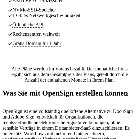
AMD EPYC-Prozessoren
NVMe-SSD-Speicher
1 Gbit/s Netzwerkgeschwindigkeit
Öffentliche API
Rechenzentren
weltweit
Gratis Domain für 1 Jahr
Alle Pläne werden im Voraus bezahlt. Der monatliche Preis
ergibt sich aus dem Gesamtpreis des Plans, geteilt durch die
Anzahl der enthaltenen Monate in Ihrem Plan.
Was Sie mit OpenSign erstellen können
OpenSign ist eine vollständig quelloffene Alternative zu DocuSign
und Adobe Sign, entwickelt für Organisationen, die
rechtsverbindliche elektronische Signaturen benötigen, ohne
sensible Verträge in einem Drittanbieter-SaaS einzuschliessen. Es
unterstützt Workflows mit mehreren Unterzeichnern,