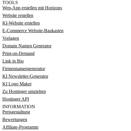
TOOLS
Wep-App erstellen mit Horizons
Website erstellen
KI-Website erstellen
E-Commerce Website-Baukasten
Vorlagen
Domain Namen Generator
Print-on-Demand
Link in Bio
Firmennamengenerator
KI Newsletter-Generator
KI Logo Maker
Zu Hostinger umziehen
Hostinger API
INFORMATION
Preisgestaltung
Bewertungen
Affiliate-Programm