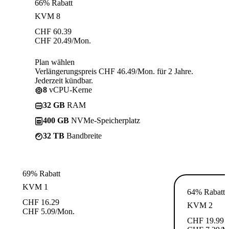
66% Rabatt
KVM 8
CHF
60.39
CHF
20.49
/Mon.
Plan wählen
Verlängerungspreis CHF 46.49/Mon. für 2 Jahre.
Jederzeit kündbar.
8
vCPU-Kerne
32 GB
RAM
400 GB
NVMe-Speicherplatz
32 TB
Bandbreite
69% Rabatt
KVM 1
64% Rabatt
CHF
16.29
KVM 2
CHF
5.09
/Mon.
CHF
19.99