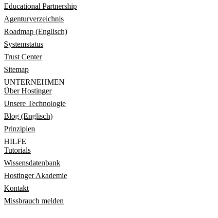
Educational Partnership
Agenturverzeichnis
Roadmap (Englisch)
Systemstatus
Trust Center
Sitemap
UNTERNEHMEN
Über Hostinger
Unsere Technologie
Blog (Englisch)
Prinzipien
HILFE
Tutorials
Wissensdatenbank
Hostinger Akademie
Kontakt
Missbrauch melden