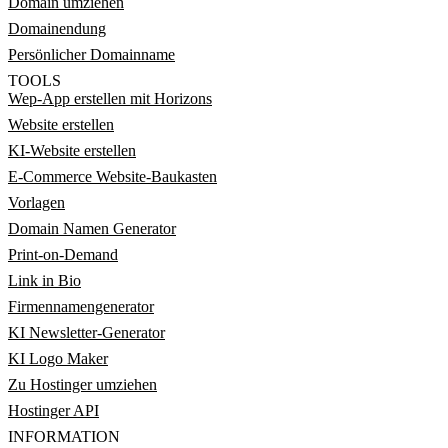
Domain umziehen
Domainendung
Persönlicher Domainname
TOOLS
Wep-App erstellen mit Horizons
Website erstellen
KI-Website erstellen
E-Commerce Website-Baukasten
Vorlagen
Domain Namen Generator
Print-on-Demand
Link in Bio
Firmennamengenerator
KI Newsletter-Generator
KI Logo Maker
Zu Hostinger umziehen
Hostinger API
INFORMATION