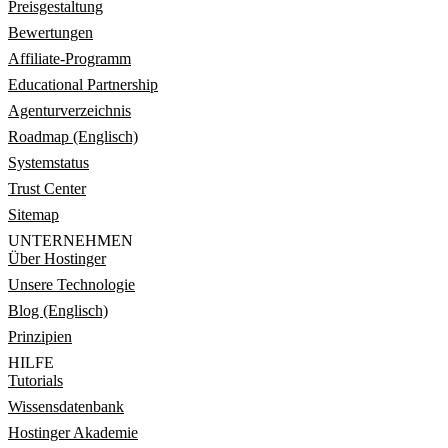
Preisgestaltung
Bewertungen
Affiliate-Programm
Educational Partnership
Agenturverzeichnis
Roadmap (Englisch)
Systemstatus
Trust Center
Sitemap
UNTERNEHMEN
Über Hostinger
Unsere Technologie
Blog (Englisch)
Prinzipien
HILFE
Tutorials
Wissensdatenbank
Hostinger Akademie