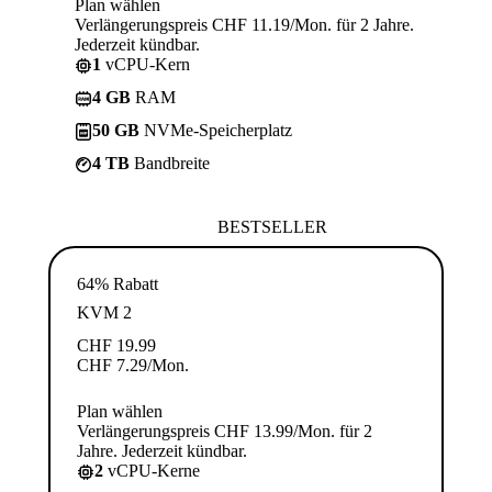
Plan wählen
Verlängerungspreis CHF 11.19/Mon. für 2 Jahre.
Jederzeit kündbar.
1
vCPU-Kern
4 GB
RAM
50 GB
NVMe-Speicherplatz
4 TB
Bandbreite
BESTSELLER
64% Rabatt
KVM 2
CHF
19.99
CHF
7.29
/Mon.
Plan wählen
Verlängerungspreis CHF 13.99/Mon. für 2
Jahre. Jederzeit kündbar.
2
vCPU-Kerne