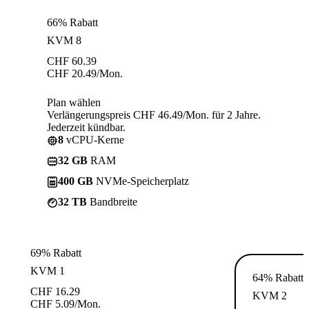
66% Rabatt
KVM 8
CHF
60.39
CHF
20.49
/Mon.
Plan wählen
Verlängerungspreis CHF 46.49/Mon. für 2 Jahre.
Jederzeit kündbar.
8
vCPU-Kerne
32 GB
RAM
400 GB
NVMe-Speicherplatz
32 TB
Bandbreite
69% Rabatt
KVM 1
64% Rabatt
CHF
16.29
KVM 2
CHF
5.09
/Mon.