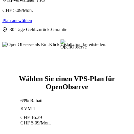
KI-verwalteter VPS
CHF
5.09
/Mon.
Plan auswählen
30 Tage Geld-zurück-Garantie
Wählen Sie einen VPS-Plan für
OpenObserve
69% Rabatt
KVM 1
CHF
16.29
CHF
5.09
/Mon.