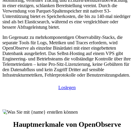
Monitoring, verteiltes Tracing und Echtzeit-Benutzerüberwachung
in einer einzigen, schlanken Bereitstellung vereint. Durch die
Verwendung von Parquet-Spaltenspeicher mit nativer S3-
Unterstützung bietet es Speicherkosten, die bis zu 140-mal niedriger
sind als bei Elasticsearch, während es eine vergleichbare oder
bessere Abfrageleistung bietet.
Im Gegensatz zu mehrkomponentigen Observability-Stacks, die
separate Tools für Logs, Metriken und Traces erfordern, wird
OpenObserve als einzelne Binärdatei mit einer eingebetteten
Datenbank ausgeliefert. Das Selbst-Hosting auf einem VPS gibt
Engineering- und Betriebsteams die vollständige Kontrolle über ihre
Telemetriedaten – keine Pro-Sitz-Lizenzierung, keine Gebühren für
den Datenabfluss und kein Zugriff Dritter auf sensible
Infrastrukturmetriken, Fehlerprotokolle oder Benutzersitzungsdaten.
Loslegen
Hauptmerkmale von OpenObserve