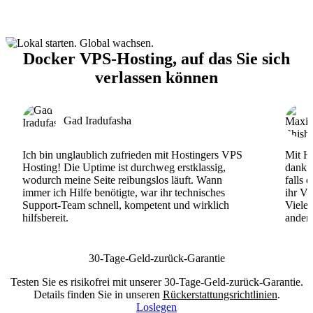
Docker VPS-Hosting, auf das Sie sich
verlassen können
Gad Iradufasha
Ich bin unglaublich zufrieden mit Hostingers VPS
Mit Ho
Hosting! Die Uptime ist durchweg erstklassig,
dank d
wodurch meine Seite reibungslos läuft. Wann
falls 
immer ich Hilfe benötigte, war ihr technisches
ihr VP
Support-Team schnell, kompetent und wirklich
Viele
hilfsbereit.
andere
30-Tage-Geld-zurück-Garantie
Testen Sie es risikofrei mit unserer 30-Tage-Geld-zurück-Garantie.
Details finden Sie in unseren
Rückerstattungsrichtlinien
.
Loslegen