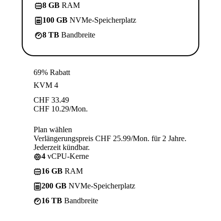
8 GB
RAM
100 GB
NVMe-Speicherplatz
8 TB
Bandbreite
69% Rabatt
KVM 4
CHF
33.49
CHF
10.29
/Mon.
Plan wählen
Verlängerungspreis CHF 25.99/Mon. für 2 Jahre.
Jederzeit kündbar.
4
vCPU-Kerne
16 GB
RAM
200 GB
NVMe-Speicherplatz
16 TB
Bandbreite