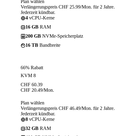
Plan wählen
Verlängerungspreis CHF 25.99/Mon. für 2 Jahre.
Jederzeit kündbar.
4
vCPU-Kerne
16 GB
RAM
200 GB
NVMe-Speicherplatz
16 TB
Bandbreite
66% Rabatt
KVM 8
CHF
60.39
CHF
20.49
/Mon.
Plan wählen
Verlängerungspreis CHF 46.49/Mon. für 2 Jahre.
Jederzeit kündbar.
8
vCPU-Kerne
32 GB
RAM