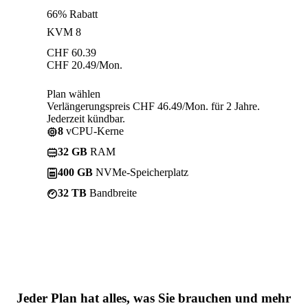
66% Rabatt
KVM 8
CHF
60.39
CHF
20.49
/Mon.
Plan wählen
Verlängerungspreis CHF 46.49/Mon. für 2 Jahre.
Jederzeit kündbar.
8
vCPU-Kerne
32 GB
RAM
400 GB
NVMe-Speicherplatz
32 TB
Bandbreite
Jeder Plan hat
alles, was Sie brauchen
und mehr