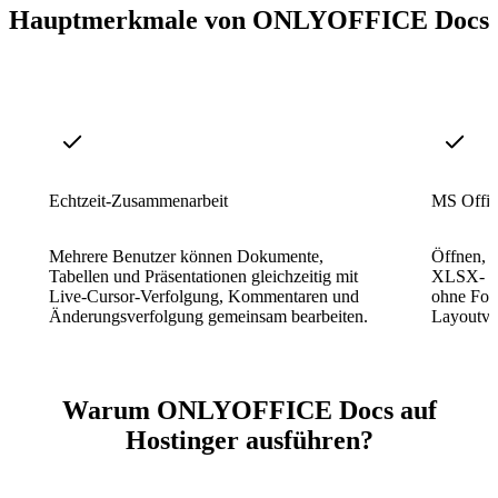
Hauptmerkmale von ONLYOFFICE Docs
Echtzeit-Zusammenarbeit
MS Offic
Mehrere Benutzer können Dokumente,
Öffnen, 
Tabellen und Präsentationen gleichzeitig mit
XLSX- un
Live-Cursor-Verfolgung, Kommentaren und
ohne Form
Änderungsverfolgung gemeinsam bearbeiten.
Layoutve
Warum ONLYOFFICE Docs auf
Hostinger ausführen?