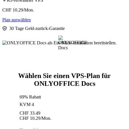
KI-verwalteter VPS
CHF
10.29
/Mon.
Plan auswählen
30 Tage Geld-zurück-Garantie
Wählen Sie einen VPS-Plan für
ONLYOFFICE Docs
69% Rabatt
KVM 4
CHF
33.49
CHF
10.29
/Mon.