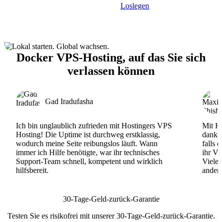
Loslegen
Docker VPS-Hosting, auf das Sie sich
verlassen können
Gad Iradufasha
Ich bin unglaublich zufrieden mit Hostingers VPS
Mit Ho
Hosting! Die Uptime ist durchweg erstklassig,
dank d
wodurch meine Seite reibungslos läuft. Wann
falls 
immer ich Hilfe benötigte, war ihr technisches
ihr VP
Support-Team schnell, kompetent und wirklich
Viele
hilfsbereit.
andere
30-Tage-Geld-zurück-Garantie
Testen Sie es risikofrei mit unserer 30-Tage-Geld-zurück-Garantie.