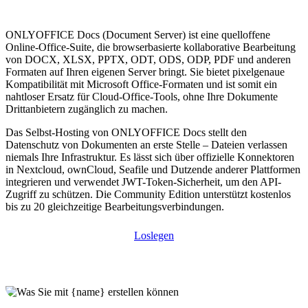
ONLYOFFICE Docs (Document Server) ist eine quelloffene
Online-Office-Suite, die browserbasierte kollaborative Bearbeitung
von DOCX, XLSX, PPTX, ODT, ODS, ODP, PDF und anderen
Formaten auf Ihren eigenen Server bringt. Sie bietet pixelgenaue
Kompatibilität mit Microsoft Office-Formaten und ist somit ein
nahtloser Ersatz für Cloud-Office-Tools, ohne Ihre Dokumente
Drittanbietern zugänglich zu machen.
Das Selbst-Hosting von ONLYOFFICE Docs stellt den
Datenschutz von Dokumenten an erste Stelle – Dateien verlassen
niemals Ihre Infrastruktur. Es lässt sich über offizielle Konnektoren
in Nextcloud, ownCloud, Seafile und Dutzende anderer Plattformen
integrieren und verwendet JWT-Token-Sicherheit, um den API-
Zugriff zu schützen. Die Community Edition unterstützt kostenlos
bis zu 20 gleichzeitige Bearbeitungsverbindungen.
Loslegen