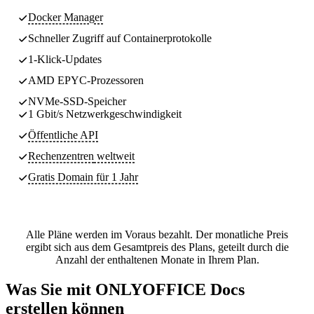
Docker Manager
Schneller Zugriff auf Containerprotokolle
1-Klick-Updates
AMD EPYC-Prozessoren
NVMe-SSD-Speicher
1 Gbit/s Netzwerkgeschwindigkeit
Öffentliche API
Rechenzentren
weltweit
Gratis Domain für 1 Jahr
Alle Pläne werden im Voraus bezahlt. Der monatliche Preis
ergibt sich aus dem Gesamtpreis des Plans, geteilt durch die
Anzahl der enthaltenen Monate in Ihrem Plan.
Was Sie mit ONLYOFFICE Docs
erstellen können