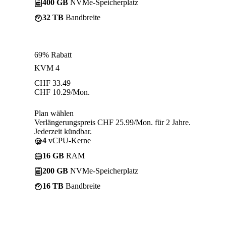
400 GB
NVMe-Speicherplatz
32 TB
Bandbreite
69% Rabatt
KVM 4
CHF
33.49
CHF
10.29
/Mon.
Plan wählen
Verlängerungspreis CHF 25.99/Mon. für 2 Jahre.
Jederzeit kündbar.
4
vCPU-Kerne
16 GB
RAM
200 GB
NVMe-Speicherplatz
16 TB
Bandbreite