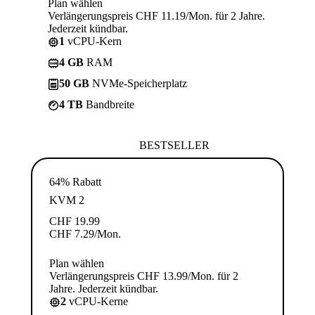
Plan wählen
Verlängerungspreis CHF 11.19/Mon. für 2 Jahre.
Jederzeit kündbar.
1
vCPU-Kern
4 GB
RAM
50 GB
NVMe-Speicherplatz
4 TB
Bandbreite
BESTSELLER
64% Rabatt
KVM 2
CHF
19.99
CHF
7.29
/Mon.
Plan wählen
Verlängerungspreis CHF 13.99/Mon. für 2
Jahre. Jederzeit kündbar.
2
vCPU-Kerne