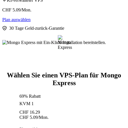
KI-verwalteter VPS
CHF
5.09
/Mon.
Plan auswählen
30 Tage Geld-zurück-Garantie
Wählen Sie einen VPS-Plan für Mongo
Express
69% Rabatt
KVM 1
CHF
16.29
CHF
5.09
/Mon.