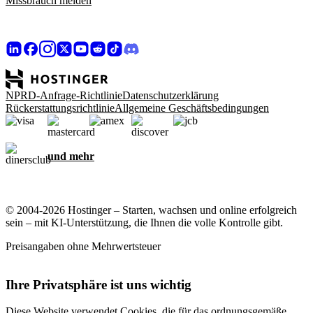
Missbrauch melden
NPRD-Anfrage-Richtlinie
Datenschutzerklärung
Rückerstattungsrichtlinie
Allgemeine Geschäftsbedingungen
und mehr
© 2004-2026 Hostinger – Starten, wachsen und online erfolgreich
sein – mit KI-Unterstützung, die Ihnen die volle Kontrolle gibt.
Preisangaben ohne Mehrwertsteuer
Ihre Privatsphäre ist uns wichtig
Diese Website verwendet Cookies, die für das ordnungsgemäße