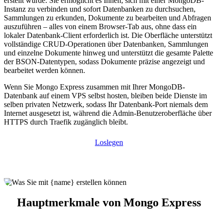
erstellt wurde. Sie ermöglicht es Ihnen, sich mit einer MongoDB-
Instanz zu verbinden und sofort Datenbanken zu durchsuchen,
Sammlungen zu erkunden, Dokumente zu bearbeiten und Abfragen
auszuführen – alles von einem Browser-Tab aus, ohne dass ein
lokaler Datenbank-Client erforderlich ist. Die Oberfläche unterstützt
vollständige CRUD-Operationen über Datenbanken, Sammlungen
und einzelne Dokumente hinweg und unterstützt die gesamte Palette
der BSON-Datentypen, sodass Dokumente präzise angezeigt und
bearbeitet werden können.
Wenn Sie Mongo Express zusammen mit Ihrer MongoDB-
Datenbank auf einem VPS selbst hosten, bleiben beide Dienste im
selben privaten Netzwerk, sodass Ihr Datenbank-Port niemals dem
Internet ausgesetzt ist, während die Admin-Benutzeroberfläche über
HTTPS durch Traefik zugänglich bleibt.
Loslegen
Hauptmerkmale von Mongo Express