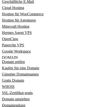
Geschäftliche E-Mail
Cloud Hosting
Hosting für WooCommerce
Hosting für Agenturen
Minecraft Hosting
Hermes Agent VPS
OpenClaw
Paperclip VPS
Google Workspace
DOMAIN
Domain prüfen
Kaufen Sie eine Domain
Günstige Domainnamen
Gratis Domain
WHOIS
SSL-Zertifikat gratis
Domain umziehen
Domainendung