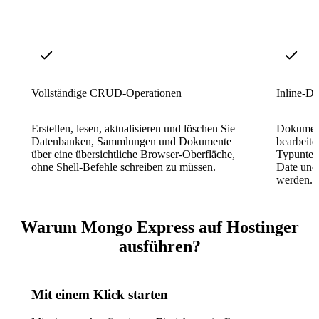
Vollständige CRUD-Operationen
Inline-D
Erstellen, lesen, aktualisieren und löschen Sie
Dokument
Datenbanken, Sammlungen und Dokumente
bearbeit
über eine übersichtliche Browser-Oberfläche,
Typunters
ohne Shell-Befehle schreiben zu müssen.
Date und
werden.
Warum Mongo Express auf Hostinger
ausführen?
Mit einem Klick starten