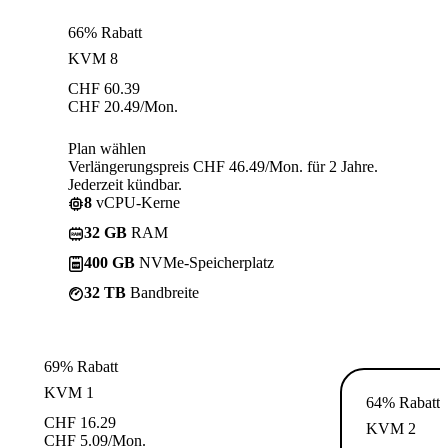
66% Rabatt
KVM 8
CHF
60.39
CHF
20.49
/Mon.
Plan wählen
Verlängerungspreis CHF 46.49/Mon. für 2 Jahre.
Jederzeit kündbar.
8
vCPU-Kerne
32 GB
RAM
400 GB
NVMe-Speicherplatz
32 TB
Bandbreite
69% Rabatt
KVM 1
64% Rabatt
CHF
16.29
KVM 2
CHF
5.09
/Mon.