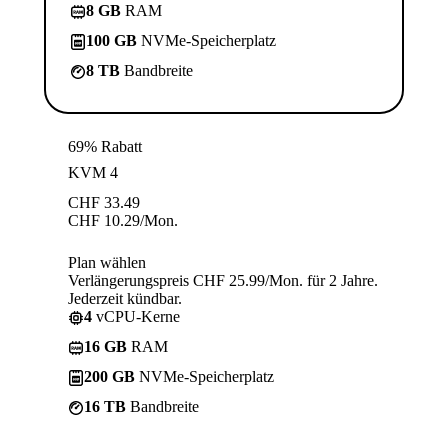
8 GB
RAM
100 GB
NVMe-Speicherplatz
8 TB
Bandbreite
69% Rabatt
KVM 4
CHF
33.49
CHF
10.29
/Mon.
Plan wählen
Verlängerungspreis CHF 25.99/Mon. für 2 Jahre.
Jederzeit kündbar.
4
vCPU-Kerne
16 GB
RAM
200 GB
NVMe-Speicherplatz
16 TB
Bandbreite