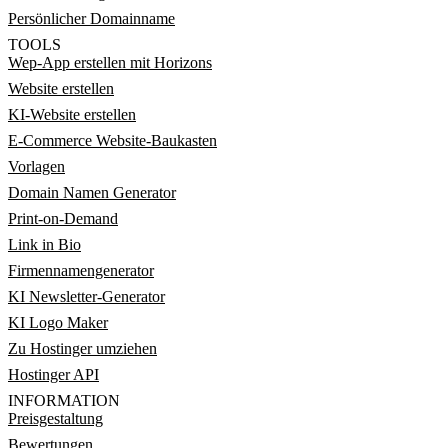
Persönlicher Domainname
TOOLS
Wep-App erstellen mit Horizons
Website erstellen
KI-Website erstellen
E-Commerce Website-Baukasten
Vorlagen
Domain Namen Generator
Print-on-Demand
Link in Bio
Firmennamengenerator
KI Newsletter-Generator
KI Logo Maker
Zu Hostinger umziehen
Hostinger API
INFORMATION
Preisgestaltung
Bewertungen