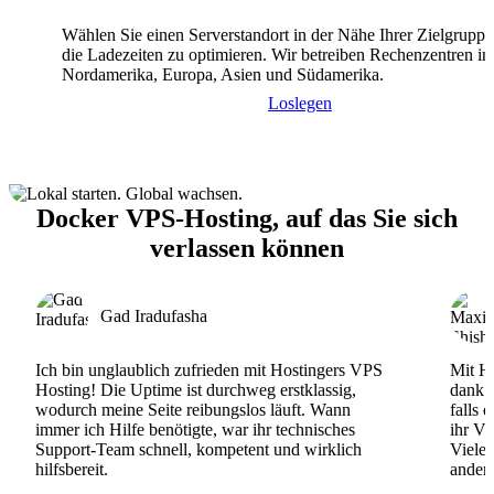
Wählen Sie einen Serverstandort in der Nähe Ihrer Zielgrupp
die Ladezeiten zu optimieren. Wir betreiben Rechenzentren in
Nordamerika, Europa, Asien und Südamerika.
Loslegen
Docker VPS-Hosting, auf das Sie sich
verlassen können
Gad Iradufasha
Ich bin unglaublich zufrieden mit Hostingers VPS
Mit Ho
Hosting! Die Uptime ist durchweg erstklassig,
dank d
wodurch meine Seite reibungslos läuft. Wann
falls 
immer ich Hilfe benötigte, war ihr technisches
ihr VP
Support-Team schnell, kompetent und wirklich
Viele
hilfsbereit.
andere