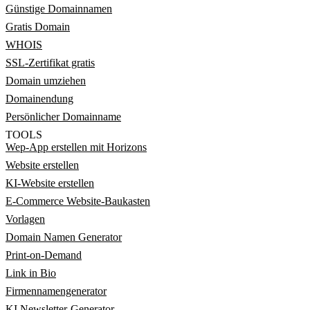
Günstige Domainnamen
Gratis Domain
WHOIS
SSL-Zertifikat gratis
Domain umziehen
Domainendung
Persönlicher Domainname
TOOLS
Wep-App erstellen mit Horizons
Website erstellen
KI-Website erstellen
E-Commerce Website-Baukasten
Vorlagen
Domain Namen Generator
Print-on-Demand
Link in Bio
Firmennamengenerator
KI Newsletter-Generator