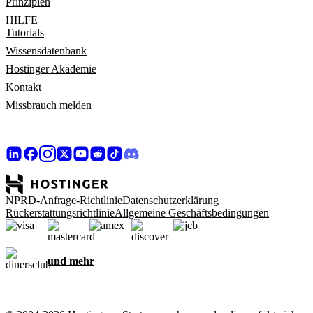
Prinzipien
HILFE
Tutorials
Wissensdatenbank
Hostinger Akademie
Kontakt
Missbrauch melden
NPRD-Anfrage-Richtlinie
Datenschutzerklärung
Rückerstattungsrichtlinie
Allgemeine Geschäftsbedingungen
und mehr