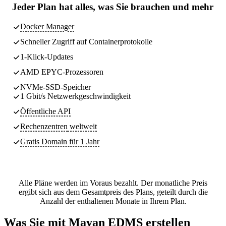
Jeder Plan hat
alles, was Sie brauchen
und mehr
Docker Manager
Schneller Zugriff auf Containerprotokolle
1-Klick-Updates
AMD EPYC-Prozessoren
NVMe-SSD-Speicher
1 Gbit/s Netzwerkgeschwindigkeit
Öffentliche API
Rechenzentren
weltweit
Gratis Domain für 1 Jahr
Alle Pläne werden im Voraus bezahlt. Der monatliche Preis
ergibt sich aus dem Gesamtpreis des Plans, geteilt durch die
Anzahl der enthaltenen Monate in Ihrem Plan.
Was Sie mit Mayan EDMS erstellen