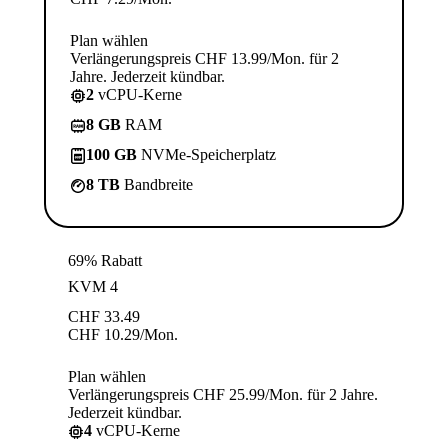
Plan wählen
Verlängerungspreis CHF 13.99/Mon. für 2
Jahre. Jederzeit kündbar.
2
vCPU-Kerne
8 GB
RAM
100 GB
NVMe-Speicherplatz
8 TB
Bandbreite
69% Rabatt
KVM 4
CHF
33.49
CHF
10.29
/Mon.
Plan wählen
Verlängerungspreis CHF 25.99/Mon. für 2 Jahre.
Jederzeit kündbar.
4
vCPU-Kerne