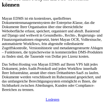
können
Mayan EDMS ist ein kostenloses, quelloffenes
Dokumentenmanagementsystem der Enterprise-Klasse, das die
Dokumente Ihrer Organisation über eine übersichtliche
Weboberfläche erfasst, speichert, organisiert und abruft. Basierend
auf Django und weltweit in Gesundheits-, Rechts-, Regierungs- und
Finanzorganisationen eingesetzt, bietet Mayan OCR, Volltextsuche,
automatisierte Workflows, fein abgestufte rollenbasierte
Zugriffskontrolle, Versionshistorie und metadatengesteuerte Ablagen
– Funktionen, die typischerweise in kommerziellen DMS-Produkten
zu finden sind, die Tausende von Dollar pro Lizenz kosten.
Das Selbst-Hosting von Mayan EDMS auf Ihrem VPS hält jedes
Dokument, jedes Audit-Protokoll und jeden Workflow innerhalb
Ihrer Infrastruktur, anstatt über einen Drittanbieter-SaaS zu laufen.
Dokumente werden verschlüsselt im Ruhezustand gespeichert, und
das umfangreiche Berechtigungssystem ermöglicht es Ihnen, die
Sichtbarkeit zwischen Abteilungen, Kunden oder Compliance-
Bereichen zu trennen.
Loslegen