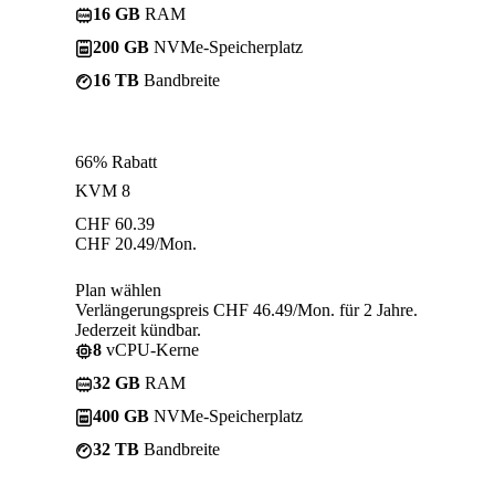
16 GB
RAM
200 GB
NVMe-Speicherplatz
16 TB
Bandbreite
66% Rabatt
KVM 8
CHF
60.39
CHF
20.49
/Mon.
Plan wählen
Verlängerungspreis CHF 46.49/Mon. für 2 Jahre.
Jederzeit kündbar.
8
vCPU-Kerne
32 GB
RAM
400 GB
NVMe-Speicherplatz
32 TB
Bandbreite