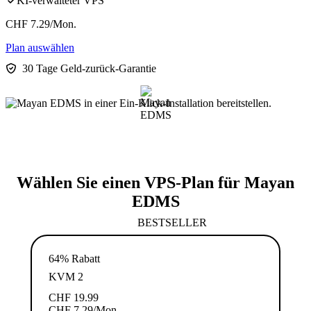
KI-verwalteter VPS
CHF
7.29
/Mon.
Plan auswählen
30 Tage Geld-zurück-Garantie
Wählen Sie einen VPS-Plan für Mayan
EDMS
BESTSELLER
64% Rabatt
KVM 2
CHF
19.99
CHF
7.29
/Mon.