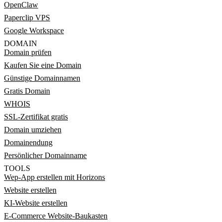
OpenClaw
Paperclip VPS
Google Workspace
DOMAIN
Domain prüfen
Kaufen Sie eine Domain
Günstige Domainnamen
Gratis Domain
WHOIS
SSL-Zertifikat gratis
Domain umziehen
Domainendung
Persönlicher Domainname
TOOLS
Wep-App erstellen mit Horizons
Website erstellen
KI-Website erstellen
E-Commerce Website-Baukasten