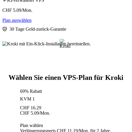
KI-verwalteter VPS
CHF
5.09
/Mon.
Plan auswählen
30 Tage Geld-zurück-Garantie
Wählen Sie einen VPS-Plan für Kroki
69% Rabatt
KVM 1
CHF
16.29
CHF
5.09
/Mon.
Plan wählen
Verlängerungspreis CHF 11.19/Mon. für 2 Jahre.