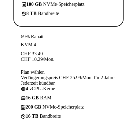
100 GB
NVMe-Speicherplatz
8 TB
Bandbreite
69% Rabatt
KVM 4
CHF
33.49
CHF
10.29
/Mon.
Plan wählen
Verlängerungspreis CHF 25.99/Mon. für 2 Jahre.
Jederzeit kündbar.
4
vCPU-Kerne
16 GB
RAM
200 GB
NVMe-Speicherplatz
16 TB
Bandbreite