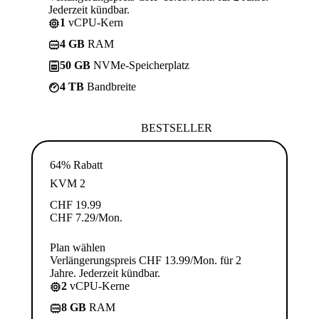
Jederzeit kündbar.
1
vCPU-Kern
4 GB
RAM
50 GB
NVMe-Speicherplatz
4 TB
Bandbreite
BESTSELLER
64% Rabatt
KVM 2
CHF
19.99
CHF
7.29
/Mon.
Plan wählen
Verlängerungspreis CHF 13.99/Mon. für 2
Jahre. Jederzeit kündbar.
2
vCPU-Kerne
8 GB
RAM