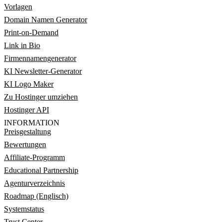
Vorlagen
Domain Namen Generator
Print-on-Demand
Link in Bio
Firmennamengenerator
KI Newsletter-Generator
KI Logo Maker
Zu Hostinger umziehen
Hostinger API
INFORMATION
Preisgestaltung
Bewertungen
Affiliate-Programm
Educational Partnership
Agenturverzeichnis
Roadmap (Englisch)
Systemstatus
Trust Center