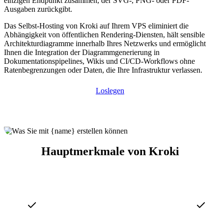
einzigen Endpunkt zusammen, der SVG-, PNG- oder PDF-
Ausgaben zurückgibt.
Das Selbst-Hosting von Kroki auf Ihrem VPS eliminiert die
Abhängigkeit von öffentlichen Rendering-Diensten, hält sensible
Architekturdiagramme innerhalb Ihres Netzwerks und ermöglicht
Ihnen die Integration der Diagrammgenerierung in
Dokumentationspipelines, Wikis und CI/CD-Workflows ohne
Ratenbegrenzungen oder Daten, die Ihre Infrastruktur verlassen.
Loslegen
Hauptmerkmale von Kroki