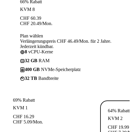
66% Rabatt
KVM 8
CHF
60.39
CHF
20.49
/Mon.
Plan wählen
Verlängerungspreis CHF 46.49/Mon. für 2 Jahre.
Jederzeit kündbar.
8
vCPU-Kerne
32 GB
RAM
400 GB
NVMe-Speicherplatz
32 TB
Bandbreite
69% Rabatt
KVM 1
64% Rabatt
CHF
16.29
KVM 2
CHF
5.09
/Mon.
CHF
19.99