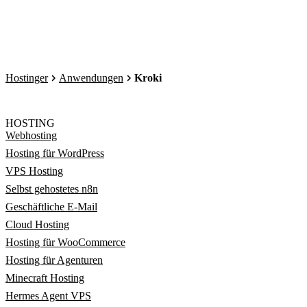
Hostinger
Anwendungen
Kroki
HOSTING
Webhosting
Hosting für WordPress
VPS Hosting
Selbst gehostetes n8n
Geschäftliche E-Mail
Cloud Hosting
Hosting für WooCommerce
Hosting für Agenturen
Minecraft Hosting
Hermes Agent VPS