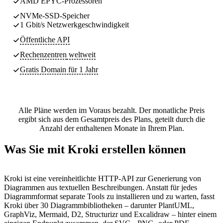
AMD EPYC-Prozessoren
NVMe-SSD-Speicher
1 Gbit/s Netzwerkgeschwindigkeit
Öffentliche API
Rechenzentren
weltweit
Gratis Domain für 1 Jahr
Alle Pläne werden im Voraus bezahlt. Der monatliche Preis
ergibt sich aus dem Gesamtpreis des Plans, geteilt durch die
Anzahl der enthaltenen Monate in Ihrem Plan.
Was Sie mit Kroki erstellen können
Kroki ist eine vereinheitlichte HTTP-API zur Generierung von
Diagrammen aus textuellen Beschreibungen. Anstatt für jedes
Diagrammformat separate Tools zu installieren und zu warten, fasst
Kroki über 30 Diagrammbibliotheken – darunter PlantUML,
GraphViz, Mermaid, D2, Structurizr und Excalidraw – hinter einem