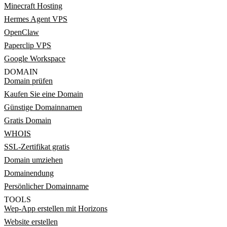
Minecraft Hosting
Hermes Agent VPS
OpenClaw
Paperclip VPS
Google Workspace
DOMAIN
Domain prüfen
Kaufen Sie eine Domain
Günstige Domainnamen
Gratis Domain
WHOIS
SSL-Zertifikat gratis
Domain umziehen
Domainendung
Persönlicher Domainname
TOOLS
Wep-App erstellen mit Horizons
Website erstellen