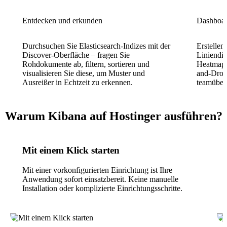
Entdecken und erkunden
Dashboar
Durchsuchen Sie Elasticsearch-Indizes mit der
Erstellen
Discover-Oberfläche – fragen Sie
Liniendi
Rohdokumente ab, filtern, sortieren und
Heatmaps
visualisieren Sie diese, um Muster und
and-Drop-
Ausreißer in Echtzeit zu erkennen.
teamüberg
Warum Kibana auf Hostinger ausführen?
Mit einem Klick starten
Mit einer vorkonfigurierten Einrichtung ist Ihre
Anwendung sofort einsatzbereit. Keine manuelle
Installation oder komplizierte Einrichtungsschritte.