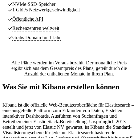
NVMe-SSD-Speicher
1 Gbit/s Netzwerkgeschwindigkeit
Öffentliche API
Rechenzentren
weltweit
Gratis Domain für 1 Jahr
Alle Pläne werden im Voraus bezahlt. Der monatliche Preis
ergibt sich aus dem Gesamtpreis des Plans, geteilt durch die
Anzahl der enthaltenen Monate in Ihrem Plan.
Was Sie mit Kibana erstellen können
Kibana ist die offizielle Web-Benutzeroberfläche für Elasticsearch –
eine ausgefeilte Plattform zum Erkunden von Daten, Erstellen
interaktiver Dashboards, Ausführen von Suchanfragen und
Betreiben einer Elastic Stack-Bereitstellung. Ursprünglich 2013
erstellt und jetzt von Elastic NV gewartet, ist Kibana die Standard-
Visualisierungsebene für jede auf Elasticsearch basierende