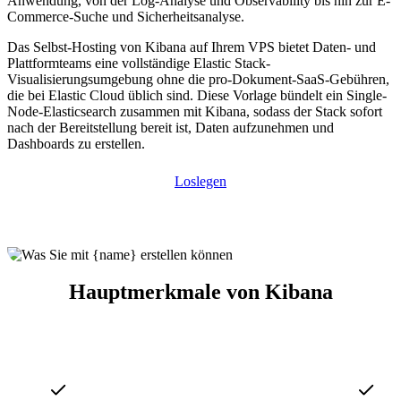
Anwendung, von der Log-Analyse und Observability bis hin zur E-
Commerce-Suche und Sicherheitsanalyse.
Das Selbst-Hosting von Kibana auf Ihrem VPS bietet Daten- und
Plattformteams eine vollständige Elastic Stack-
Visualisierungsumgebung ohne die pro-Dokument-SaaS-Gebühren,
die bei Elastic Cloud üblich sind. Diese Vorlage bündelt ein Single-
Node-Elasticsearch zusammen mit Kibana, sodass der Stack sofort
nach der Bereitstellung bereit ist, Daten aufzunehmen und
Dashboards zu erstellen.
Loslegen
Hauptmerkmale von Kibana