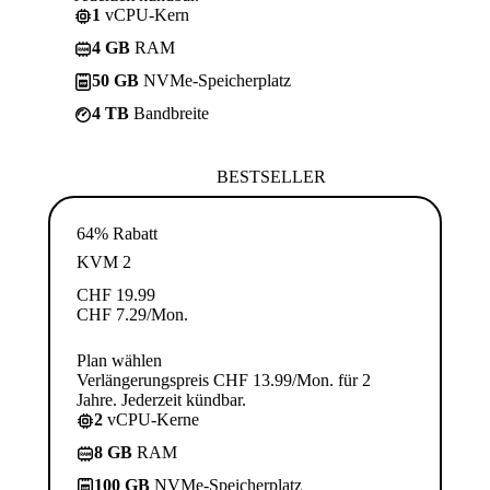
1
vCPU-Kern
4 GB
RAM
50 GB
NVMe-Speicherplatz
4 TB
Bandbreite
BESTSELLER
64% Rabatt
KVM 2
CHF
19.99
CHF
7.29
/Mon.
Plan wählen
Verlängerungspreis CHF 13.99/Mon. für 2
Jahre. Jederzeit kündbar.
2
vCPU-Kerne
8 GB
RAM
100 GB
NVMe-Speicherplatz