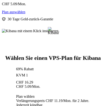
CHF
5.09
/Mon.
Plan auswählen
30 Tage Geld-zurück-Garantie
Wählen Sie einen VPS-Plan für Kibana
69% Rabatt
KVM 1
CHF
16.29
CHF
5.09
/Mon.
Plan wählen
Verlängerungspreis CHF 11.19/Mon. für 2 Jahre.
Jederzeit kündbar.