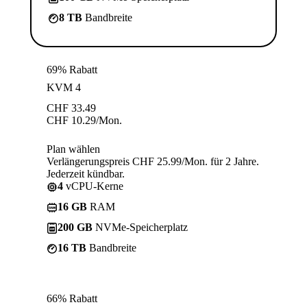
8 TB
Bandbreite
69% Rabatt
KVM 4
CHF
33.49
CHF
10.29
/Mon.
Plan wählen
Verlängerungspreis CHF 25.99/Mon. für 2 Jahre.
Jederzeit kündbar.
4
vCPU-Kerne
16 GB
RAM
200 GB
NVMe-Speicherplatz
16 TB
Bandbreite
66% Rabatt