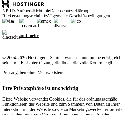
NPRD-Anfrage-Richtlinie
Datenschutzerklärung
Rückerstattungsrichtlinie
Allgemeine Geschäftsbedingungen
und mehr
© 2004-2026 Hostinger – Starten, wachsen und online erfolgreich
sein – mit KI-Unterstützung, die Ihnen die volle Kontrolle gibt.
Preisangaben ohne Mehrwertsteuer
Ihre Privatsphäre ist uns wichtig
Diese Website verwendet Cookies, die für das ordnungsgemäße
Funktionieren der Website und zum Sammeln von Daten zu Ihrer
Interaktion mit der Website sowie zu Marketingzwecken erforderlich
sind. Indem Sie diese Cookies akzeptieren, stimmen Sie der
Speicherung von Cookies auf Ihrem Gerät zu, um gezielte Werbung,
Personalisierung und Analysen durchzuführen, wie in unserer