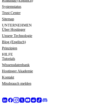
Roadmap (Englisch)
Systemstatus
Trust Center
Sitemap
UNTERNEHMEN
Über Hostinger
Unsere Technologie
Blog (Englisch)
Prinzipien
HILFE
Tutorials
Wissensdatenbank
Hostinger Akademie
Kontakt
Missbrauch melden