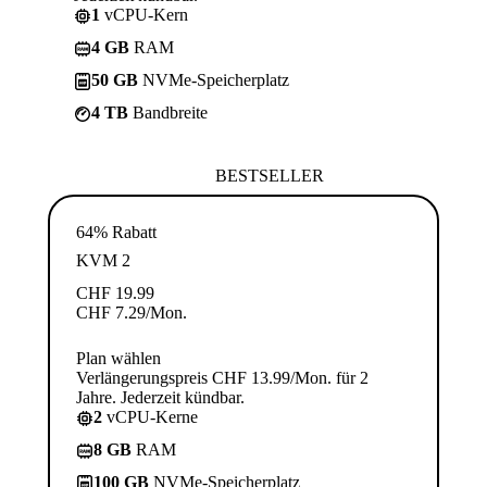
1
vCPU-Kern
4 GB
RAM
50 GB
NVMe-Speicherplatz
4 TB
Bandbreite
BESTSELLER
64% Rabatt
KVM 2
CHF
19.99
CHF
7.29
/Mon.
Plan wählen
Verlängerungspreis CHF 13.99/Mon. für 2
Jahre. Jederzeit kündbar.
2
vCPU-Kerne
8 GB
RAM
100 GB
NVMe-Speicherplatz