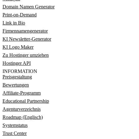
Domain Namen Generator
Print-on-Demand
Link in Bio
Firmennamengenerator
KI Newsletter-Generator
KI Logo Maker
Zu Hostinger umziehen
Hostinger API
INFORMATION
Preisgestaltung
Bewertungen
Affiliate-Programm
Educational Partnership
Agenturverzeichnis
Roadmap (Englisch)
Systemstatus
Trust Center