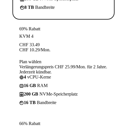
8 TB
Bandbreite
69% Rabatt
KVM 4
CHF
33.49
CHF
10.29
/Mon.
Plan wählen
Verlängerungspreis CHF 25.99/Mon. für 2 Jahre.
Jederzeit kündbar.
4
vCPU-Kerne
16 GB
RAM
200 GB
NVMe-Speicherplatz
16 TB
Bandbreite
66% Rabatt