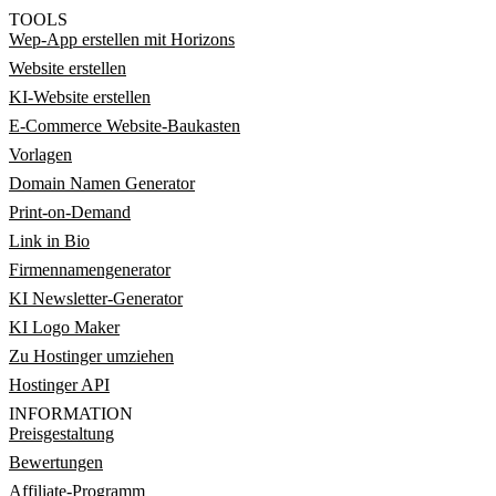
TOOLS
Wep-App erstellen mit Horizons
Website erstellen
KI-Website erstellen
E-Commerce Website-Baukasten
Vorlagen
Domain Namen Generator
Print-on-Demand
Link in Bio
Firmennamengenerator
KI Newsletter-Generator
KI Logo Maker
Zu Hostinger umziehen
Hostinger API
INFORMATION
Preisgestaltung
Bewertungen
Affiliate-Programm