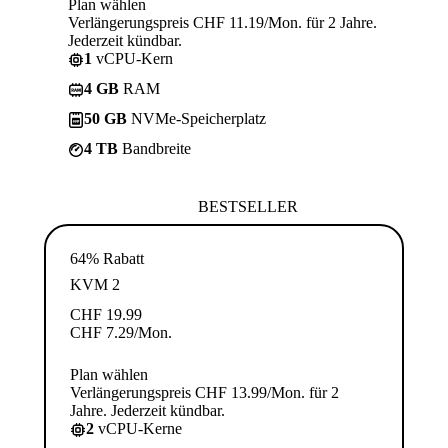
Plan wählen
Verlängerungspreis CHF 11.19/Mon. für 2 Jahre.
Jederzeit kündbar.
1
vCPU-Kern
4 GB
RAM
50 GB
NVMe-Speicherplatz
4 TB
Bandbreite
BESTSELLER
64% Rabatt
KVM 2
CHF
19.99
CHF
7.29
/Mon.
Plan wählen
Verlängerungspreis CHF 13.99/Mon. für 2
Jahre. Jederzeit kündbar.
2
vCPU-Kerne