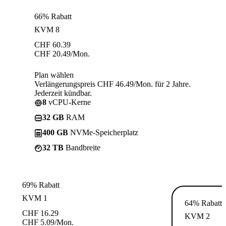
66% Rabatt
KVM 8
CHF
60.39
CHF
20.49
/Mon.
Plan wählen
Verlängerungspreis CHF 46.49/Mon. für 2 Jahre.
Jederzeit kündbar.
8
vCPU-Kerne
32 GB
RAM
400 GB
NVMe-Speicherplatz
32 TB
Bandbreite
69% Rabatt
KVM 1
64% Rabatt
CHF
16.29
KVM 2
CHF
5.09
/Mon.