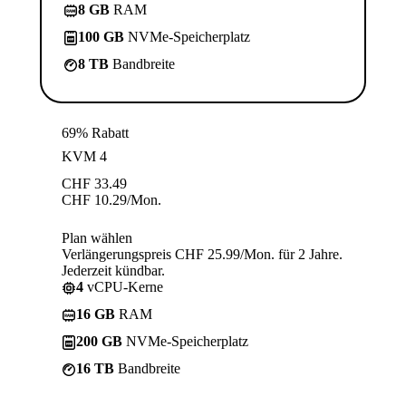
8 GB
RAM
100 GB
NVMe-Speicherplatz
8 TB
Bandbreite
69% Rabatt
KVM 4
CHF
33.49
CHF
10.29
/Mon.
Plan wählen
Verlängerungspreis CHF 25.99/Mon. für 2 Jahre.
Jederzeit kündbar.
4
vCPU-Kerne
16 GB
RAM
200 GB
NVMe-Speicherplatz
16 TB
Bandbreite