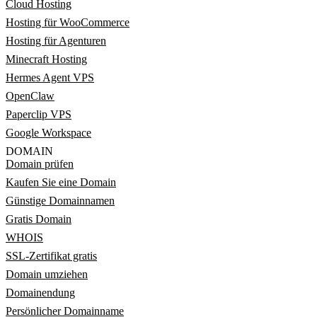
Cloud Hosting
Hosting für WooCommerce
Hosting für Agenturen
Minecraft Hosting
Hermes Agent VPS
OpenClaw
Paperclip VPS
Google Workspace
DOMAIN
Domain prüfen
Kaufen Sie eine Domain
Günstige Domainnamen
Gratis Domain
WHOIS
SSL-Zertifikat gratis
Domain umziehen
Domainendung
Persönlicher Domainname