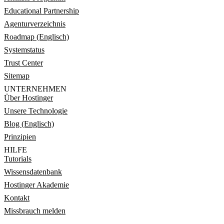
Educational Partnership
Agenturverzeichnis
Roadmap (Englisch)
Systemstatus
Trust Center
Sitemap
UNTERNEHMEN
Über Hostinger
Unsere Technologie
Blog (Englisch)
Prinzipien
HILFE
Tutorials
Wissensdatenbank
Hostinger Akademie
Kontakt
Missbrauch melden