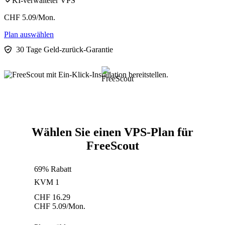
KI-verwalteter VPS
CHF
5.09
/Mon.
Plan auswählen
30 Tage Geld-zurück-Garantie
Wählen Sie einen VPS-Plan für
FreeScout
69% Rabatt
KVM 1
CHF
16.29
CHF
5.09
/Mon.