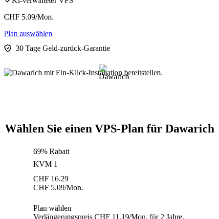
KI-verwalteter VPS
CHF
5.09
/Mon.
Plan auswählen
30 Tage Geld-zurück-Garantie
Wählen Sie einen VPS-Plan für Dawarich
69% Rabatt
KVM 1
CHF
16.29
CHF
5.09
/Mon.
Plan wählen
Verlängerungspreis CHF 11.19/Mon. für 2 Jahre.