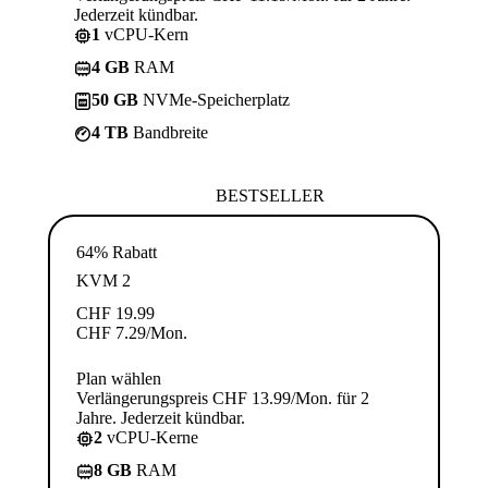
Jederzeit kündbar.
1
vCPU-Kern
4 GB
RAM
50 GB
NVMe-Speicherplatz
4 TB
Bandbreite
BESTSELLER
64% Rabatt
KVM 2
CHF
19.99
CHF
7.29
/Mon.
Plan wählen
Verlängerungspreis CHF 13.99/Mon. für 2
Jahre. Jederzeit kündbar.
2
vCPU-Kerne
8 GB
RAM