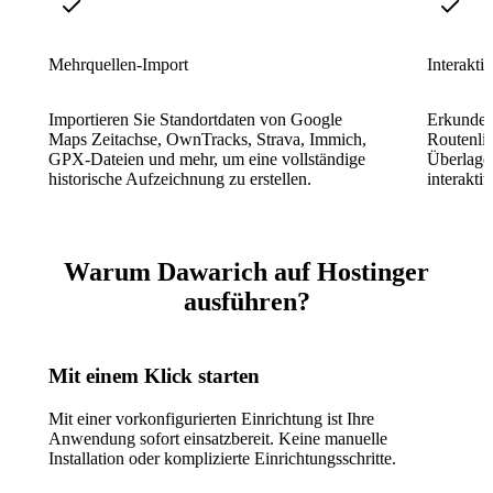
Mehrquellen-Import
Interakti
Importieren Sie Standortdaten von Google
Erkunden 
Maps Zeitachse, OwnTracks, Strava, Immich,
Routenli
GPX-Dateien und mehr, um eine vollständige
Überlager
historische Aufzeichnung zu erstellen.
interakti
Warum Dawarich auf Hostinger
ausführen?
Mit einem Klick starten
Mit einer vorkonfigurierten Einrichtung ist Ihre
Anwendung sofort einsatzbereit. Keine manuelle
Installation oder komplizierte Einrichtungsschritte.