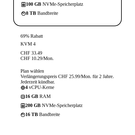
100 GB
NVMe-Speicherplatz
8 TB
Bandbreite
69% Rabatt
KVM 4
CHF
33.49
CHF
10.29
/Mon.
Plan wählen
Verlängerungspreis CHF 25.99/Mon. für 2 Jahre.
Jederzeit kündbar.
4
vCPU-Kerne
16 GB
RAM
200 GB
NVMe-Speicherplatz
16 TB
Bandbreite