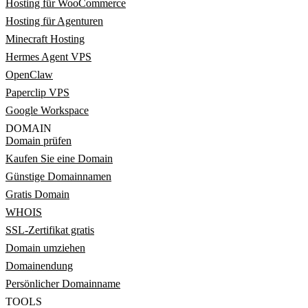
Hosting für WooCommerce
Hosting für Agenturen
Minecraft Hosting
Hermes Agent VPS
OpenClaw
Paperclip VPS
Google Workspace
DOMAIN
Domain prüfen
Kaufen Sie eine Domain
Günstige Domainnamen
Gratis Domain
WHOIS
SSL-Zertifikat gratis
Domain umziehen
Domainendung
Persönlicher Domainname
TOOLS