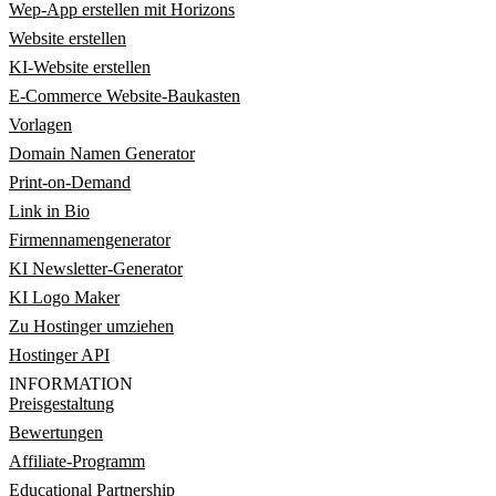
Wep-App erstellen mit Horizons
Website erstellen
KI-Website erstellen
E-Commerce Website-Baukasten
Vorlagen
Domain Namen Generator
Print-on-Demand
Link in Bio
Firmennamengenerator
KI Newsletter-Generator
KI Logo Maker
Zu Hostinger umziehen
Hostinger API
INFORMATION
Preisgestaltung
Bewertungen
Affiliate-Programm
Educational Partnership