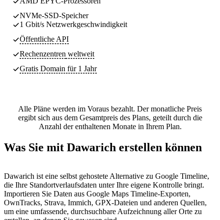
AMD EPYC-Prozessoren
NVMe-SSD-Speicher
1 Gbit/s Netzwerkgeschwindigkeit
Öffentliche API
Rechenzentren
weltweit
Gratis Domain für 1 Jahr
Alle Pläne werden im Voraus bezahlt. Der monatliche Preis
ergibt sich aus dem Gesamtpreis des Plans, geteilt durch die
Anzahl der enthaltenen Monate in Ihrem Plan.
Was Sie mit Dawarich erstellen können
Dawarich ist eine selbst gehostete Alternative zu Google Timeline,
die Ihre Standortverlaufsdaten unter Ihre eigene Kontrolle bringt.
Importieren Sie Daten aus Google Maps Timeline-Exporten,
OwnTracks, Strava, Immich, GPX-Dateien und anderen Quellen,
um eine umfassende, durchsuchbare Aufzeichnung aller Orte zu