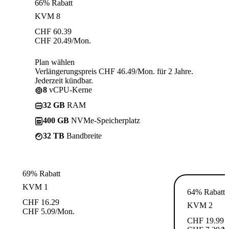
66% Rabatt
KVM 8
CHF
60.39
CHF
20.49
/Mon.
Plan wählen
Verlängerungspreis CHF 46.49/Mon. für 2 Jahre.
Jederzeit kündbar.
8
vCPU-Kerne
32 GB
RAM
400 GB
NVMe-Speicherplatz
32 TB
Bandbreite
69% Rabatt
KVM 1
64% Rabatt
CHF
16.29
KVM 2
CHF
5.09
/Mon.
CHF
19.99