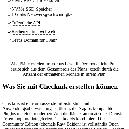
AMD EPYC-Prozessoren
NVMe-SSD-Speicher
1 Gbit/s Netzwerkgeschwindigkeit
Öffentliche API
Rechenzentren
weltweit
Gratis Domain für 1 Jahr
Alle Pläne werden im Voraus bezahlt. Der monatliche Preis
ergibt sich aus dem Gesamtpreis des Plans, geteilt durch die
Anzahl der enthaltenen Monate in Ihrem Plan.
Was Sie mit Checkmk erstellen können
Checkmk ist eine umfassende Infrastruktur- und
Anwendungsüberwachungsplattform, die Nagios-kompatible
Plugins mit einer modernen Weboberfläche, automatischer Dienst-
Erkennung und integrierten Dashboards kombiniert. Die
Community Edition (ehemals Raw Edition) ist vollständig Open