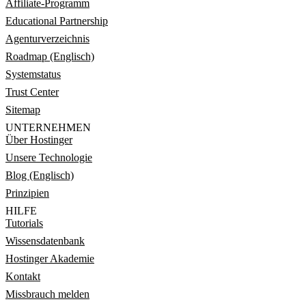
Affiliate-Programm
Educational Partnership
Agenturverzeichnis
Roadmap (Englisch)
Systemstatus
Trust Center
Sitemap
UNTERNEHMEN
Über Hostinger
Unsere Technologie
Blog (Englisch)
Prinzipien
HILFE
Tutorials
Wissensdatenbank
Hostinger Akademie
Kontakt
Missbrauch melden