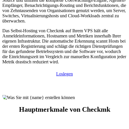
Source und umfasst die komplette Überwachungs-Engine, Agenten-
Empfänger, Benachrichtigungs-Routing und Berichtsfunktionen, die
von Zehntausenden von Organisationen genutzt werden, um Server,
Switches, Virtualisierungshosts und Cloud-Workloads zentral zu
überwachen.
Das Selbst-Hosting von Checkmk auf Ihrem VPS hält alle
Anmeldeinformationen, Hostnamen und Metriken innerhalb Ihrer
eigenen Infrastruktur. Die automatische Erkennung scannt Hosts bei
der ersten Registrierung und schlägt die richtigen Dienstprüfungen
für das gefundene Betriebssystem und die Software vor, wodurch
die Einrichtungszeit im Vergleich zur manuellen Konfiguration jeder
Metrik drastisch reduziert wird.
Loslegen
Hauptmerkmale von Checkmk