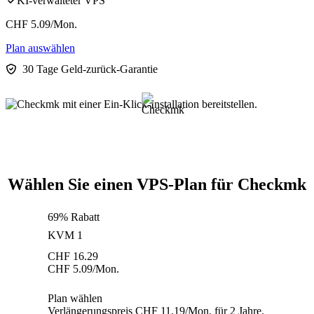
KI-verwalteter VPS
CHF
5.09
/Mon.
Plan auswählen
30 Tage Geld-zurück-Garantie
Wählen Sie einen VPS-Plan für Checkmk
69% Rabatt
KVM 1
CHF
16.29
CHF
5.09
/Mon.
Plan wählen
Verlängerungspreis CHF 11.19/Mon. für 2 Jahre.