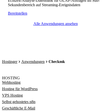
Echtzeit-Analyse-Datenbank für OLAP-Abfragen im Sub-
Sekundenbereich auf Streaming-Ereignisdaten
Bereitstellen
Alle Anwendungen ansehen
Hostinger
Anwendungen
Checkmk
HOSTING
Webhosting
Hosting für WordPress
VPS Hosting
Selbst gehostetes n8n
Geschäftliche E-Mail