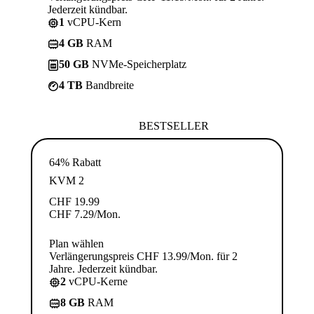
Jederzeit kündbar.
1
vCPU-Kern
4 GB
RAM
50 GB
NVMe-Speicherplatz
4 TB
Bandbreite
BESTSELLER
64% Rabatt
KVM 2
CHF
19.99
CHF
7.29
/Mon.
Plan wählen
Verlängerungspreis CHF 13.99/Mon. für 2
Jahre. Jederzeit kündbar.
2
vCPU-Kerne
8 GB
RAM