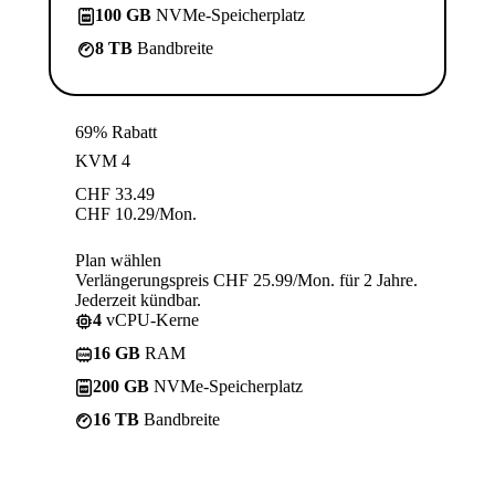
100 GB
NVMe-Speicherplatz
8 TB
Bandbreite
69% Rabatt
KVM 4
CHF
33.49
CHF
10.29
/Mon.
Plan wählen
Verlängerungspreis CHF 25.99/Mon. für 2 Jahre.
Jederzeit kündbar.
4
vCPU-Kerne
16 GB
RAM
200 GB
NVMe-Speicherplatz
16 TB
Bandbreite