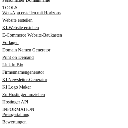
Persönlicher Domainname
TOOLS
Wep-App erstellen mit Horizons
Website erstellen
KI-Website erstellen
E-Commerce Website-Baukasten
Vorlagen
Domain Namen Generator
Print-on-Demand
Link in Bio
Firmennamengenerator
KI Newsletter-Generator
KI Logo Maker
Zu Hostinger umziehen
Hostinger API
INFORMATION
Preisgestaltung
Bewertungen