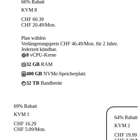
66% Rabatt
KVM 8
CHF
60.39
CHF
20.49
/Mon.
Plan wählen
Verlängerungspreis CHF 46.49/Mon. für 2 Jahre.
Jederzeit kündbar.
8
vCPU-Kerne
32 GB
RAM
400 GB
NVMe-Speicherplatz
32 TB
Bandbreite
69% Rabatt
KVM 1
64% Rabatt
CHF
16.29
KVM 2
CHF
5.09
/Mon.
CHF
19.99