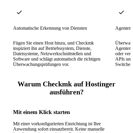
Automatische Erkennung von Diensten
Agenten-
Fügen Sie einen Host hinzu, und Checkmk
Überwach
inspiziert ihn auf Betriebssystem, Dienste,
Agenten 
Dateisysteme, Netzwerkschnittstellen und
oder ver
Software und schlägt automatisch die richtigen
APIs und
Überwachungsprüfungen vor.
Switches
Warum Checkmk auf Hostinger
ausführen?
Mit einem Klick starten
Mit einer vorkonfigurierten Einrichtung ist Ihre
Anwendung sofort einsatzbereit. Keine manuelle