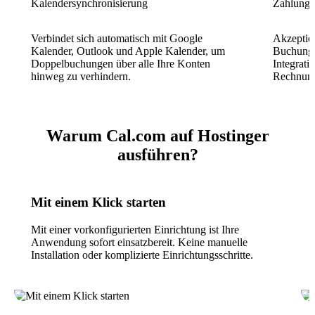
Kalendersynchronisierung
Zahlungs
Verbindet sich automatisch mit Google
Akzeptie
Kalender, Outlook und Apple Kalender, um
Buchungsp
Doppelbuchungen über alle Ihre Konten
Integrati
hinweg zu verhindern.
Rechnungs
Warum Cal.com auf Hostinger
ausführen?
Mit einem Klick starten
Mit einer vorkonfigurierten Einrichtung ist Ihre
Anwendung sofort einsatzbereit. Keine manuelle
Installation oder komplizierte Einrichtungsschritte.