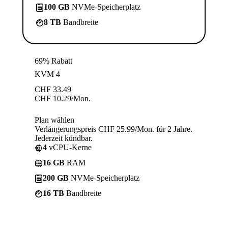
100 GB
NVMe-Speicherplatz
8 TB
Bandbreite
69% Rabatt
KVM 4
CHF
33.49
CHF
10.29
/Mon.
Plan wählen
Verlängerungspreis CHF 25.99/Mon. für 2 Jahre.
Jederzeit kündbar.
4
vCPU-Kerne
16 GB
RAM
200 GB
NVMe-Speicherplatz
16 TB
Bandbreite