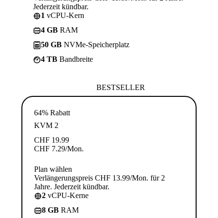
Jederzeit kündbar.
1
vCPU-Kern
4 GB
RAM
50 GB
NVMe-Speicherplatz
4 TB
Bandbreite
BESTSELLER
64% Rabatt
KVM 2
CHF
19.99
CHF
7.29
/Mon.
Plan wählen
Verlängerungspreis CHF 13.99/Mon. für 2
Jahre. Jederzeit kündbar.
2
vCPU-Kerne
8 GB
RAM