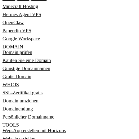
Minecraft Hosting
Hermes Agent VPS
OpenClaw
Paperclip VPS
Google Workspace
DOMAIN
Domain prüfen
Kaufen Sie eine Domain
Günstige Domainnamen
Gratis Domain
WHOIS
SSL-Zertifikat gratis
Domain umziehen
Domainendung
Persönlicher Domainname
TOOLS
Wep-App erstellen mit Horizons
Website erstellen