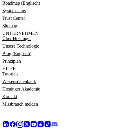
Roadmap (Englisch)
Systemstatus
Trust Center
Sitemap
UNTERNEHMEN
Über Hostinger
Unsere Technologie
Blog (Englisch)
Prinzipien
HILFE
Tutorials
Wissensdatenbank
Hostinger Akademie
Kontakt
Missbrauch melden