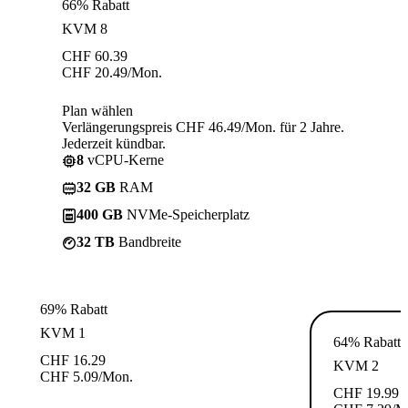
66% Rabatt
KVM 8
CHF
60.39
CHF
20.49
/Mon.
Plan wählen
Verlängerungspreis CHF 46.49/Mon. für 2 Jahre.
Jederzeit kündbar.
8
vCPU-Kerne
32 GB
RAM
400 GB
NVMe-Speicherplatz
32 TB
Bandbreite
69% Rabatt
KVM 1
64% Rabatt
CHF
16.29
KVM 2
CHF
5.09
/Mon.
CHF
19.99