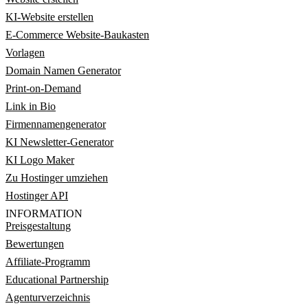
KI-Website erstellen
E-Commerce Website-Baukasten
Vorlagen
Domain Namen Generator
Print-on-Demand
Link in Bio
Firmennamengenerator
KI Newsletter-Generator
KI Logo Maker
Zu Hostinger umziehen
Hostinger API
INFORMATION
Preisgestaltung
Bewertungen
Affiliate-Programm
Educational Partnership
Agenturverzeichnis