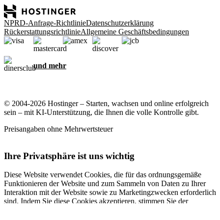
NPRD-Anfrage-Richtlinie
Datenschutzerklärung
Rückerstattungsrichtlinie
Allgemeine Geschäftsbedingungen
und mehr
© 2004-2026 Hostinger – Starten, wachsen und online erfolgreich
sein – mit KI-Unterstützung, die Ihnen die volle Kontrolle gibt.
Preisangaben ohne Mehrwertsteuer
Ihre Privatsphäre ist uns wichtig
Diese Website verwendet Cookies, die für das ordnungsgemäße
Funktionieren der Website und zum Sammeln von Daten zu Ihrer
Interaktion mit der Website sowie zu Marketingzwecken erforderlich
sind. Indem Sie diese Cookies akzeptieren, stimmen Sie der
Speicherung von Cookies auf Ihrem Gerät zu, um gezielte Werbung,
Personalisierung und Analysen durchzuführen, wie in unserer