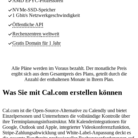
AMD EPYC-Prozessoren
NVMe-SSD-Speicher
1 Gbit/s Netzwerkgeschwindigkeit
Öffentliche API
Rechenzentren
weltweit
Gratis Domain für 1 Jahr
Alle Pläne werden im Voraus bezahlt. Der monatliche Preis
ergibt sich aus dem Gesamtpreis des Plans, geteilt durch die
Anzahl der enthaltenen Monate in Ihrem Plan.
Was Sie mit Cal.com erstellen können
Cal.com ist die Open-Source-Alternative zu Calendly und bietet
Einzelpersonen und Unternehmen die vollständige Kontrolle über
ihre Terminplanungsinfrastruktur. Mit Kalenderintegrationen für
Google, Outlook und Apple, integrierter Videokonferenzfunktion,
Stripe-Zahlungsabwicklung und White-Label-Anpassung deckt es