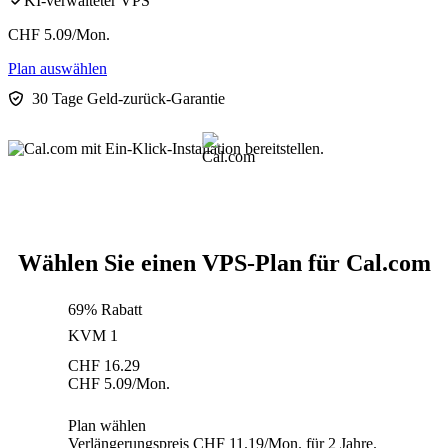
KI-verwalteter VPS
CHF
5.09
/Mon.
Plan auswählen
30 Tage Geld-zurück-Garantie
Wählen Sie einen VPS-Plan für Cal.com
69% Rabatt
KVM 1
CHF
16.29
CHF
5.09
/Mon.
Plan wählen
Verlängerungspreis CHF 11.19/Mon. für 2 Jahre.