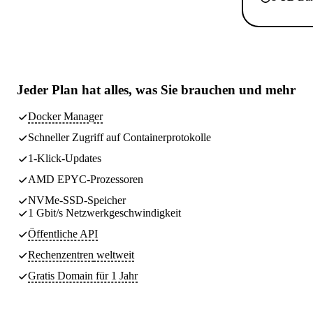
Jeder Plan hat
alles, was Sie brauchen
und mehr
Docker Manager
Schneller Zugriff auf Containerprotokolle
1-Klick-Updates
AMD EPYC-Prozessoren
NVMe-SSD-Speicher
1 Gbit/s Netzwerkgeschwindigkeit
Öffentliche API
Rechenzentren
weltweit
Gratis Domain für 1 Jahr