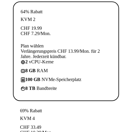
64% Rabatt
KVM 2
CHF
19.99
CHF
7.29
/Mon.
Plan wählen
Verlängerungspreis CHF 13.99/Mon. für 2
Jahre. Jederzeit kündbar.
2
vCPU-Kerne
8 GB
RAM
100 GB
NVMe-Speicherplatz
8 TB
Bandbreite
69% Rabatt
KVM 4
CHF
33.49