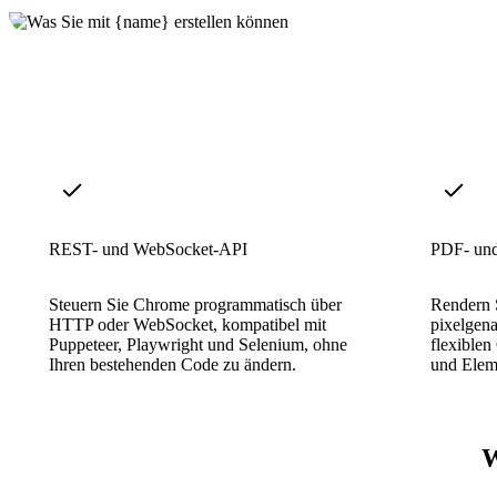
REST- und WebSocket-API
PDF- und
Steuern Sie Chrome programmatisch über
Rendern 
HTTP oder WebSocket, kompatibel mit
pixelgen
Puppeteer, Playwright und Selenium, ohne
flexiblen
Ihren bestehenden Code zu ändern.
und Elem
W