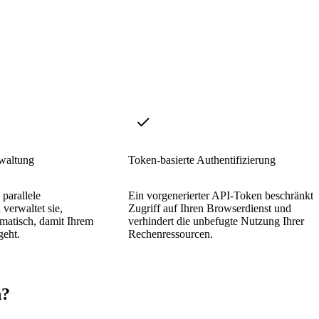
rwaltung
Token-basierte Authentifizierung
 parallele
Ein vorgenerierter API-Token beschränkt 
verwaltet sie,
Zugriff auf Ihren Browserdienst und
matisch, damit Ihrem
verhindert die unbefugte Nutzung Ihrer
geht.
Rechenressourcen.
n?