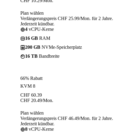
CHF
10.29
/Mon.
Plan wählen
Verlängerungspreis CHF 25.99/Mon. für 2 Jahre.
Jederzeit kündbar.
4
vCPU-Kerne
16 GB
RAM
200 GB
NVMe-Speicherplatz
16 TB
Bandbreite
66% Rabatt
KVM 8
CHF
60.39
CHF
20.49
/Mon.
Plan wählen
Verlängerungspreis CHF 46.49/Mon. für 2 Jahre.
Jederzeit kündbar.
8
vCPU-Kerne