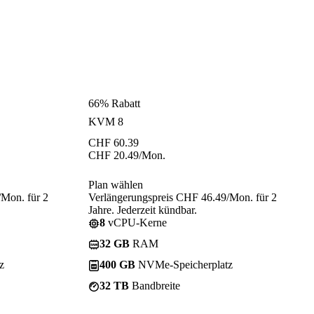
66% Rabatt
KVM 8
CHF
60.39
CHF
20.49
/Mon.
Plan wählen
/Mon. für 2
Verlängerungspreis CHF 46.49/Mon. für 2
Jahre. Jederzeit kündbar.
8
vCPU-Kerne
32 GB
RAM
z
400 GB
NVMe-Speicherplatz
32 TB
Bandbreite