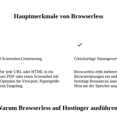
Hauptmerkmale von Browserless
 Screenshot-Generierung
Gleichzeitige Sitzungsve
Sie jede URL oder HTML in ein
Browserless reiht mehrere
aues PDF oder einen Screenshot mit
Browsersitzungen ein und 
 Optionen für Viewport, Papiergröße
bereinigt Ressourcen auto
ent-Targeting.
Host nie der Speicher aus
arum Browserless auf Hostinger ausführe