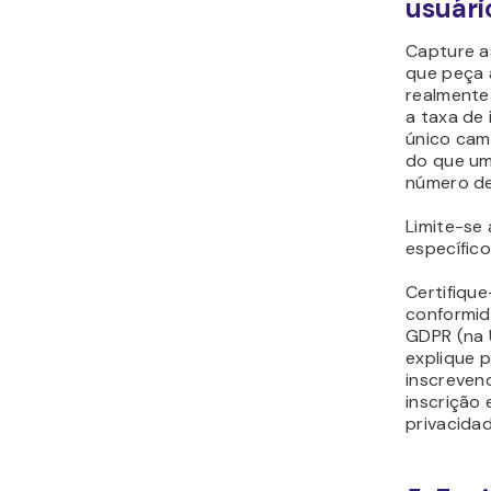
usuári
Capture a
que peça 
realmente
a taxa de
único cam
do que um
número de
Limite-se
específico
Certifique
conformid
GDPR (na 
explique 
inscreven
inscrição 
privacidad