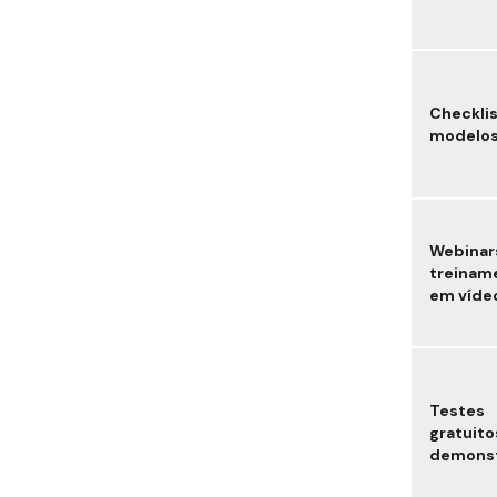
Checklis
modelo
Webinar
treinam
em víde
Testes
gratuito
demons