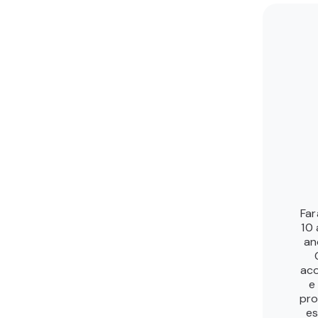
Far
10 
an
ac
e
pro
es