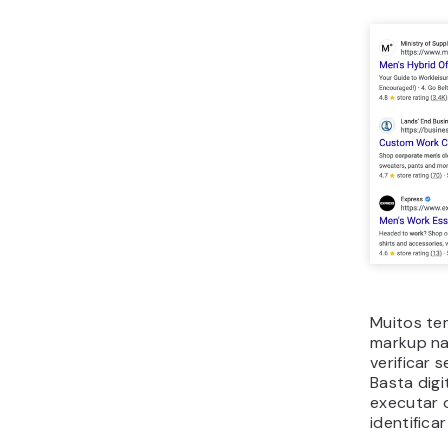
Muitos t
markup na
verificar 
Basta digi
executar 
identificar