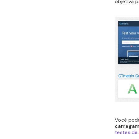
objetiva p
Você pode
carrega
testes de 