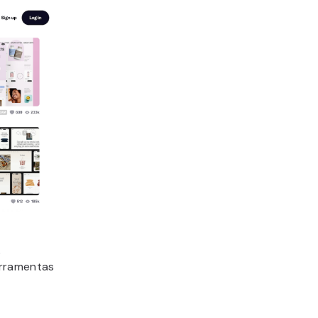
o
ferramentas