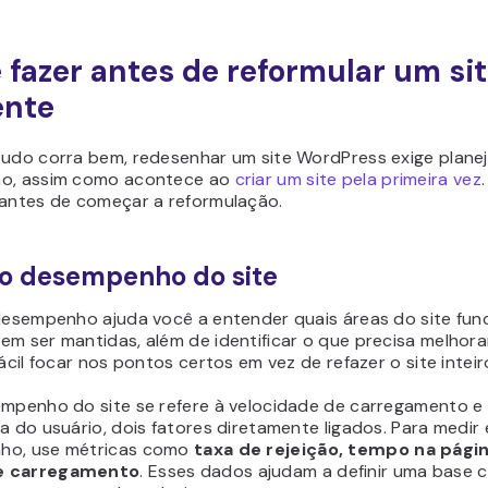
 fazer antes de reformular um si
ente
tudo corra bem, redesenhar um site WordPress exige plane
o, assim como acontece ao
criar um site pela primeira vez
 antes de começar a reformulação.
 o desempenho do site
 desempenho ajuda você a entender quais áreas do site fu
m ser mantidas, além de identificar o que precisa melhorar
fácil focar nos pontos certos em vez de refazer o site inteir
empenho do site se refere à velocidade de carregamento e
a do usuário, dois fatores diretamente ligados. Para medir
ho, use métricas como
taxa de rejeição, tempo na pági
e carregamento
. Esses dados ajudam a definir uma base c