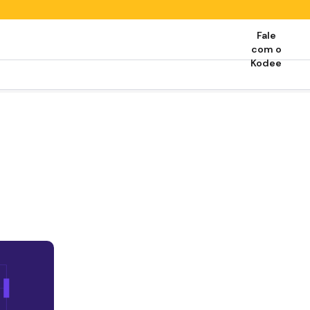
Fale
com o
Kodee