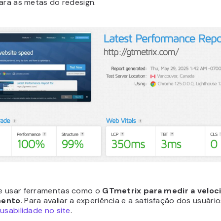
ara as metas do redesign.
 usar ferramentas como o
GTmetrix para medir a veloc
mento
. Para avaliar a experiência e a satisfação dos usuári
usabilidade no site
.