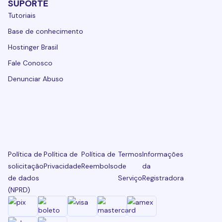
SUPORTE
Tutoriais
Base de conhecimento
Hostinger Brasil
Fale Conosco
Denunciar Abuso
Política de
Política de
Política de
Termos
Informações
solicitação
Privacidade
Reembolso
de
da
de dados
Serviço
Registradora
(NPRD)