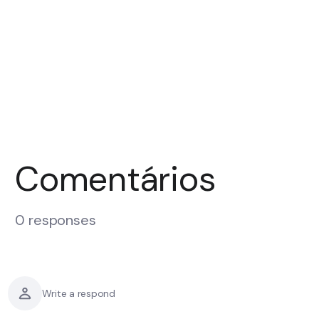
Comentários
0 responses
Write a respond