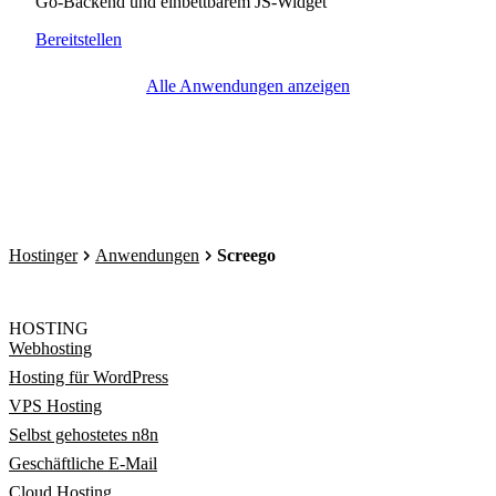
Go-Backend und einbettbarem JS-Widget
Bereitstellen
Alle Anwendungen anzeigen
Hostinger
Anwendungen
Screego
HOSTING
Webhosting
Hosting für WordPress
VPS Hosting
Selbst gehostetes n8n
Geschäftliche E-Mail
Cloud Hosting