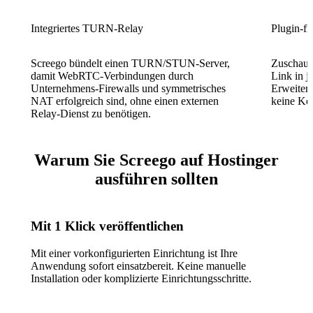
Integriertes TURN-Relay
Plugin-fre
Screego bündelt einen TURN/STUN-Server,
Zuschauer
damit WebRTC-Verbindungen durch
Link in 
Unternehmens-Firewalls und symmetrisches
Erweiter
NAT erfolgreich sind, ohne einen externen
keine Kon
Relay-Dienst zu benötigen.
Warum Sie Screego auf Hostinger
ausführen sollten
Mit 1 Klick veröffentlichen
Mit einer vorkonfigurierten Einrichtung ist Ihre
Anwendung sofort einsatzbereit. Keine manuelle
Installation oder komplizierte Einrichtungsschritte.