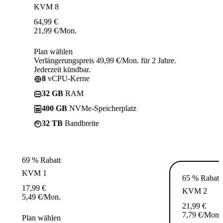
KVM 8
64,99
€
21,99
€
/Mon.
Plan wählen
Verlängerungspreis 49,99 €/Mon. für 2 Jahre.
Jederzeit kündbar.
8
vCPU-Kerne
32 GB
RAM
400 GB
NVMe-Speicherplatz
32 TB
Bandbreite
69 % Rabatt
KVM 1
65 % Rabatt
17,99
€
KVM 2
5,49
€
/Mon.
21,99
€
7,79
€
/Mon.
Plan wählen