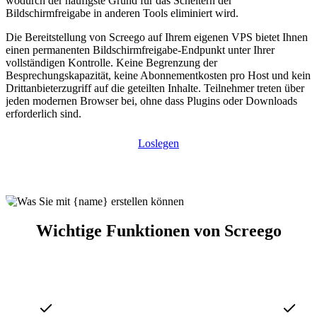
wodurch der häufigste Grund für das Scheitern der
Bildschirmfreigabe in anderen Tools eliminiert wird.
Die Bereitstellung von Screego auf Ihrem eigenen VPS bietet Ihnen
einen permanenten Bildschirmfreigabe-Endpunkt unter Ihrer
vollständigen Kontrolle. Keine Begrenzung der
Besprechungskapazität, keine Abonnementkosten pro Host und kein
Drittanbieterzugriff auf die geteilten Inhalte. Teilnehmer treten über
jeden modernen Browser bei, ohne dass Plugins oder Downloads
erforderlich sind.
Loslegen
Wichtige Funktionen von Screego