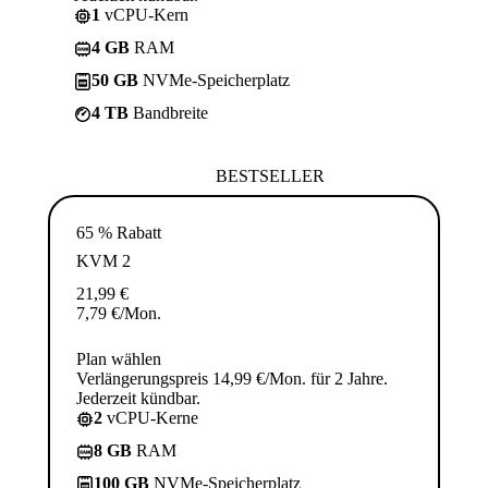
1
vCPU-Kern
4 GB
RAM
50 GB
NVMe-Speicherplatz
4 TB
Bandbreite
BESTSELLER
65 % Rabatt
KVM 2
21,99
€
7,79
€
/Mon.
Plan wählen
Verlängerungspreis 14,99 €/Mon. für 2 Jahre.
Jederzeit kündbar.
2
vCPU-Kerne
8 GB
RAM
100 GB
NVMe-Speicherplatz