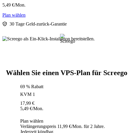
5,49
€
/Mon.
Plan wählen
30 Tage Geld-zurück-Garantie
Wählen Sie einen VPS-Plan für Screego
69 % Rabatt
KVM 1
17,99
€
5,49
€
/Mon.
Plan wählen
Verlängerungspreis 11,99 €/Mon. für 2 Jahre.
Jederzeit kündbar.