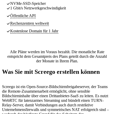
NVMe-SSD-Speicher
1 Gbit/s Netzwerkgeschwindigkeit
Öffentliche API
Rechenzentren
weltweit
Kostenlose Domain für 1 Jahr
Alle Pläne werden im Voraus bezahlt. Die monatliche Rate
entspricht dem Gesamtpreis des Plans geteilt durch die Anzahl
der Monate in Ihrem Plan.
Was Sie mit Screego erstellen können
Screego ist ein Open-Source-Bildschirmfreigabeserver, der Teams
die Remote-Zusammenarbeit ermöglicht, ohne sensible
Bildschirminhalte über einen Drittanbieter-SaaS zu leiten. Es nutzt
WebRTC für latenzarmes Streaming und bündelt einen TURN-
Relay-Server, damit Verbindungen auch durch restriktive
Unternehmensfirewalls und symmetrisches NAT erfolgreich sind –