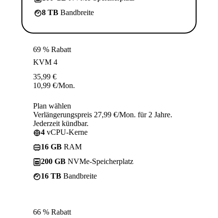
8 TB
Bandbreite
69 % Rabatt
KVM 4
35,99
€
10,99
€
/Mon.
Plan wählen
Verlängerungspreis 27,99 €/Mon. für 2 Jahre.
Jederzeit kündbar.
4
vCPU-Kerne
16 GB
RAM
200 GB
NVMe-Speicherplatz
16 TB
Bandbreite
66 % Rabatt