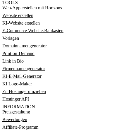
TOOLS
Wep-App erstellen mit Horizons
Website erstellen
KI-Website erstellen
E-Commerce Website-Baukasten
Vorlagen
Domainnamengenerator
Print-on-Demand
Link in Bio
Firmennamengenerator
KI-E-Mail-Generator
KI Logo-Maker
Zu Hostinger umziehen
Hostinger API
INFORMATION
Preisgestaltung
Bewertungen
Affiliate-Programm