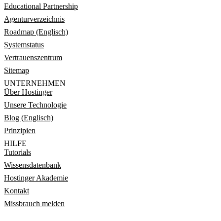
Educational Partnership
Agenturverzeichnis
Roadmap (Englisch)
Systemstatus
Vertrauenszentrum
Sitemap
UNTERNEHMEN
Über Hostinger
Unsere Technologie
Blog (Englisch)
Prinzipien
HILFE
Tutorials
Wissensdatenbank
Hostinger Akademie
Kontakt
Missbrauch melden