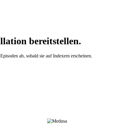
lation bereitstellen.
pisoden ab, sobald sie auf Indexern erscheinen.