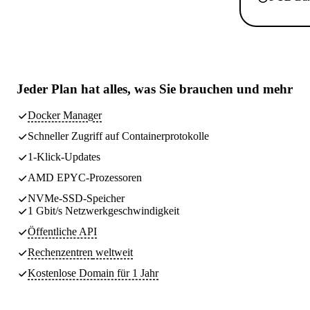
Jeder Plan hat
alles, was Sie brauchen
und mehr
Docker Manager
Schneller Zugriff auf Containerprotokolle
1-Klick-Updates
AMD EPYC-Prozessoren
NVMe-SSD-Speicher
1 Gbit/s Netzwerkgeschwindigkeit
Öffentliche API
Rechenzentren
weltweit
Kostenlose Domain für 1 Jahr