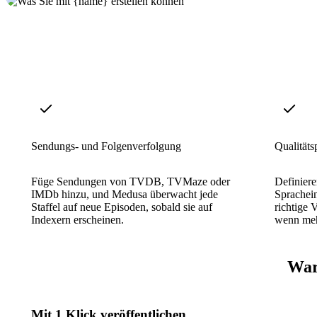
Sendungs- und Folgenverfolgung
Qualitäts
Füge Sendungen von TVDB, TVMaze oder
Definiere
IMDb hinzu, und Medusa überwacht jede
Sprachein
Staffel auf neue Episoden, sobald sie auf
richtige 
Indexern erscheinen.
wenn meh
War
Mit 1 Klick veröffentlichen