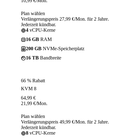
10,99
€
/Mon.
Plan wählen
Verlängerungspreis 27,99 €/Mon. für 2 Jahre.
Jederzeit kündbar.
4
vCPU-Kerne
16 GB
RAM
200 GB
NVMe-Speicherplatz
16 TB
Bandbreite
66 % Rabatt
KVM 8
64,99
€
21,99
€
/Mon.
Plan wählen
Verlängerungspreis 49,99 €/Mon. für 2 Jahre.
Jederzeit kündbar.
8
vCPU-Kerne