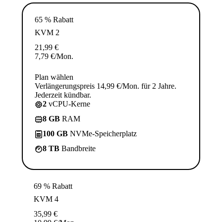
65 % Rabatt
KVM 2
21,99
€
7,79
€
/Mon.
Plan wählen
Verlängerungspreis 14,99 €/Mon. für 2 Jahre.
Jederzeit kündbar.
2
vCPU-Kerne
8 GB
RAM
100 GB
NVMe-Speicherplatz
8 TB
Bandbreite
69 % Rabatt
KVM 4
35,99
€