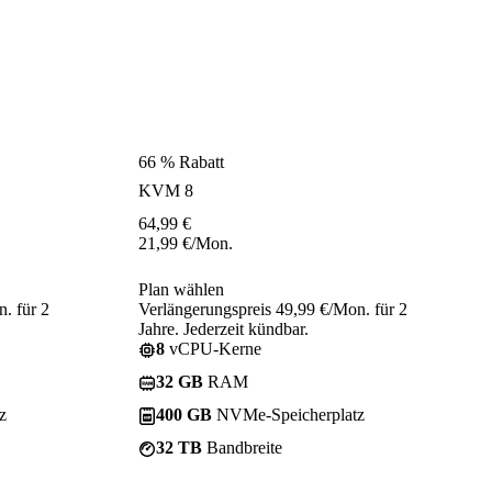
66 % Rabatt
KVM 8
64,99
€
21,99
€
/Mon.
Plan wählen
. für 2
Verlängerungspreis 49,99 €/Mon. für 2
Jahre. Jederzeit kündbar.
8
vCPU-Kerne
32 GB
RAM
z
400 GB
NVMe-Speicherplatz
32 TB
Bandbreite