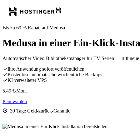
Bis zu 69 % Rabatt auf Medusa
Medusa in einer Ein-Klick-Instal
Automatischer Video-Bibliotheksmanager für TV-Serien — ruft neue E
Ihre Anwendung sofort veröffentlichen
Kostenlose automatische wöchentliche Backups
KI-verwalteter VPS
5,49
€
/Mon.
Plan wählen
30 Tage Geld-zurück-Garantie