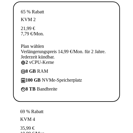
65 % Rabatt
KVM 2
21,99
€
7,79
€
/Mon.
Plan wählen
Verlängerungspreis 14,99 €/Mon. für 2 Jahre.
Jederzeit kündbar.
2
vCPU-Kerne
8 GB
RAM
100 GB
NVMe-Speicherplatz
8 TB
Bandbreite
69 % Rabatt
KVM 4
35,99
€