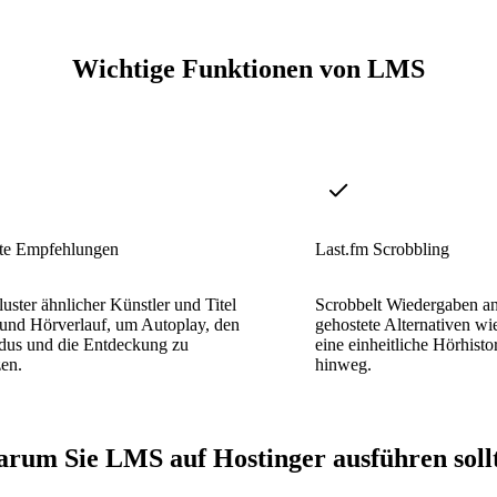
Wichtige Funktionen von LMS
ente Empfehlungen
Last.fm Scrobbling
Cluster ähnlicher Künstler und Titel
Scrobbelt Wiedergaben an
 und Hörverlauf, um Autoplay, den
gehostete Alternativen wi
us und die Entdeckung zu
eine einheitliche Hörhisto
zen.
hinweg.
rum Sie LMS auf Hostinger ausführen soll