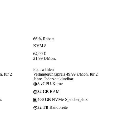
66 % Rabatt
KVM 8
64,99
€
21,99
€
/Mon.
Plan wählen
. für 2
Verlängerungspreis 49,99 €/Mon. für 2
Jahre. Jederzeit kündbar.
8
vCPU-Kerne
32 GB
RAM
z
400 GB
NVMe-Speicherplatz
32 TB
Bandbreite