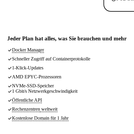
Jeder Plan hat
alles, was Sie brauchen
und mehr
Docker Manager
Schneller Zugriff auf Containerprotokolle
1-Klick-Updates
AMD EPYC-Prozessoren
NVMe-SSD-Speicher
1 Gbit/s Netzwerkgeschwindigkeit
Öffentliche API
Rechenzentren
weltweit
Kostenlose Domain für 1 Jahr