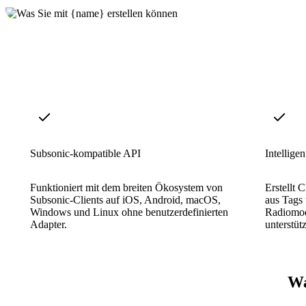
Subsonic-kompatible API
Intellig
Funktioniert mit dem breiten Ökosystem von
Erstellt 
Subsonic-Clients auf iOS, Android, macOS,
aus Tags
Windows und Linux ohne benutzerdefinierten
Radiomod
Adapter.
unterstüt
Wa