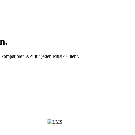
n.
c-kompatiblen API für jeden Musik-Client.