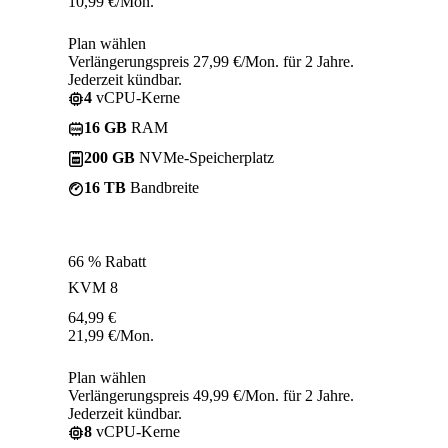
10,99
€
/Mon.
Plan wählen
Verlängerungspreis 27,99 €/Mon. für 2 Jahre.
Jederzeit kündbar.
4
vCPU-Kerne
16 GB
RAM
200 GB
NVMe-Speicherplatz
16 TB
Bandbreite
66 % Rabatt
KVM 8
64,99
€
21,99
€
/Mon.
Plan wählen
Verlängerungspreis 49,99 €/Mon. für 2 Jahre.
Jederzeit kündbar.
8
vCPU-Kerne