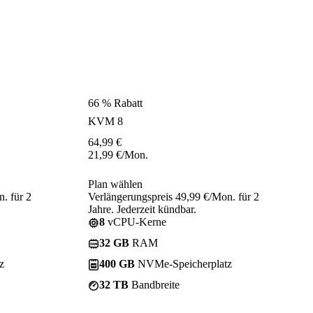
66 % Rabatt
KVM 8
64,99
€
21,99
€
/Mon.
Plan wählen
. für 2
Verlängerungspreis 49,99 €/Mon. für 2
Jahre. Jederzeit kündbar.
8
vCPU-Kerne
32 GB
RAM
z
400 GB
NVMe-Speicherplatz
32 TB
Bandbreite