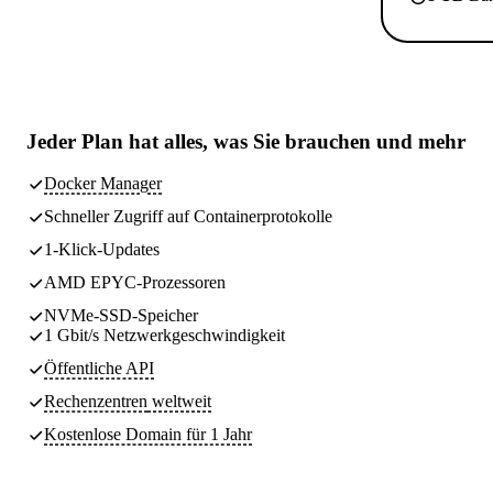
Jeder Plan hat
alles, was Sie brauchen
und mehr
Docker Manager
Schneller Zugriff auf Containerprotokolle
1-Klick-Updates
AMD EPYC-Prozessoren
NVMe-SSD-Speicher
1 Gbit/s Netzwerkgeschwindigkeit
Öffentliche API
Rechenzentren
weltweit
Kostenlose Domain für 1 Jahr