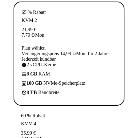
65 % Rabatt
KVM 2
21,99
€
7,79
€
/Mon.
Plan wählen
Verlängerungspreis 14,99 €/Mon. für 2 Jahre.
Jederzeit kündbar.
2
vCPU-Kerne
8 GB
RAM
100 GB
NVMe-Speicherplatz
8 TB
Bandbreite
69 % Rabatt
KVM 4
35,99
€