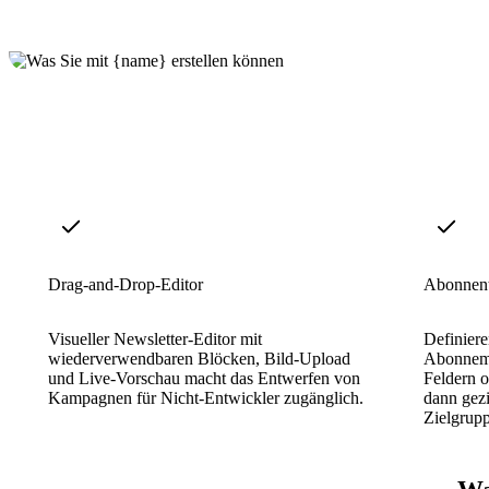
Drag-and-Drop-Editor
Abonnent
Visueller Newsletter-Editor mit
Definiere
wiederverwendbaren Blöcken, Bild-Upload
Abonneme
und Live-Vorschau macht das Entwerfen von
Feldern o
Kampagnen für Nicht-Entwickler zugänglich.
dann gez
Zielgrup