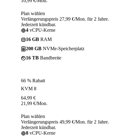
10,99
€
/Mon.
Plan wählen
Verlängerungspreis 27,99 €/Mon. für 2 Jahre.
Jederzeit kündbar.
4
vCPU-Kerne
16 GB
RAM
200 GB
NVMe-Speicherplatz
16 TB
Bandbreite
66 % Rabatt
KVM 8
64,99
€
21,99
€
/Mon.
Plan wählen
Verlängerungspreis 49,99 €/Mon. für 2 Jahre.
Jederzeit kündbar.
8
vCPU-Kerne