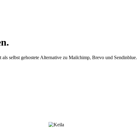
en.
als selbst gehostete Alternative zu Mailchimp, Brevo und Sendinblue.