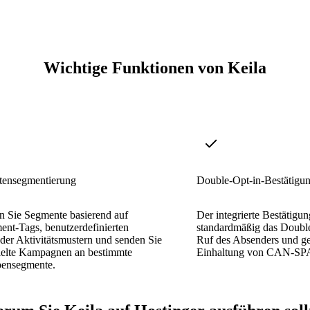
Wichtige Funktionen von Keila
ensegmentierung
Double-Opt-in-Bestätigu
n Sie Segmente basierend auf
Der integrierte Bestätigun
nt-Tags, benutzerdefinierten
standardmäßig das Double
der Aktivitätsmustern und senden Sie
Ruf des Absenders und ge
ielte Kampagnen an bestimmte
Einhaltung von CAN-S
pensegmente.