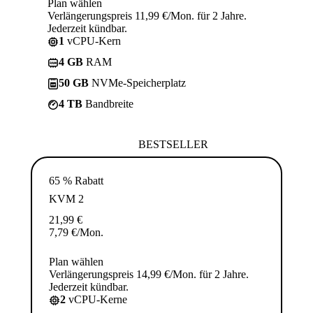
Plan wählen
Verlängerungspreis 11,99 €/Mon. für 2 Jahre.
Jederzeit kündbar.
1
vCPU-Kern
4 GB
RAM
50 GB
NVMe-Speicherplatz
4 TB
Bandbreite
BESTSELLER
65 % Rabatt
KVM 2
21,99
€
7,79
€
/Mon.
Plan wählen
Verlängerungspreis 14,99 €/Mon. für 2 Jahre.
Jederzeit kündbar.
2
vCPU-Kerne