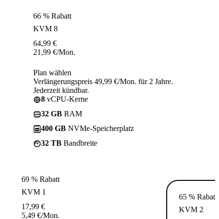
66 % Rabatt
KVM 8
64,99
€
21,99
€
/Mon.
Plan wählen
Verlängerungspreis 49,99 €/Mon. für 2 Jahre.
Jederzeit kündbar.
8
vCPU-Kerne
32 GB
RAM
400 GB
NVMe-Speicherplatz
32 TB
Bandbreite
69 % Rabatt
KVM 1
65 % Rabatt
17,99
€
KVM 2
5,49
€
/Mon.