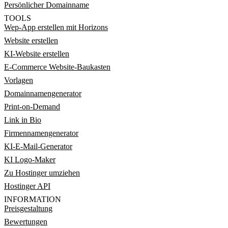
Persönlicher Domainname
TOOLS
Wep-App erstellen mit Horizons
Website erstellen
KI-Website erstellen
E-Commerce Website-Baukasten
Vorlagen
Domainnamengenerator
Print-on-Demand
Link in Bio
Firmennamengenerator
KI-E-Mail-Generator
KI Logo-Maker
Zu Hostinger umziehen
Hostinger API
INFORMATION
Preisgestaltung
Bewertungen