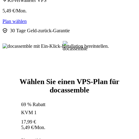
KI-verwalteter VPS
5,49
€
/Mon.
Plan wählen
30 Tage Geld-zurück-Garantie
Wählen Sie einen VPS-Plan für
docassemble
69 % Rabatt
KVM 1
17,99
€
5,49
€
/Mon.