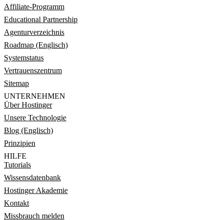
Affiliate-Programm
Educational Partnership
Agenturverzeichnis
Roadmap (Englisch)
Systemstatus
Vertrauenszentrum
Sitemap
UNTERNEHMEN
Über Hostinger
Unsere Technologie
Blog (Englisch)
Prinzipien
HILFE
Tutorials
Wissensdatenbank
Hostinger Akademie
Kontakt
Missbrauch melden