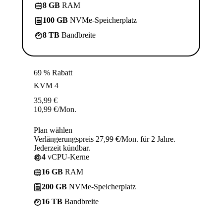
8 GB
RAM
100 GB
NVMe-Speicherplatz
8 TB
Bandbreite
69 % Rabatt
KVM 4
35,99
€
10,99
€
/Mon.
Plan wählen
Verlängerungspreis 27,99 €/Mon. für 2 Jahre.
Jederzeit kündbar.
4
vCPU-Kerne
16 GB
RAM
200 GB
NVMe-Speicherplatz
16 TB
Bandbreite