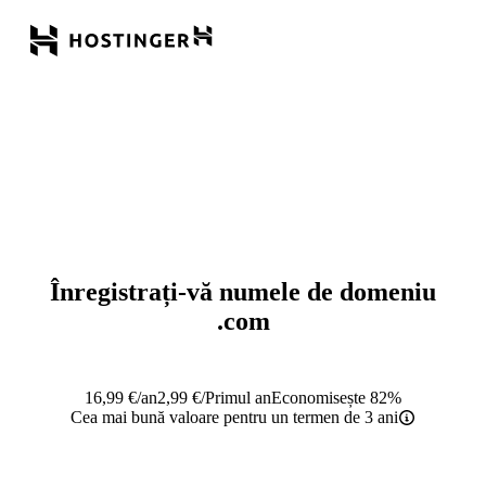
Înregistrați-vă numele de domeniu
.com
16,99
€
/an
2,99
€
/Primul an
Economisește 82%
Cea mai bună valoare pentru un termen de 3 ani