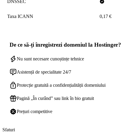
DNSSEC
Taxa ICANN
0,17 €
De ce să-ți înregistrezi domeniul la Hostinger?
Nu sunt necesare cunoștințe tehnice
Asistență de specialitate 24/7
Protecție gratuită a confidențialității domeniului
Pagină „În curând” sau link în bio gratuit
Prețuri competitive
Sfaturi