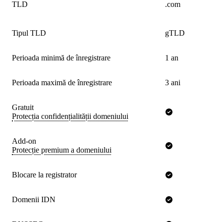
TLD
.com
Tipul TLD
gTLD
Perioada minimă de înregistrare
1 an
Perioada maximă de înregistrare
3 ani
Gratuit
Protecția confidențialității domeniului
Add-on
Protecție premium a domeniului
Blocare la registrator
Domenii IDN