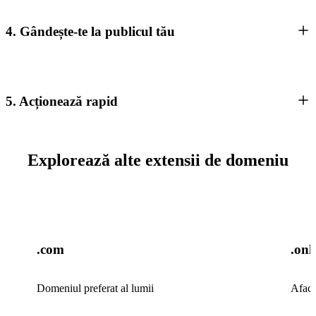
4. Gândește-te la publicul tău
5. Acționează rapid
Explorează alte extensii de domeniu
.com
.onl
Domeniul preferat al lumii
Aface