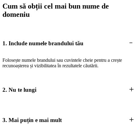
Cum să obții cel mai bun nume de
domeniu
1. Include numele brandului tău
Folosește numele brandului sau cuvintele cheie pentru a crește
recunoașterea și vizibilitatea în rezultatele căutării.
2. Nu te lungi
3. Mai puțin e mai mult