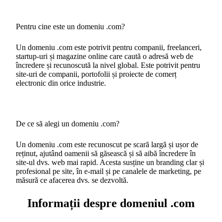
Pentru cine este un domeniu .com?
Un domeniu .com este potrivit pentru companii, freelanceri,
startup-uri și magazine online care caută o adresă web de
încredere și recunoscută la nivel global. Este potrivit pentru
site-uri de companii, portofolii și proiecte de comerț
electronic din orice industrie.
De ce să alegi un domeniu .com?
Un domeniu .com este recunoscut pe scară largă și ușor de
reținut, ajutând oamenii să găsească și să aibă încredere în
site-ul dvs. web mai rapid. Acesta susține un branding clar și
profesional pe site, în e-mail și pe canalele de marketing, pe
măsură ce afacerea dvs. se dezvoltă.
Informații despre domeniul .com