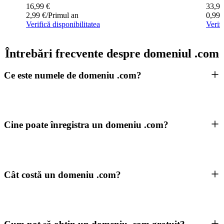
16,99
€
33,99
2,99
€
/Primul an
0,99
Verifică disponibilitatea
Verifi
Întrebări frecvente despre domeniul .com
Ce este numele de domeniu .com?
Cine poate înregistra un domeniu .com?
Cât costă un domeniu .com?