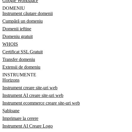
Google Workspace
DOMENIU
Instrument căutare domenii
Cumpără un domeniu
Domenii ieftine
Domeniu gratuit
WHOIS
Certificat SSL Gratuit
Transfer domeniu
Extensii de domeniu
INSTRUMENTE
Horizons
Instrument creare site-uri web
Instrument AI creare site-uri web
Instrument ecommerce creare site-uri web
Șabloane
Imprimare la cerere
Instrument AI Creare Logo