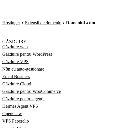
Hostinger
Extensii de domeniu
Domeniul .com
GĂZDUIRE
Găzduire web
Găzduire pentru WordPress
Găzduire VPS
N8n cu auto-gestionare
Email Business
Găzduire Cloud
Găzduire pentru WooCommerce
Găzduire pentru agenții
Hermes Agent VPS
OpenClaw
VPS Paperclip