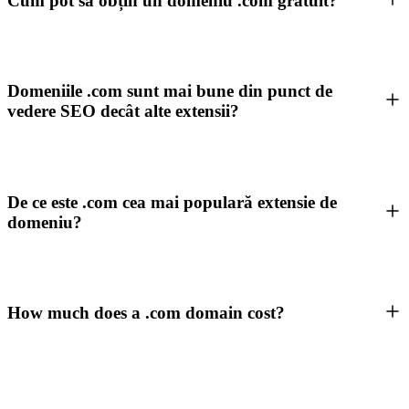
Cum pot să obțin un domeniu .com gratuit?
Domeniile .com sunt mai bune din punct de
vedere SEO decât alte extensii?
De ce este .com cea mai populară extensie de
domeniu?
How much does a .com domain cost?