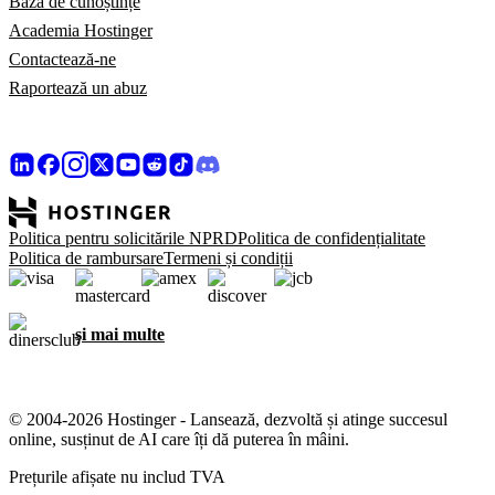
Bază de cunoștințe
Academia Hostinger
Contactează-ne
Raportează un abuz
Politica pentru solicitările NPRD
Politica de confidențialitate
Politica de rambursare
Termeni și condiții
și mai multe
© 2004-2026 Hostinger - Lansează, dezvoltă și atinge succesul
online, susținut de AI care îți dă puterea în mâini.
Prețurile afișate nu includ TVA