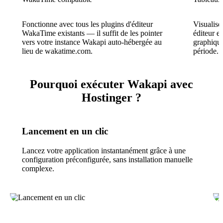
Fonctionne avec tous les plugins d'éditeur
Visualise
WakaTime existants — il suffit de les pointer
éditeur e
vers votre instance Wakapi auto-hébergée au
graphique
lieu de wakatime.com.
période.
Pourquoi exécuter Wakapi avec
Hostinger ?
Lancement en un clic
Lancez votre application instantanément grâce à une
configuration préconfigurée, sans installation manuelle
complexe.