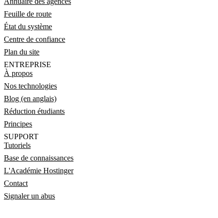
Annuaire des agences
Feuille de route
État du système
Centre de confiance
Plan du site
ENTREPRISE
À propos
Nos technologies
Blog (en anglais)
Réduction étudiants
Principes
SUPPORT
Tutoriels
Base de connaissances
L'Académie Hostinger
Contact
Signaler un abus