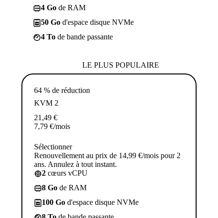
4 Go
de RAM
50 Go
d'espace disque NVMe
4 To
de bande passante
LE PLUS POPULAIRE
64 % de réduction
KVM 2
21,49
€
7,79
€
/mois
Sélectionner
Renouvellement au prix de 14,99 €/mois pour 2
ans. Annulez à tout instant.
2
cœurs vCPU
8 Go
de RAM
100 Go
d'espace disque NVMe
8 To
de bande passante