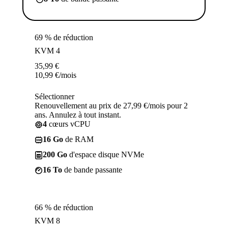
69 % de réduction
KVM 4
35,99
€
10,99
€
/mois
Sélectionner
Renouvellement au prix de 27,99 €/mois pour 2
ans. Annulez à tout instant.
4
cœurs vCPU
16 Go
de RAM
200 Go
d'espace disque NVMe
16 To
de bande passante
66 % de réduction
KVM 8