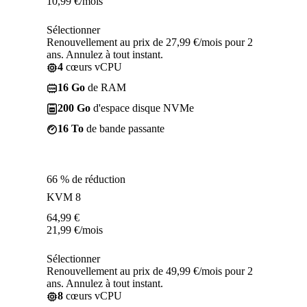
10,99
€
/mois
Sélectionner
Renouvellement au prix de 27,99 €/mois pour 2
ans. Annulez à tout instant.
4
cœurs vCPU
16 Go
de RAM
200 Go
d'espace disque NVMe
16 To
de bande passante
66 % de réduction
KVM 8
64,99
€
21,99
€
/mois
Sélectionner
Renouvellement au prix de 49,99 €/mois pour 2
ans. Annulez à tout instant.
8
cœurs vCPU