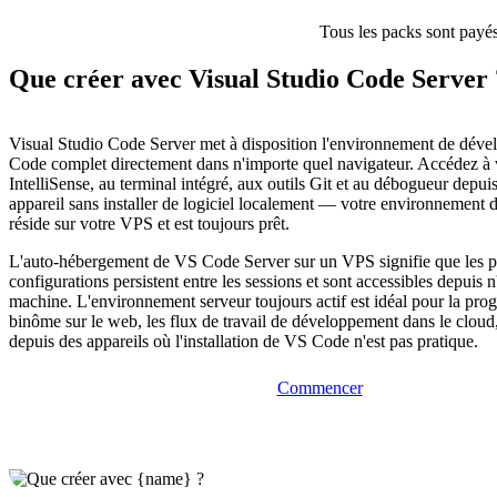
Tous les packs sont payés
Que créer avec Visual Studio Code Server 
Visual Studio Code Server met à disposition l'environnement de dé
Code complet directement dans n'importe quel navigateur. Accédez à 
IntelliSense, au terminal intégré, aux outils Git et au débogueur depui
appareil sans installer de logiciel localement — votre environnement
réside sur votre VPS et est toujours prêt.
L'auto-hébergement de VS Code Server sur un VPS signifie que les pro
configurations persistent entre les sessions et sont accessibles depuis 
machine. L'environnement serveur toujours actif est idéal pour la pr
binôme sur le web, les flux de travail de développement dans le cloud
depuis des appareils où l'installation de VS Code n'est pas pratique.
Commencer