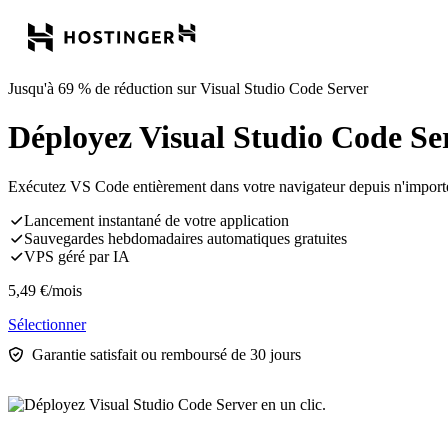
Jusqu'à 69 % de réduction sur Visual Studio Code Server
Déployez Visual Studio Code Ser
Exécutez VS Code entièrement dans votre navigateur depuis n'importe 
Lancement instantané de votre application
Sauvegardes hebdomadaires automatiques gratuites
VPS géré par IA
5,49
€
/mois
Sélectionner
Garantie satisfait ou remboursé de 30 jours