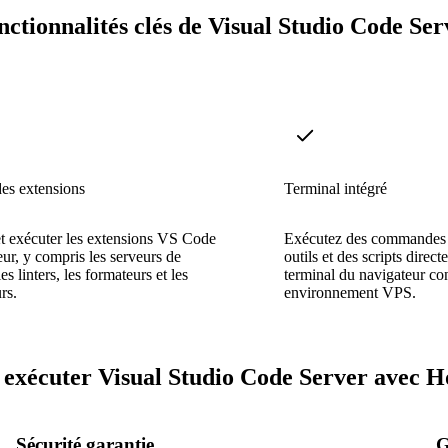
nctionnalités clés de Visual Studio Code Ser
es extensions
Terminal intégré
 et exécuter les extensions VS Code
Exécutez des commandes s
eur, y compris les serveurs de
outils et des scripts direc
es linters, les formateurs et les
terminal du navigateur co
rs.
environnement VPS.
exécuter Visual Studio Code Server avec H
Sécurité garantie
G