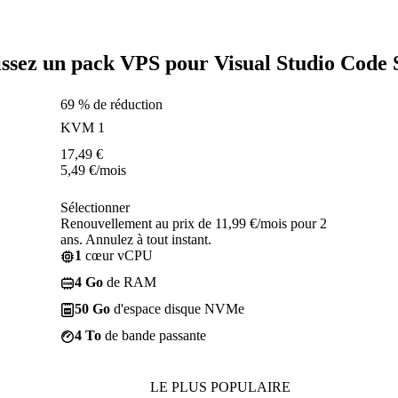
issez un pack VPS pour Visual Studio Code 
69 % de réduction
KVM 1
17,49
€
5,49
€
/mois
Sélectionner
Renouvellement au prix de 11,99 €/mois pour 2
ans. Annulez à tout instant.
1
cœur vCPU
4 Go
de RAM
50 Go
d'espace disque NVMe
4 To
de bande passante
LE PLUS POPULAIRE