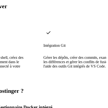
ver
Intégration Git
hell, créez des
Gérer les dépôts, créer des commits, exam
tement dans le
les différences et gérer les conflits de fusio
nnecté à votre
l'aide des outils Git intégrés de VS Code.
ostinger ?
estionnaire Docker intégré