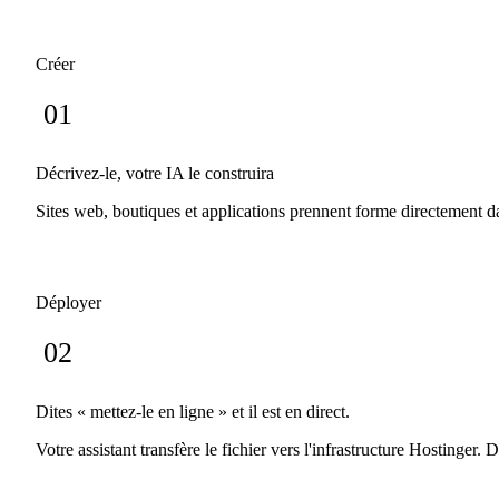
Créer
01
Décrivez-le, votre IA le construira
Sites web, boutiques et applications prennent forme directement da
Déployer
02
Dites « mettez-le en ligne » et il est en direct.
Votre assistant transfère le fichier vers l'infrastructure Hosting