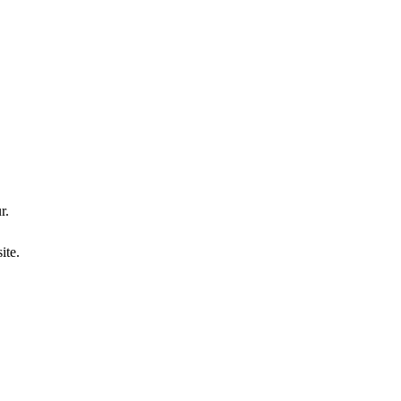
r.
ite.