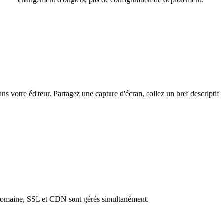
ns votre éditeur. Partagez une capture d'écran, collez un bref descripti
er. Domaine, SSL et CDN sont gérés simultanément.