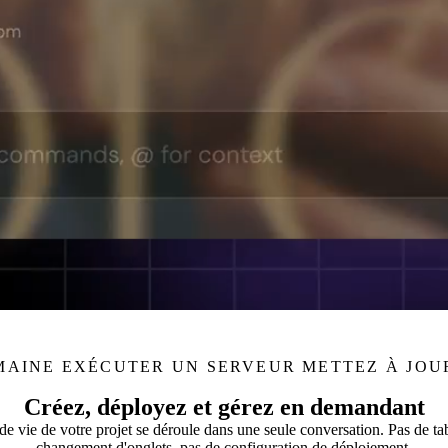
MAINE
EXÉCUTER UN SERVEUR
METTEZ À JOU
Créez, déployez et gérez en demandant
 de vie de votre projet se déroule dans une seule conversation. Pas de t
changement d'onglets, pas de configuration de déploiement.