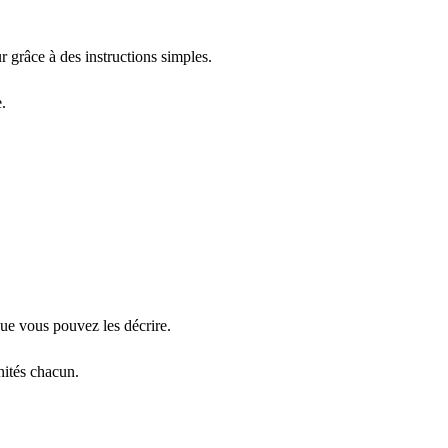
ur grâce à des instructions simples.
.
que vous pouvez les décrire.
nités chacun.