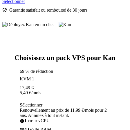
Sélectionner
Garantie satisfait ou remboursé de 30 jours
Choisissez un pack VPS pour Kan
69 % de réduction
KVM 1
17,49
€
5,49
€
/mois
Sélectionner
Renouvellement au prix de 11,99 €/mois pour 2
ans. Annulez à tout instant.
1
cœur vCPU
4 Go
de RAM