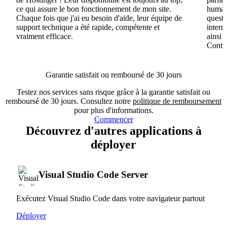
ce qui assure le bon fonctionnement de mon site.
humain
Chaque fois que j'ai eu besoin d'aide, leur équipe de
questi
support technique a été rapide, compétente et
interr
vraiment efficace.
ainsi 
Conti
Garantie satisfait ou remboursé de 30 jours
Testez nos services sans risque grâce à la garantie satisfait ou
remboursé de 30 jours. Consultez notre
politique de remboursement
pour plus d'informations.
Commencer
Découvrez d'autres applications à
déployer
Visual Studio Code Server
Exécutez Visual Studio Code dans votre navigateur partout
Déployer