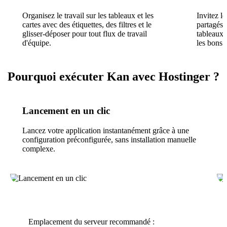
Organisez le travail sur les tableaux et les
Invitez l
cartes avec des étiquettes, des filtres et le
partagés 
glisser-déposer pour tout flux de travail
tableaux 
d'équipe.
les bons p
Pourquoi exécuter Kan avec Hostinger ?
Lancement en un clic
Lancez votre application instantanément grâce à une
configuration préconfigurée, sans installation manuelle
complexe.
Emplacement du serveur recommandé :