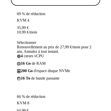
69 % de réduction
KVM 4
35,99
€
10,99
€
/mois
Sélectionner
Renouvellement au prix de 27,99 €/mois pour 2
ans. Annulez à tout instant.
4
cœurs vCPU
16 Go
de RAM
200 Go
d'espace disque NVMe
16 To
de bande passante
66 % de réduction
KVM 8
64,99
€