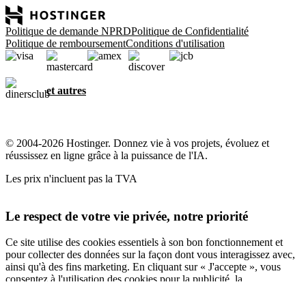
Politique de demande NPRD
Politique de Confidentialité
Politique de remboursement
Conditions d'utilisation
et autres
© 2004-2026 Hostinger. Donnez vie à vos projets, évoluez et
réussissez en ligne grâce à la puissance de l'IA.
Les prix n'incluent pas la TVA
Le respect de votre vie privée, notre priorité
Ce site utilise des cookies essentiels à son bon fonctionnement et
pour collecter des données sur la façon dont vous interagissez avec,
ainsi qu'à des fins marketing. En cliquant sur « J'accepte », vous
consentez à l'utilisation des cookies pour la publicité, la
personnalisation et l'analyse, comme décrit dans notre
Politique en
matière de cookies
.