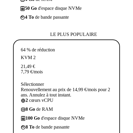
50 Go
d'espace disque NVMe
4 To
de bande passante
LE PLUS POPULAIRE
64 % de réduction
KVM 2
21,49
€
7,79
€
/mois
Sélectionner
Renouvellement au prix de 14,99 €/mois pour 2
ans. Annulez à tout instant.
2
cœurs vCPU
8 Go
de RAM
100 Go
d'espace disque NVMe
8 To
de bande passante