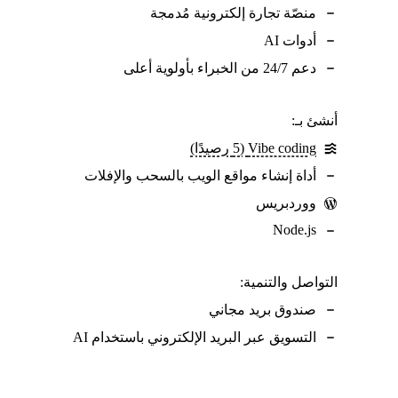
منصّة تجارة إلكترونية مُدمجة
أدوات AI
دعم 24/7 من الخبراء بأولوية أعلى
أنشئ بـ:
Vibe coding ‏(5 رصيدًا)
أداة إنشاء مواقع الويب بالسحب والإفلات
ووردبريس
Node.js
التواصل والتنمية:
صندوق بريد مجاني
التسويق عبر البريد الإلكتروني باستخدام AI