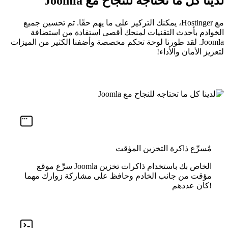
لدينا كل ما تحتاجه للنجاح مع Joomla
مع Hostinger، يمكنك التركيز على ما يهم حقًا. تم تحسين جميع
الخوادم بأحدث التقنيات لمنحك أقصى استفادة من استضافة
Joomla. لقد طورنا لوحة تحكم مخصصة وأضفنا الكثير من الميزات
لتعزيز الأمان والأداء!
مٌسرِّع ذاكرة التخزين المؤقت
سرِّع موقع Joomla الخاص بك باستخدام ذاكرات تخزين
مؤقت من جانب الخادم وحافظ على مشاركة زوارك مهما
كان عددهم!