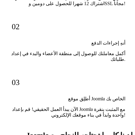
اشتراك 12 شهرا للحصول على دومين وSSL مجاناً!
02
أنهِ إجراءات الدفع
أكمل معاملتك للوصول إلى منطقة الأعضاء والبدء في إعداد
طلباتك.
03
أطلِق موقع Joomla الخاص بك
الآن يبدأ العمل الحقيقي! قم بإعداد Joomla مع المثبت بنقرة
واحدة وابدأ في بناء موقعك الإلكتروني!