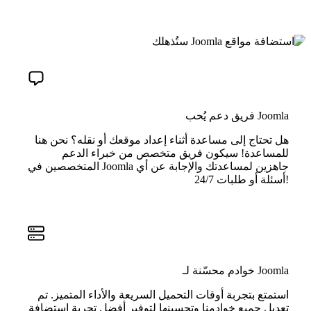
فريق دعم يُحب Joomla
هل تحتاج إلى مساعدة أثناء إعداد موقعك أو نقله؟ نحن هنا
للمساعدة! سيكون فريق متخصص من خبراء الدعم
المتخصصين في Joomla جاهزين لمساعدتك والإجابة عن أي
أسئلة أو طلبات 24/7!
خوادم محسّنة لـ Joomla
استمتع بتجربة أوقات التحميل السريعة والأداء المتميز. تم
تعديل جميع خوادمنا وتحسينها لتوفير أفضل تجربة استضافة