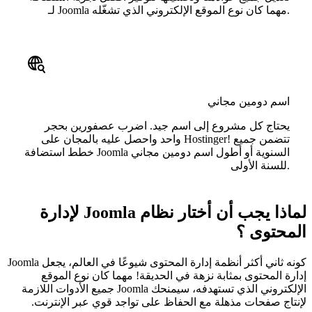
لـ Joomla مهما كان نوع الموقع الإلكتروني الذي تشغّله.
اسم دومين مجاني
يحتاج كل مشروع إلى اسم جيد. اضرب عصفورين بحجر
واحد واحصل عليه بالمجان على Hostinger! تتضمن جميع
خطط استضافة Joomla السنوية أو أطول اسم دومين مجاني
للسنة الأولى.
لماذا يجب أن أختار نظام Joomla لإدارة
المحتوى ؟
كونه ثاني أكثر أنظمة إدارة المحتوى شيوعًا في العالم، يجعل Joomla
إدارة المحتوى بمثابة نزهة في الحديقة! مهما كان نوع الموقع
الإلكتروني الذي تستهدفه، سيمنحك Joomla جميع الأدوات اللازمة
لإنتاج صفحات مذهلة مع الحفاظ على تواجد قوي عبر الإنترنت.