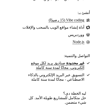
أنشئ بـ:
Vibe coding ‏(15 رصيدًا)
أداة إنشاء مواقع الويب بالسحب والإفلات
ووردبريس
Node.js
التواصل والتنمية:
غير محدودة
صناديق بريد لكل موقع
إلكتروني، مجانًا لمدة سنة كاملة
التسويق عبر البريد الإلكتروني بالذكاء
الاصطناعي - مجانًا لمدة سنة كاملة
ليه الخطة دي؟
حل متكامل للمشاريع طويلة الأمد. كل
شيء متضمن.