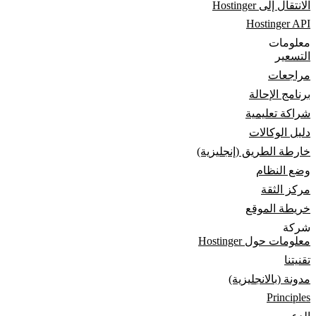
الانتقال إلى Hostinger
Hostinger API
معلومات
التسعير
مراجعات
برنامج الإحالة
شراكة تعليمية
دليل الوكالات
خارطة الطريق (إنجليزية)
وضع النظام
مركز الثقة
خريطة الموقع
شركة
معلومات حول Hostinger
تقنيتنا
مدونة (بالانجليزية)
Principles