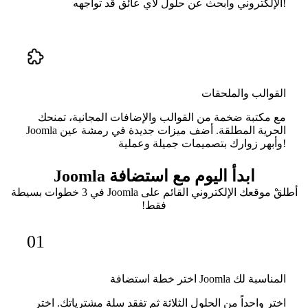
الإلكتروني وابحث عن حلول لأي عائق قد تواجهه!
القوالب والملحقات
مع مكتبة ضخمة من القوالب والإضافات المجانية، تمنحك
Joomla الحرية المطلقة. أضف ميزات جديدة في رمشة عين
وأبهر زوارك بتصميمات جميلة وعملية!
ابدأ اليوم مع استضافة Joomla
أطلقْ موقعك الإلكتروني القائم على Joomla في 3 خطوات بسيطة
فقط!
01
اختر خطة استضافة Joomla المناسبة لك
اختر واحداً من الحلول الثلاثة ثم تفقد سلة مشترياتك. اختر