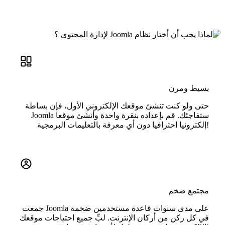
بسيط ومرن
حتى ولو كنت تنشئ موقعك الإلكتروني الأول، فإن بساطة
Joomla ستفاجئك. قم بإعداده بنقرة واحدة وأنشئ موقعا
إلكترونيا احترافيا دون أي معرفة بالتعليمات البرمجية!
مجتمع ضخم
جمعت Joomla على مدى سنوات قاعدة مستخدمين ضخمة
في كل ركن من أركان الإنترنت. لبِّ جميع احتياجات موقعك