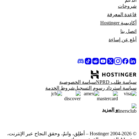
الدعم
شروحات
قاعدة المعرفة
أكاديمية Hostinger
اتصل بنا
أبلغ عن إساءة
سياسة طلب NPRD
سياسة الخصوصية
سياسة استرداد رسوم التسجيل
شروط الخدمة
و المزيد
© 2004-2026 Hostinger – أطلِق، وانمُ، وحقق النجاح عبر الإنترنت،