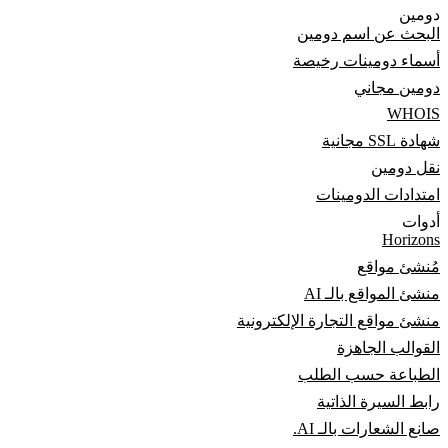
دومين
البحث عن اسم دومين
أسماء دومينات رخيصة
دومين مجاني
WHOIS
شهادة SSL مجانية
نقل دومين
امتدادات الدومينات
أدوات
Horizons
مُنشئ مواقع
منشئ المواقع بالـ AI
منشئ مواقع التجارة الإلكترونية
القوالب الجاهزة
الطباعة حسب الطلب
رابط السيرة الذاتية
صانع الشعارات بالـ AI.