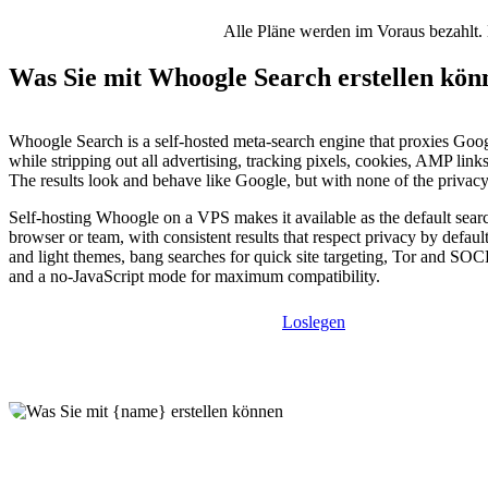
Alle Pläne werden im Voraus bezahlt. 
Was Sie mit Whoogle Search erstellen kön
Whoogle Search is a self-hosted meta-search engine that proxies Goog
while stripping out all advertising, tracking pixels, cookies, AMP link
The results look and behave like Google, but with none of the privacy 
Self-hosting Whoogle on a VPS makes it available as the default sear
browser or team, with consistent results that respect privacy by default
and light themes, bang searches for quick site targeting, Tor and SO
and a no-JavaScript mode for maximum compatibility.
Loslegen