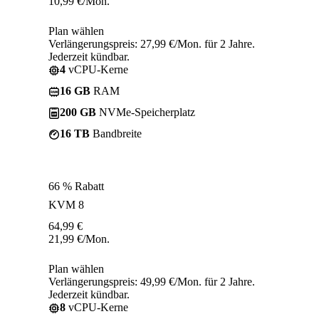
10,99
€
/Mon.
Plan wählen
Verlängerungspreis: 27,99 €/Mon. für 2 Jahre.
Jederzeit kündbar.
4
vCPU-Kerne
16 GB
RAM
200 GB
NVMe-Speicherplatz
16 TB
Bandbreite
66 % Rabatt
KVM 8
64,99
€
21,99
€
/Mon.
Plan wählen
Verlängerungspreis: 49,99 €/Mon. für 2 Jahre.
Jederzeit kündbar.
8
vCPU-Kerne