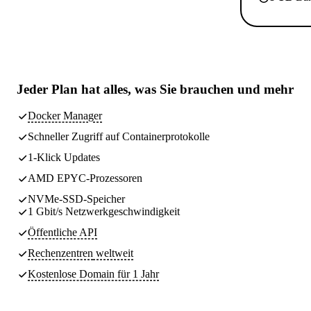
Jeder Plan hat
alles, was Sie brauchen
und mehr
Docker Manager
Schneller Zugriff auf Containerprotokolle
1-Klick Updates
AMD EPYC-Prozessoren
NVMe-SSD-Speicher
1 Gbit/s Netzwerkgeschwindigkeit
Öffentliche API
Rechenzentren
weltweit
Kostenlose Domain für 1 Jahr