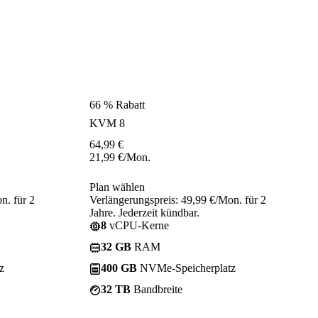
66 % Rabatt
KVM 8
64,99
€
21,99
€
/Mon.
Plan wählen
n. für 2
Verlängerungspreis: 49,99 €/Mon. für 2
Jahre. Jederzeit kündbar.
8
vCPU-Kerne
32 GB
RAM
z
400 GB
NVMe-Speicherplatz
32 TB
Bandbreite