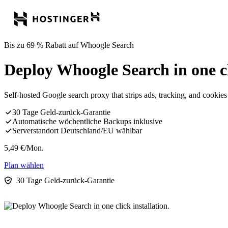
Bis zu 69 % Rabatt auf Whoogle Search
Deploy Whoogle Search in one cli
Self-hosted Google search proxy that strips ads, tracking, and cookies 
30 Tage Geld-zurück-Garantie
Automatische wöchentliche Backups inklusive
Serverstandort Deutschland/EU wählbar
5,49
€
/Mon.
Plan wählen
30 Tage Geld-zurück-Garantie