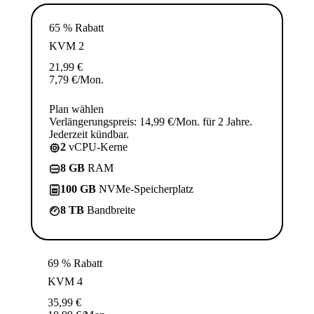
65 % Rabatt
KVM 2
21,99
€
7,79
€
/Mon.
Plan wählen
Verlängerungspreis: 14,99 €/Mon. für 2 Jahre.
Jederzeit kündbar.
2
vCPU-Kerne
8 GB
RAM
100 GB
NVMe-Speicherplatz
8 TB
Bandbreite
69 % Rabatt
KVM 4
35,99
€