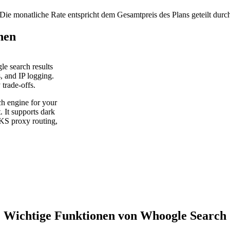
Die monatliche Rate entspricht dem Gesamtpreis des Plans geteilt durc
nen
le search results
s, and IP logging.
trade-offs.
ch engine for your
. It supports dark
CKS proxy routing,
Wichtige Funktionen von Whoogle Search