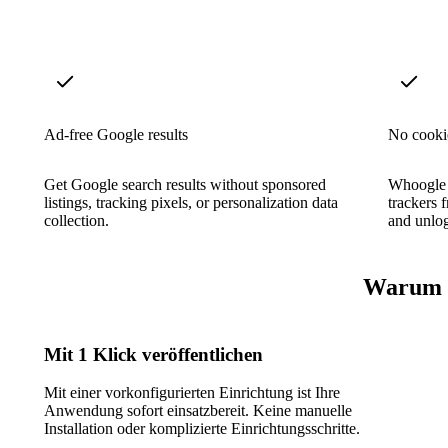
Ad-free Google results
No cookie
Get Google search results without sponsored
Whoogle s
listings, tracking pixels, or personalization data
trackers 
collection.
and unlog
Warum S
Mit 1 Klick veröffentlichen
Mit einer vorkonfigurierten Einrichtung ist Ihre
Anwendung sofort einsatzbereit. Keine manuelle
Installation oder komplizierte Einrichtungsschritte.