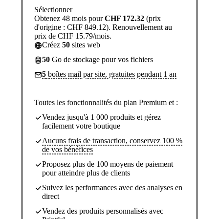
Sélectionner
Obtenez 48 mois pour
CHF 172.32
(prix
d'origine : CHF 849.12). Renouvellement au
prix de CHF 15.79/mois.
Créez
50
sites web
50
Go de stockage pour vos fichiers
5
boîtes mail par site, gratuites pendant 1 an
Toutes les fonctionnalités du plan Premium et :
Vendez jusqu'à 1 000 produits et gérez
facilement votre boutique
Aucuns frais de transaction, conservez 100 %
de vos bénéfices
Proposez plus de 100 moyens de paiement
pour atteindre plus de clients
Suivez les performances avec des analyses en
direct
Vendez des produits personnalisés avec