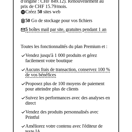
d'origine : CHF 849.12). Renouvellement au
prix de CHF 15.79/mois.
Créez
50
sites web
50
Go de stockage pour vos fichiers
5
boîtes mail par site, gratuites pendant 1 an
Toutes les fonctionnalités du plan Premium et :
Vendez jusqu'à 1 000 produits et gérez
facilement votre boutique
Aucuns frais de transaction, conservez 100 %
de vos bénéfices
Proposez plus de 100 moyens de paiement
pour atteindre plus de clients
Suivez les performances avec des analyses en
direct
Vendez des produits personnalisés avec
Printful
Améliorez votre contenu avec l'éditeur de
texte IA