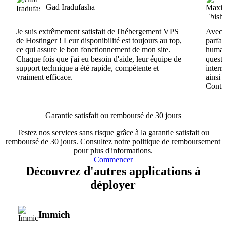
Gad Iradufasha
Je suis extrêmement satisfait de l'hébergement VPS
Avec H
de Hostinger ! Leur disponibilité est toujours au top,
parfai
ce qui assure le bon fonctionnement de mon site.
humain
Chaque fois que j'ai eu besoin d'aide, leur équipe de
questi
support technique a été rapide, compétente et
interr
vraiment efficace.
ainsi 
Conti
Garantie satisfait ou remboursé de 30 jours
Testez nos services sans risque grâce à la garantie satisfait ou
remboursé de 30 jours. Consultez notre
politique de remboursement
pour plus d'informations.
Commencer
Découvrez d'autres applications à
déployer
Immich