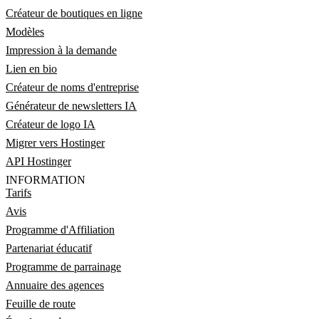
Créateur de boutiques en ligne
Modèles
Impression à la demande
Lien en bio
Créateur de noms d'entreprise
Générateur de newsletters IA
Créateur de logo IA
Migrer vers Hostinger
API Hostinger
INFORMATION
Tarifs
Avis
Programme d'Affiliation
Partenariat éducatif
Programme de parrainage
Annuaire des agences
Feuille de route