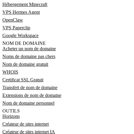
Hébergement Minecraft
VPS Hermes Agent
OpenClaw
VPS Paperclip
Google Workspace
NOM DE DOMAINE
Acheter un nom de domaine
Noms de domaine pas chers
Nom de domaine gratuit
WHOIS
Certificat SSL Gratuit
Transfert de nom de domaine
Extensions de nom de domaine
Nom de domaine personnel
OUTILS
Horizons
Créateur de sites internet
Créateur de sites internet IA