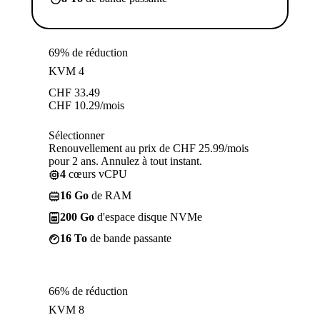
69% de réduction
KVM 4
CHF
33.49
CHF
10.29
/mois
Sélectionner
Renouvellement au prix de CHF 25.99/mois
pour 2 ans. Annulez à tout instant.
4
cœurs vCPU
16 Go
de RAM
200 Go
d'espace disque NVMe
16 To
de bande passante
66% de réduction
KVM 8