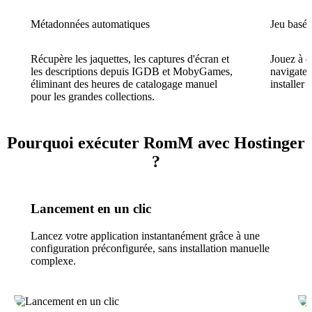
Métadonnées automatiques
Jeu basé 
Récupère les jaquettes, les captures d'écran et
Jouez à d
les descriptions depuis IGDB et MobyGames,
navigateu
éliminant des heures de catalogage manuel
installer
pour les grandes collections.
Pourquoi exécuter RomM avec Hostinger
?
Lancement en un clic
Lancez votre application instantanément grâce à une
configuration préconfigurée, sans installation manuelle
complexe.