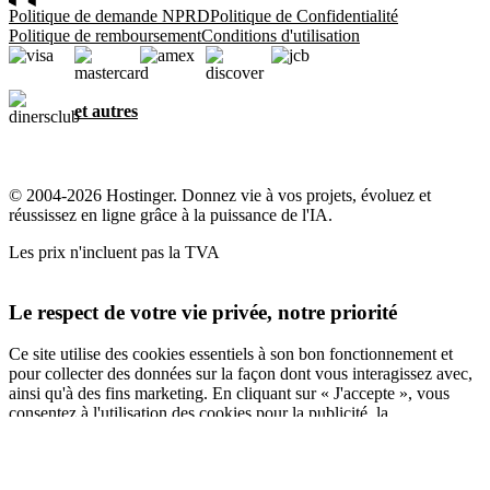
Politique de demande NPRD
Politique de Confidentialité
Politique de remboursement
Conditions d'utilisation
et autres
© 2004-2026 Hostinger. Donnez vie à vos projets, évoluez et
réussissez en ligne grâce à la puissance de l'IA.
Les prix n'incluent pas la TVA
Le respect de votre vie privée, notre priorité
Ce site utilise des cookies essentiels à son bon fonctionnement et
pour collecter des données sur la façon dont vous interagissez avec,
ainsi qu'à des fins marketing. En cliquant sur « J'accepte », vous
consentez à l'utilisation des cookies pour la publicité, la
personnalisation et l'analyse, comme décrit dans notre
Politique en
matière de cookies
.