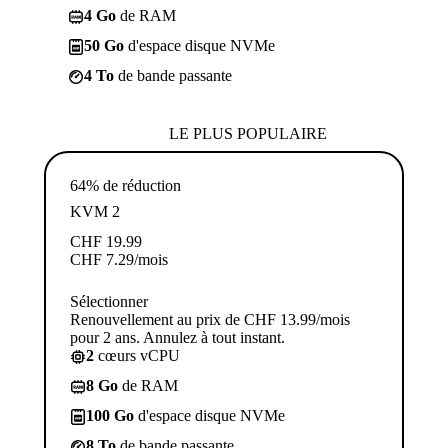
4 Go
de RAM
50 Go
d'espace disque NVMe
4 To
de bande passante
LE PLUS POPULAIRE
64% de réduction
KVM 2
CHF
19.99
CHF
7.29
/mois
Sélectionner
Renouvellement au prix de CHF 13.99/mois
pour 2 ans. Annulez à tout instant.
2
cœurs vCPU
8 Go
de RAM
100 Go
d'espace disque NVMe
8 To
de bande passante