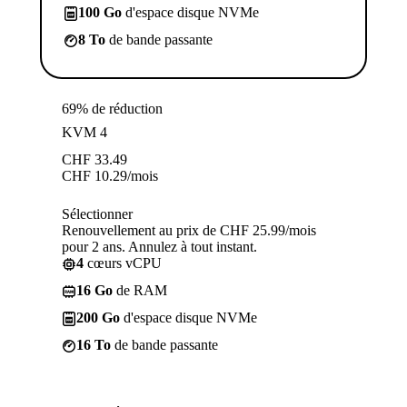
100 Go
d'espace disque NVMe
8 To
de bande passante
69% de réduction
KVM 4
CHF
33.49
CHF
10.29
/mois
Sélectionner
Renouvellement au prix de CHF 25.99/mois
pour 2 ans. Annulez à tout instant.
4
cœurs vCPU
16 Go
de RAM
200 Go
d'espace disque NVMe
16 To
de bande passante