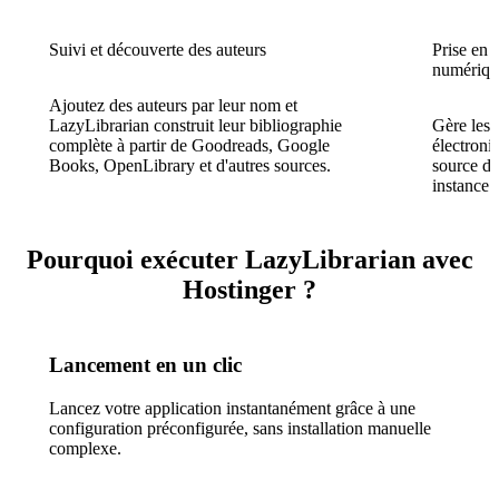
Suivi et découverte des auteurs
Prise en c
numériqu
Ajoutez des auteurs par leur nom et
LazyLibrarian construit leur bibliographie
Gère les 
complète à partir de Goodreads, Google
électroni
Books, OpenLibrary et d'autres sources.
source di
instance 
Pourquoi exécuter LazyLibrarian avec
Hostinger ?
Lancement en un clic
Lancez votre application instantanément grâce à une
configuration préconfigurée, sans installation manuelle
complexe.