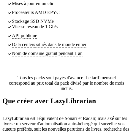
Mises à jour en un clic
Processeurs AMD EPYC
Stockage SSD NVMe
Vitesse réseau de 1 Gb/s
API publique
Data centers
situés dans le monde entier
Nom de domaine gratuit pendant 1 an
Tous les packs sont payés d'avance. Le tarif mensuel
correspond au prix total du pack divisé par le nombre de mois
inclus.
Que créer avec LazyLibrarian
LazyLibrarian est l'équivalent de Sonarr et Radarr, mais axé sur les
livres : un serveur d'automatisation auto-hébergé qui surveille vos
auteurs préférés, suit les nouvelles parutions de livres, recherche des