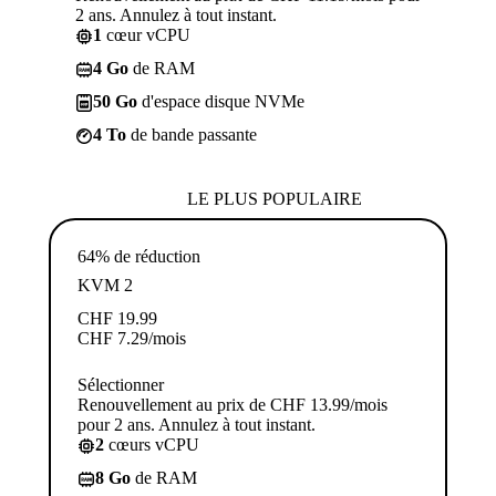
2 ans. Annulez à tout instant.
1
cœur vCPU
4 Go
de RAM
50 Go
d'espace disque NVMe
4 To
de bande passante
LE PLUS POPULAIRE
64% de réduction
KVM 2
CHF
19.99
CHF
7.29
/mois
Sélectionner
Renouvellement au prix de CHF 13.99/mois
pour 2 ans. Annulez à tout instant.
2
cœurs vCPU
8 Go
de RAM