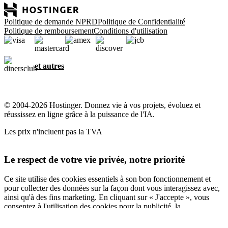
Politique de demande NPRD
Politique de Confidentialité
Politique de remboursement
Conditions d'utilisation
et autres
© 2004-2026 Hostinger. Donnez vie à vos projets, évoluez et
réussissez en ligne grâce à la puissance de l'IA.
Les prix n'incluent pas la TVA
Le respect de votre vie privée, notre priorité
Ce site utilise des cookies essentiels à son bon fonctionnement et
pour collecter des données sur la façon dont vous interagissez avec,
ainsi qu'à des fins marketing. En cliquant sur « J'accepte », vous
consentez à l'utilisation des cookies pour la publicité, la
personnalisation et l'analyse, comme décrit dans notre
Politique en
matière de cookies
.