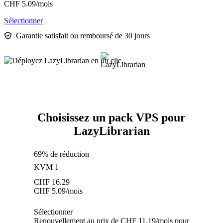
CHF
5.09
/mois
Sélectionner
Garantie satisfait ou remboursé de 30 jours
Choisissez un pack VPS pour
LazyLibrarian
69% de réduction
KVM 1
CHF
16.29
CHF
5.09
/mois
Sélectionner
Renouvellement au prix de CHF 11.19/mois pour