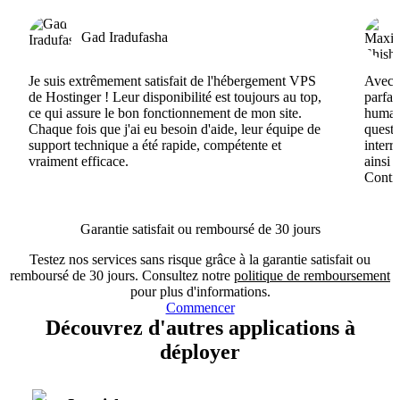
Gad Iradufasha
Je suis extrêmement satisfait de l'hébergement VPS
Avec H
de Hostinger ! Leur disponibilité est toujours au top,
parfai
ce qui assure le bon fonctionnement de mon site.
humain
Chaque fois que j'ai eu besoin d'aide, leur équipe de
questi
support technique a été rapide, compétente et
interr
vraiment efficace.
ainsi 
Conti
Garantie satisfait ou remboursé de 30 jours
Testez nos services sans risque grâce à la garantie satisfait ou
remboursé de 30 jours. Consultez notre
politique de remboursement
pour plus d'informations.
Commencer
Découvrez d'autres applications à
déployer