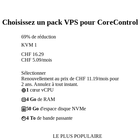
Choisissez un pack VPS pour CoreControl
69% de réduction
KVM 1
CHF
16.29
CHF
5.09
/mois
Sélectionner
Renouvellement au prix de CHF 11.19/mois pour
2 ans. Annulez à tout instant.
1
cœur vCPU
4 Go
de RAM
50 Go
d'espace disque NVMe
4 To
de bande passante
LE PLUS POPULAIRE