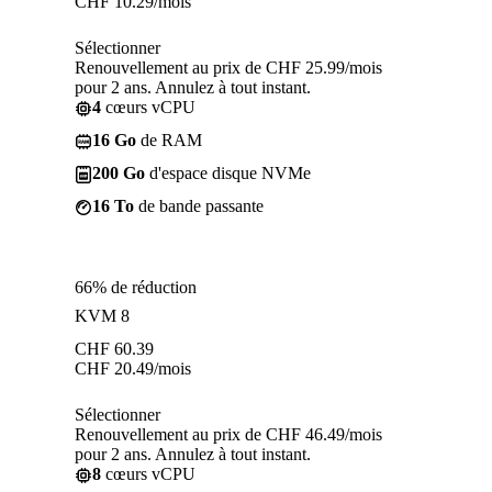
CHF
10.29
/mois
Sélectionner
Renouvellement au prix de CHF 25.99/mois
pour 2 ans. Annulez à tout instant.
4
cœurs vCPU
16 Go
de RAM
200 Go
d'espace disque NVMe
16 To
de bande passante
66% de réduction
KVM 8
CHF
60.39
CHF
20.49
/mois
Sélectionner
Renouvellement au prix de CHF 46.49/mois
pour 2 ans. Annulez à tout instant.
8
cœurs vCPU