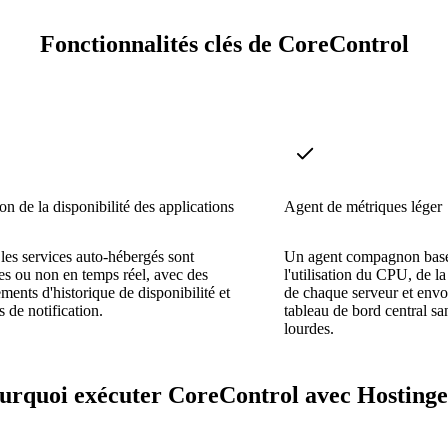
Fonctionnalités clés de CoreControl
on de la disponibilité des applications
Agent de métriques léger
 les services auto-hébergés sont
Un agent compagnon basé
es ou non en temps réel, avec des
l'utilisation du CPU, de 
ements d'historique de disponibilité et
de chaque serveur et envo
s de notification.
tableau de bord central s
lourdes.
urquoi exécuter CoreControl avec Hostinge