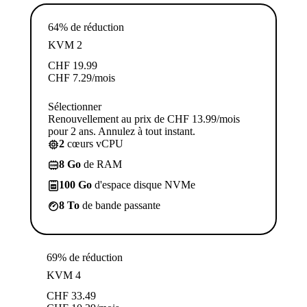
64% de réduction
KVM 2
CHF
19.99
CHF
7.29
/mois
Sélectionner
Renouvellement au prix de CHF 13.99/mois
pour 2 ans. Annulez à tout instant.
2
cœurs vCPU
8 Go
de RAM
100 Go
d'espace disque NVMe
8 To
de bande passante
69% de réduction
KVM 4
CHF
33.49