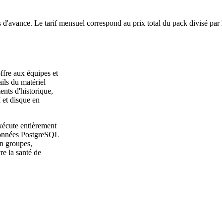
 d'avance. Le tarif mensuel correspond au prix total du pack divisé par
ffre aux équipes et
ails du matériel
ents d'historique,
et disque en
xécute entièrement
 données PostgreSQL
en groupes,
vre la santé de