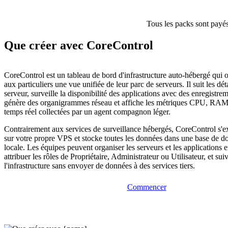
Tous les packs sont payés
Que créer avec CoreControl
CoreControl est un tableau de bord d'infrastructure auto-hébergé qui o
aux particuliers une vue unifiée de leur parc de serveurs. Il suit les dét
serveur, surveille la disponibilité des applications avec des enregistrem
génère des organigrammes réseau et affiche les métriques CPU, RAM 
temps réel collectées par un agent compagnon léger.
Contrairement aux services de surveillance hébergés, CoreControl s'e
sur votre propre VPS et stocke toutes les données dans une base de
locale. Les équipes peuvent organiser les serveurs et les applications 
attribuer les rôles de Propriétaire, Administrateur ou Utilisateur, et sui
l'infrastructure sans envoyer de données à des services tiers.
Commencer