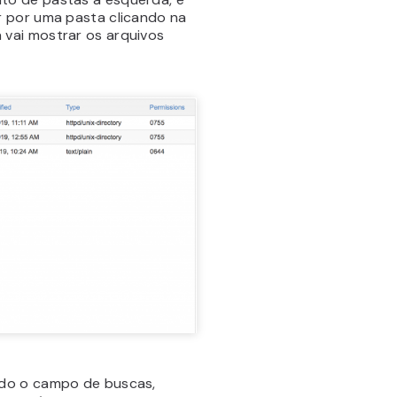
r por uma pasta clicando na
la vai mostrar os arquivos
ndo o campo de buscas,