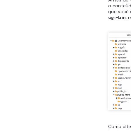
o conteúd
que você 
cgi-bin
,
r
Como alte