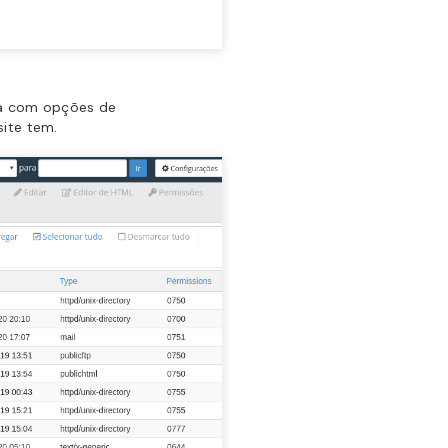
la com opções de
site tem.