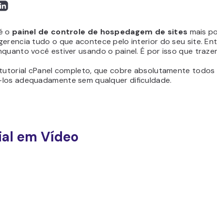
é o
painel de controle de hospedagem de sites
mais po
gerencia tudo o que acontece pelo interior do seu site. E
nquanto você estiver usando o painel. É por isso que traz
 tutorial cPanel completo, que cobre absolutamente todos 
los adequadamente sem qualquer dificuldade.
ial em Vídeo