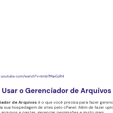
w.youtube.com/watch?v=kmb7MaiGzR4
Usar o Gerenciador de Arquivos
iador de Arquivos
é o que você precisa para fazer geren
da sua hospedagem de sites pelo cPanel. Além de fazer uplo
 arquivos e pastas, gerenciar permissões e muito mais.