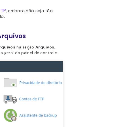
FTP
, embora não seja tão
lo.
Arquivos
rquivos
na seção
Arquivos
.
geral do painel de controle.