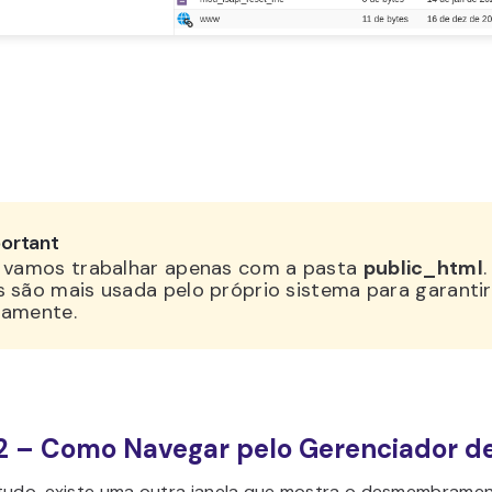
ortant
, vamos trabalhar apenas com a pasta
public_html
 são mais usada pelo próprio sistema para garantir
tamente.
2 – Como Navegar pelo Gerenciador d
tudo, existe uma outra janela que mostra o desmembramen