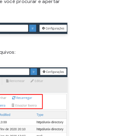
ue você procurar e apertar
quivos: