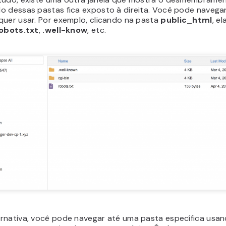
o dessas pastas fica exposto à direita. Você pode navega
quer usar. Por exemplo, clicando na pasta
public_html
, e
obots.txt
,
.well-know
, etc.
rnativa, você pode navegar até uma pasta específica usa