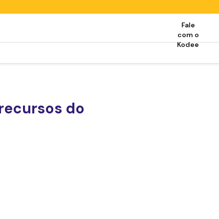
Fale
com o
Kodee
 recursos do