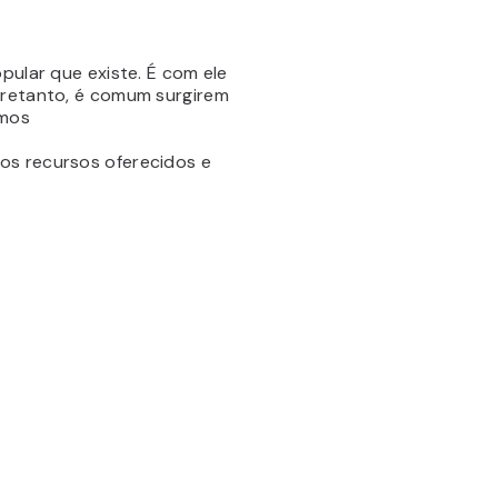
pular que existe. É com ele
ntretanto, é comum surgirem
emos
os recursos oferecidos e