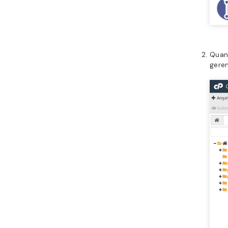
Quan
geren