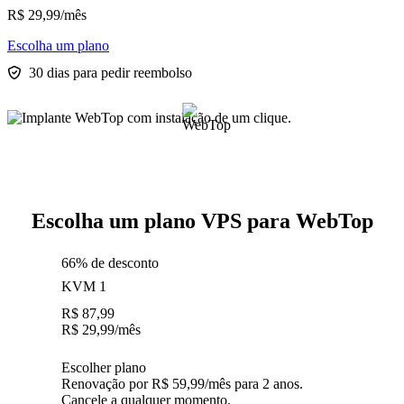
R$
29,99
/mês
Escolha um plano
30 dias para pedir reembolso
Escolha um plano VPS para WebTop
66% de desconto
KVM 1
R$
87,99
R$
29,99
/mês
Escolher plano
Renovação por R$ 59,99/mês para 2 anos.
Cancele a qualquer momento.