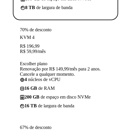
8 TB
de largura de banda
70% de desconto
KVM 4
R$
196,99
R$
59,99
/mês
Escolher plano
Renovação por R$ 149,99/mês para 2 anos.
Cancele a qualquer momento.
4
núcleos de vCPU
16 GB
de RAM
200 GB
de espaço em disco NVMe
16 TB
de largura de banda
67% de desconto