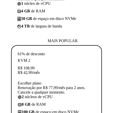
1
núcleo de vCPU
4 GB
de RAM
50 GB
de espaço em disco NVMe
4 TB
de largura de banda
MAIS POPULAR
61% de desconto
KVM 2
R$
108,99
R$
42,99
/mês
Escolher plano
Renovação por R$ 77,99/mês para 2 anos.
Cancele a qualquer momento.
2
núcleos de vCPU
8 GB
de RAM
100 GB
de espaço em disco NVMe