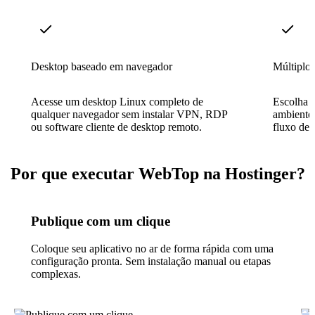
Desktop baseado em navegador
Múltiplos
Acesse um desktop Linux completo de
Escolha 
qualquer navegador sem instalar VPN, RDP
ambiente
ou software cliente de desktop remoto.
fluxo de 
Por que executar WebTop na Hostinger?
Publique com um clique
Coloque seu aplicativo no ar de forma rápida com uma
configuração pronta. Sem instalação manual ou etapas
complexas.