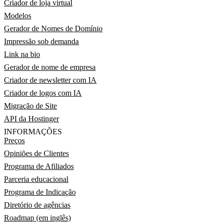
Criador de loja virtual
Modelos
Gerador de Nomes de Domínio
Impressão sob demanda
Link na bio
Gerador de nome de empresa
Criador de newsletter com IA
Criador de logos com IA
Migração de Site
API da Hostinger
INFORMAÇÕES
Preços
Opiniões de Clientes
Programa de Afiliados
Parceria educacional
Programa de Indicação
Diretório de agências
Roadmap (em inglês)