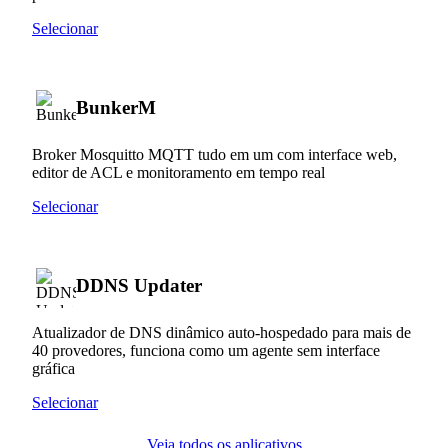
Selecionar
BunkerM
Broker Mosquitto MQTT tudo em um com interface web,
editor de ACL e monitoramento em tempo real
Selecionar
DDNS Updater
Atualizador de DNS dinâmico auto-hospedado para mais de
40 provedores, funciona como um agente sem interface
gráfica
Selecionar
Veja todos os aplicativos