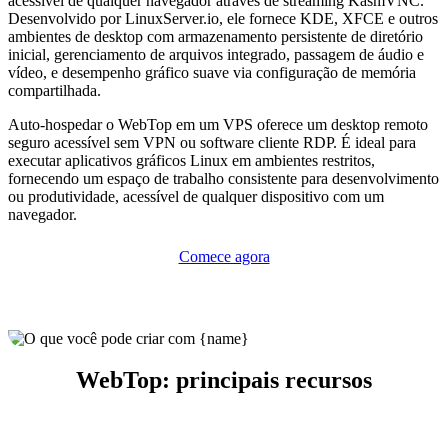
acessível de qualquer navegador através de streaming KasmVNC.
Desenvolvido por LinuxServer.io, ele fornece KDE, XFCE e outros
ambientes de desktop com armazenamento persistente de diretório
inicial, gerenciamento de arquivos integrado, passagem de áudio e
vídeo, e desempenho gráfico suave via configuração de memória
compartilhada.
Auto-hospedar o WebTop em um VPS oferece um desktop remoto
seguro acessível sem VPN ou software cliente RDP. É ideal para
executar aplicativos gráficos Linux em ambientes restritos,
fornecendo um espaço de trabalho consistente para desenvolvimento
ou produtividade, acessível de qualquer dispositivo com um
navegador.
Comece agora
WebTop: principais recursos