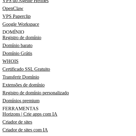
VPS do Agente Hermes
OpenClaw
VPS Paperclip
Google Workspace
DOMÍNIO
Registro de domínio
Domínio barato
Domínio Grátis
WHOIS
Certificado SSL Gratuito
Transferir Domínio
Extensões de domínio
Registro de domínio personalizado
Domínios premium
FERRAMENTAS
Horizons | Crie apps com IA
Criador de sites
Criador de sites com IA