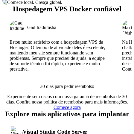
Hospedagem VPS Docker confiável
Gad Iradufasha
Estou muito satisfeito com a hospedagem VPS da
Na Hos
Hostinger! O tempo de atividade deles é excelente,
chatb
mantendo meu site sempre funcionando sem
precis
problemas. Sempre que precisei de ajuda, a equipe
instab
de suporte técnico foi rápida, experiente e muito
desenv
prestativa.
Conti
30 dias para pedir reembolso
Experimente sem riscos com nossa garantia de reembolso de 30
dias. Confira nossa
política de reembolso
para mais informações.
Comece agora
Explore mais aplicativos para implantar
Visual Studio Code Server