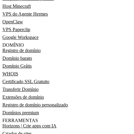
Host Minecraft
VPS do Agente Hermes
OpenClaw
VPS Paperclip
Google Workspace
DOMÍNIO
Registro de domínio
Domínio barato
Domínio Grátis
WHOIS
Certificado SSL Gratuito
Transferir Domínio
Extensões de domínio
Registro de domínio personalizado
Domínios premium
FERRAMENTAS
Horizons | Crie apps com IA
Criador de sites