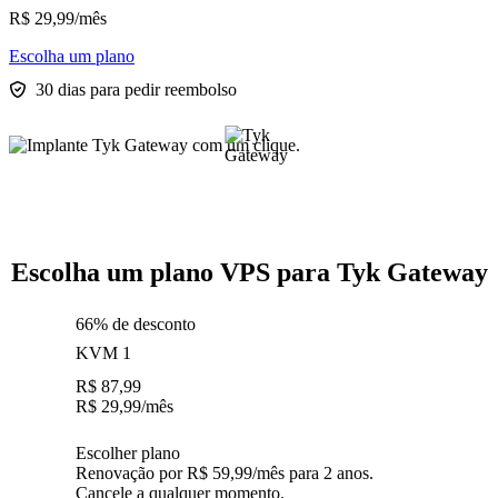
R$
29,99
/mês
Escolha um plano
30 dias para pedir reembolso
Escolha um plano VPS para Tyk Gateway
66% de desconto
KVM 1
R$
87,99
R$
29,99
/mês
Escolher plano
Renovação por R$ 59,99/mês para 2 anos.
Cancele a qualquer momento.