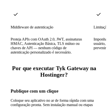
Middleware de autenticação
Limitação
Proteja APIs com OAuth 2.0, JWT, assinaturas
Imponha l
HMAC, Autenticação Básica, TLS mútuo ou
usuário, 
chaves de API — nenhum código de
prevenir 
autenticação personalizado é necessário.
Por que executar Tyk Gateway na
Hostinger?
Publique com um clique
Coloque seu aplicativo no ar de forma rápida com uma
configuração pronta. Sem instalação manual ou etapas