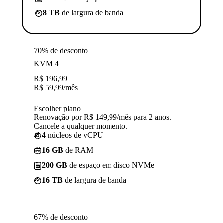
8 TB
de largura de banda
70% de desconto
KVM 4
R$
196,99
R$
59,99
/mês
Escolher plano
Renovação por R$ 149,99/mês para 2 anos.
Cancele a qualquer momento.
4
núcleos de vCPU
16 GB
de RAM
200 GB
de espaço em disco NVMe
16 TB
de largura de banda
67% de desconto