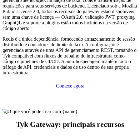
gerencia autenticação, limitação de taxa, cotas e transformação de
requisições para seus serviços de backend. Licenciado sob a Mozilla
Public License 2.0, todos os recursos do gateway estão disponíveis
sem uma chave de licença — OAuth 2.0, validação JWT, proxying
GraphQL e suporte a plugins estão todos incluídos na versão de
código aberto.
Redis é a única dependência, fornecendo armazenamento de sessão
distribuído e contadores de limite de taxa. A configuração é
gerenciada através de uma API de gerenciamento REST, tornando o
Tyk compatível com fluxos de trabalho de infraestrutura como
código e pipelines de CI/CD. A auto-hospedagem mantém todo o
tráfego de API, credenciais e dados de uso dentro de sua própria
infraestrutura.
Comece agora
Tyk Gateway: principais recursos