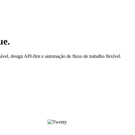
ue.
, design API-first e automação de fluxo de trabalho flexível.