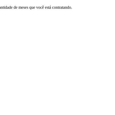
uantidade de meses que você está contratando.