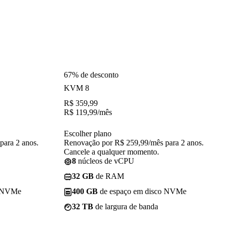
67% de desconto
KVM 8
R$
359,99
R$
119,99
/mês
Escolher plano
para 2 anos.
Renovação por R$ 259,99/mês para 2 anos.
Cancele a qualquer momento.
8
núcleos de vCPU
32 GB
de RAM
o NVMe
400 GB
de espaço em disco NVMe
32 TB
de largura de banda