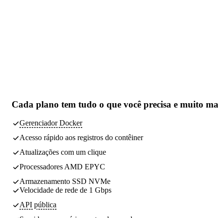
Cada plano tem
tudo o que você precisa
e muito ma
Gerenciador Docker
Acesso rápido aos registros do contêiner
Atualizações com um clique
Processadores AMD EPYC
Armazenamento SSD NVMe
Velocidade de rede de 1 Gbps
API pública