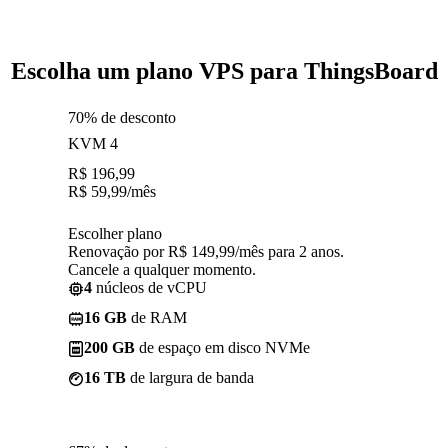
Escolha um plano VPS para ThingsBoard
70% de desconto
KVM 4
R$
196,99
R$
59,99
/mês
Escolher plano
Renovação por R$ 149,99/mês para 2 anos.
Cancele a qualquer momento.
4
núcleos de vCPU
16 GB
de RAM
200 GB
de espaço em disco NVMe
16 TB
de largura de banda