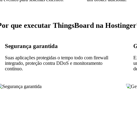
Por que executar ThingsBoard na Hostinger
Segurança garantida
G
Suas aplicações protegidas o tempo todo com firewall
E
integrado, proteção contra DDoS e monitoramento
u
contínuo.
d