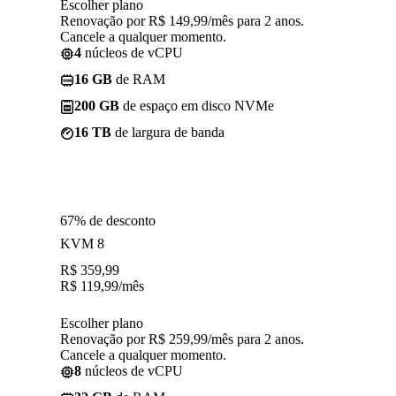
Escolher plano
Renovação por R$ 149,99/mês para 2 anos.
Cancele a qualquer momento.
4
núcleos de vCPU
16 GB
de RAM
200 GB
de espaço em disco NVMe
16 TB
de largura de banda
67% de desconto
KVM 8
R$
359,99
R$
119,99
/mês
Escolher plano
Renovação por R$ 259,99/mês para 2 anos.
Cancele a qualquer momento.
8
núcleos de vCPU