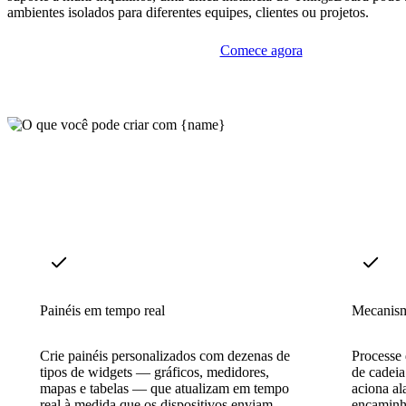
ambientes isolados para diferentes equipes, clientes ou projetos.
Comece agora
Painéis em tempo real
Mecanism
Crie painéis personalizados com dezenas de
Processe 
tipos de widgets — gráficos, medidores,
de cadeia
mapas e tabelas — que atualizam em tempo
aciona al
real à medida que os dispositivos enviam
encaminha